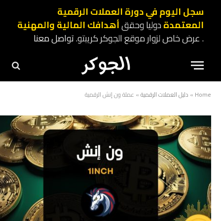
سجل اليوم في دورة العملات الرقمية
المعتمدة
دوليا وحقق
أهدافك المالية والمهنية
. عرض خاص لزوار موقع الجوكر كريبتو.
تواصل معنا
Home
»
دليل العملات الرقمية
»
عملة ون إنش الرقمية