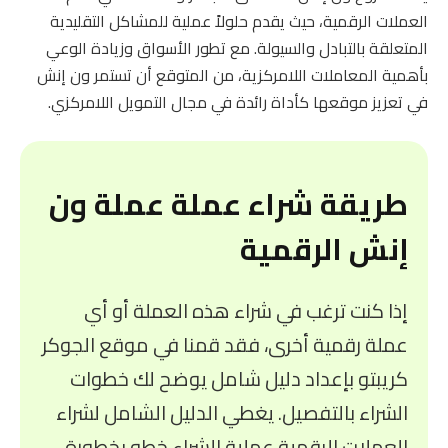
العملات الرقمية، حيث يقدم حلولاً عملية للمشاكل التقليدية
المتعلقة بالتبادل والسيولة. مع تطور الأسواق وزيادة الوعي
بأهمية المعاملات اللامركزية، من المتوقع أن تستمر ون إنش
في تعزيز موقعها كأداة رائدة في مجال التمويل اللامركزي.
طريقة شراء عملة عملة ون
إنش الرقمية
إذا كنت ترغب في شراء هذه العملة أو أي
عملة رقمية أخرى، فقد قمنا في موقع الجوكر
كريبتو بإعداد دليل شامل يوضح لك خطوات
الشراء بالتفصيل. يغطي الدليل الشامل لشراء
العملات الرقمية عملية الشراء خطو بخطورة