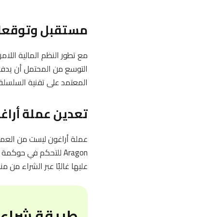
مستقبل وتوقعات
مع تطور النظم المالية اللام
المعتمد على تقنية السلسلة ا
تعدين عملة أراغ
عملة أراغون ليست من العملا
Aragon للتحكم في حوك
عليها غالبًا عبر الشراء من
طريقة شراء 