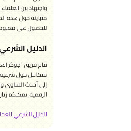
واجتهاد بين العلماء
متباينة حول هذه الم
للحصول على معلومات
الدليل الشرعي
قام فريق “جوكر العم
متكامل حول شرعية ا
إلى أحدث الفتاوى وا
الرقمية، يمكنكم زيارة 
الدليل الشرعي للعمل