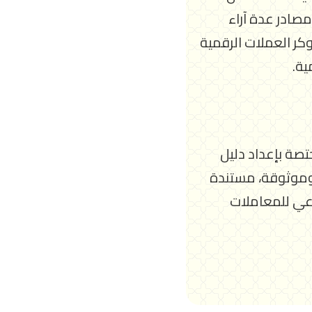
صادر عدة آراء
كر العملات الرقمية
ية.
تصة بإعداد دليل
وموثوقة، مستندة
رعي للمعاملات