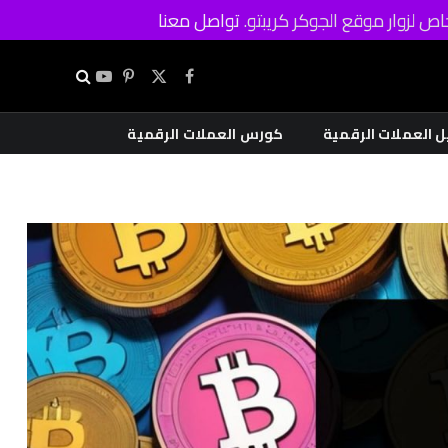
ص لزوار موقع الجوكر كريبتو.
تواصل معنا
X
فيسبوك
بينتيريست
يوتيوب
(Twitter)
ل العملات الرقمية
كورس العملات الرقمية