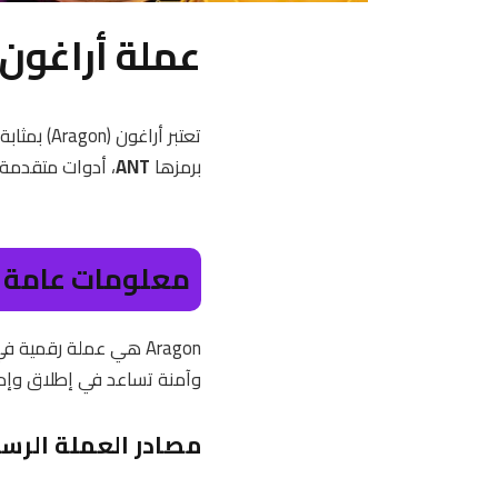
عملة أراغون 
تعتبر أر
برمزها
ANT
، أدوات متقدمة وآ
معلومات عامة ع
وآمنة تساعد في إطلاق وإدا
مصادر العملة الرس