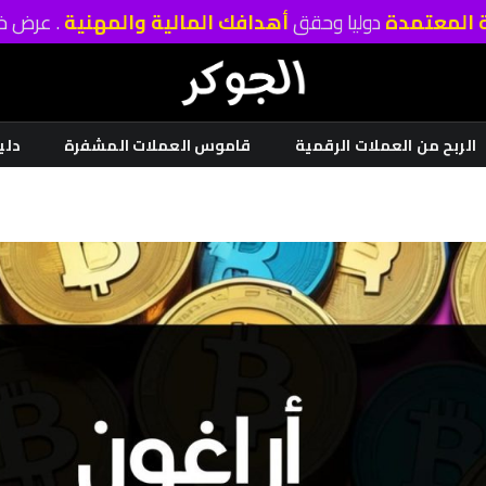
ة المعتمدة
دوليا وحقق
أهدافك المالية والمهنية
. عرض خا
الربح من العملات الرقمية
قاموس العملات المشفرة
دلي