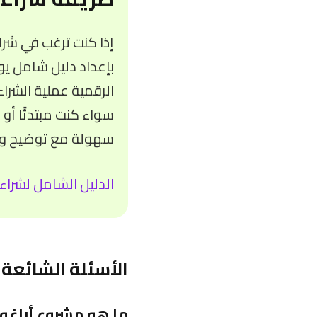
إذا كنت ترغب في شرا
بإعداد دليل شامل يو
الرقمية عملية الشرا
سواء كنت مبتدئًا أو 
سهولة مع توضيح وسا
الدليل الشامل لشراء 
الأسئلة الشائعة 
ما هو مشروع أراغون (Aragon) وما الغرض