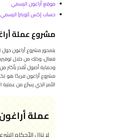
موقع أراغون الرسمي
حساب إكس (تويتر) الرسمي
مشروع عملة أراغ
مشروع أراغون فريدًا هو تكا
الأمر الذي يسرّع من عملية 
عملة أراغون 
لا تزال الأحكام الش