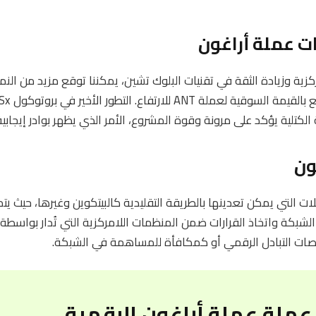
 عملة أراغون
ركزية وزيادة الثقة في تقنيات البلوك تشين، يمكننا توقع مزيد من الن
لكتلية يؤكد على مرونة وقوة المشروع، الأمر الذي يظهر بوادر إيجابي
ون
ت التي يمكن تعدينها بالطريقة التقليدية كالبيتكوين وغيرها، حيث 
مة الشبكة واتخاذ القرارات ضمن المنظمات اللامركزية التي تُدار بواسطة 
 منصات التبادل الرقمي أو كمكافأة للمساهمة في الشبكة.
عملة عملة أراغون الرقمية