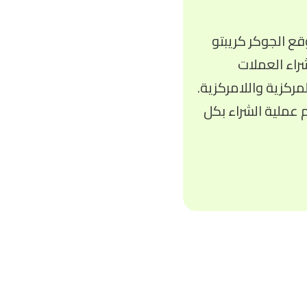
ع الجوكر كريبتو
راء العملات
ركزية واللامركزية.
م عملية الشراء بكل