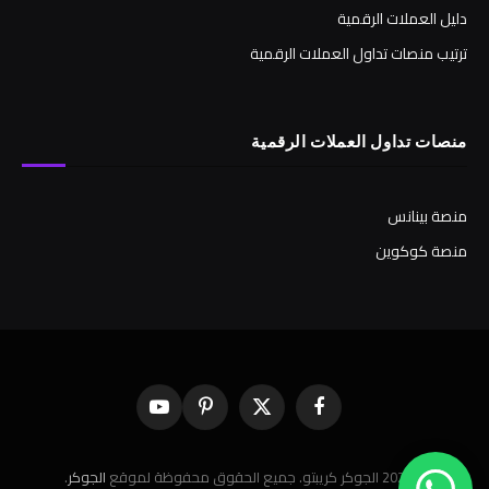
دليل العملات الرقمية
ترتيب منصات تداول العملات الرقمية
منصات تداول العملات الرقمية
منصة بينانس
منصة كوكوين
فيسبوك
X
بينتيريست
يوتيوب
(Twitter)
© 2026 الجوكر كريبتو. جميع الحقوق محفوظة لموقع
الجوكر
.