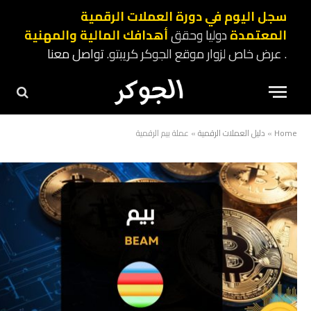
سجل اليوم في دورة العملات الرقمية
المعتمدة
دوليا وحقق
أهدافك المالية والمهنية
. عرض خاص لزوار موقع الجوكر كريبتو.
تواصل معنا
Home
»
دليل العملات الرقمية
»
عملة بيم الرقمية