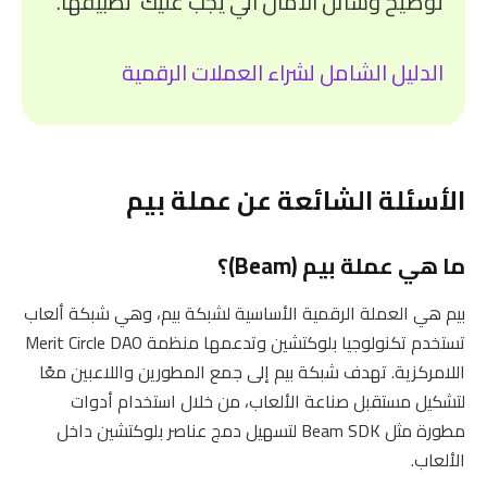
توضيح وسائل الأمان الي يجب عليك تطبيقها.
الدليل الشامل لشراء العملات الرقمية
الأسئلة الشائعة عن عملة بيم
ما هي عملة بيم (Beam)؟
بيم هي العملة الرقمية الأساسية لشبكة بيم، وهي شبكة ألعاب
تستخدم تكنولوجيا بلوكتشين وتدعمها منظمة Merit Circle DAO
اللامركزية. تهدف شبكة بيم إلى جمع المطورين واللاعبين معًا
لتشكيل مستقبل صناعة الألعاب، من خلال استخدام أدوات
مطورة مثل Beam SDK لتسهيل دمج عناصر بلوكتشين داخل
الألعاب.