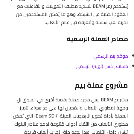
يُستخدم رمز BEAM لتسديد مختلف التحويلات والتفاعلات مع
العقود الذكية في الشبكة، وهو ما يُمكن المستخدمين من
تجربة لعب سلسة ومُغرقة في عالم الألعاب.
مصادر العملة الرسمية
موقع بيم الرسمي
حساب إكس (تويتر) الرسمي
مشروع عملة بيم
مشروع BEAM ليس مجرد عملة رقمية أخرى في السوق بل
وجهة لمطوري الألعاب والمُحبين لها على حدٍ سواء. تتميز
العملة بأداة تطوير البرمجيات المرنة (Beam SDK) التي تمكن
مطوري الألعاب من انتقاء أدوات مُتنوعة لدمج عناصر البلوك
تشين داخل الألعاب. هذا يدعم خلق تجارب ألعاب فريدة