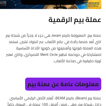
عملة بيم الرقمية
عملة بيم، المعروفة بالرمز beam، هي جزء لا يتجزأ من شبكة بيم
التي تُعد منصة رائدة في عالم الألعاب عبر البلوك تشين. تستمد
هذه العملة قوتها وأهميتها من كونها الأداة الأساسية
للمشاركة في حوكمة تنظيم Merit Circle اللامركزي، والتي تعتبر
ثورة حقيقية في صناعة الألعاب.
معلومات عامة عن عملة بيم
عملة بيم (Beam)، بالرمز BEAM، تُعتبر الأصل الرقمي الأساسي
داخل شبكة بيم، وهي ضمن أفضل 100 عملة في السوق حالياً.