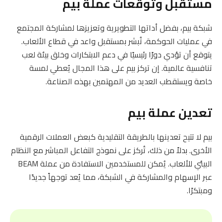
مستقبل وتوقعات عملة بيم
شبكة بيم، بفضل أداتها التطويرية وتعزيزها لمشاركة المجتمع
في عمليات الحوكمة، تُبشر بمستقبل واعد في قطاع الألعاب.
يتوقع أن تؤدي دورًا رئيسيًا في دعم الابتكارات وخلق بيئة لعب
تنافسية عالمية. إن تركز بيم على هذا المجال يُعطي لمسة
خاصة ويستقطب العديد من المهتمين بهذه الصناعة.
تعدين عملة بيم
بيم لا تتيح تعدينها بالطريقة التقليدية كبعض العملات الرقمية
الأخرى. بدلاً من ذلك، تُركز على نموذج التفاعل المباشر مع النظام
البيئي للألعاب. يُمكن للمستخدمين الاستفادة من عملة BEAM
عبر الإسهام والمشاركة في الشبكة، مما يُعد توجهاً جديدًا
ومبتكرًا.