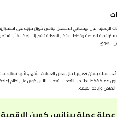
ت
لرقمية، فإن توقعاتي لمستقبل بينانس كوين مبنية على استمرارية
في السوق.
 بينانس كوين (BNB) لا تُعد عملة يمكن تعدينها مثل بعض العملات الأخرى، لأنها تمتلك
تاحة للتداول وهو 200 مليون عملة فقط. بدلاً من التعدين، تعمل بينانس كوين على نظام
م العرض وزيادة القيمة.
عملة عملة بينانس كوين الرقمية