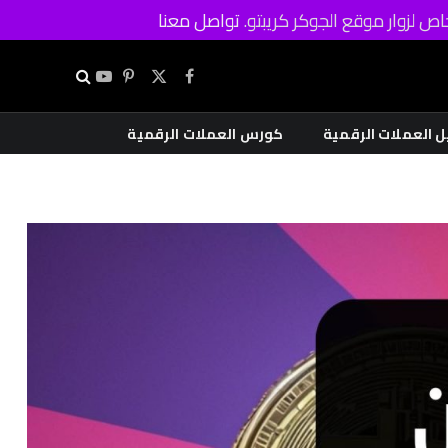
ص لزوار موقع الجوكر كريبتو.
تواصل معنا
X
فيسبوك
بينتيريست
يوتيوب
(Twitter)
ل العملات الرقمية
كورس العملات الرقمية