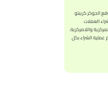
ع الجوكر كريبتو
راء العملات
ركزية واللامركزية.
م عملية الشراء بكل