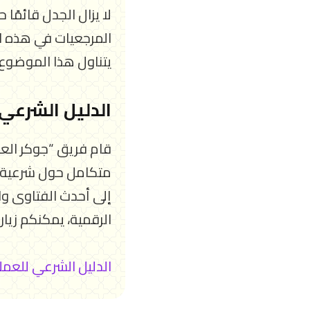
لا يزال الجدل قائمًا
المرجعيات في هذه ال
يتناول هذا الموضوع
الدليل الشرعي
قام فريق “جوكر العم
متكامل حول شرعية ا
إلى أحدث الفتاوى وا
الرقمية، يمكنكم زيارة 
الدليل الشرعي للعمل