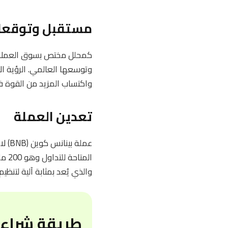
مستقبل وتوقعا
كمحلل مختص بسوق العملات ا
واكتساب المزيد من القوة 
تعدين العملة
عملة
الم
والذي يُعد بمثابة آلية لتنظي
طريقة شراء 