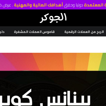
ة المعتمدة
دوليا وحقق
أهدافك المالية والمهنية
. عرض خا
الربح من العملات الرقمية
قاموس العملات المشفرة
دلي