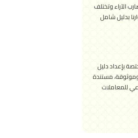
ارب الآراء وتختلف
رنا بدليل شامل
تصة بإعداد دليل
وموثوقة، مستندة
رعي للمعاملات