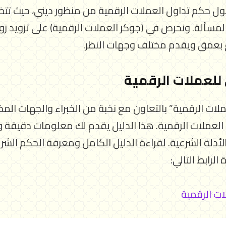
 حول حكم تداول العملات الرقمية من منظور ديني، حيث تتض
مسألة. ونحرص في (جوكر العملات الرقمية) على تزويد زوا
 بعمق ويقدم مختلف وجهات النظر.
 للعملات الرقمية
لات الرقمية” بالتعاون مع نخبة من الخبراء والجهات المخ
لعملات الرقمية. هذا الدليل يقدم لك معلومات دقيقة 
لأدلة الشرعية. لقراءة الدليل الكامل ومعرفة الحكم الش
الرابط التالي:
ات الرقمية