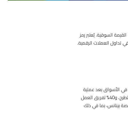
 القيمة السوقية. يُعتبر رمز
إطلاقها في الأسواق بعد عملية
الطرح الأولي للعملة (ICO)، وقد خصص القائمون على المشروع نسبة 50% لعمليات البيع في هذا الطرح، و40% لفريق العمل
ا لدفع الرسوم على منصة بينانس، بما في ذلك