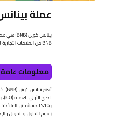
عملة بينانس
بينانس كوي
BNB من العلامات التجارية البارزة في عالم التشفير، حيث يرتبط ارتباطًا وثيقًا بمنصة بينانس، الرائدة في تداول العملات الرقمية.
معلومات عامة
تُعتب
رسوم التداول والتحويل والإد