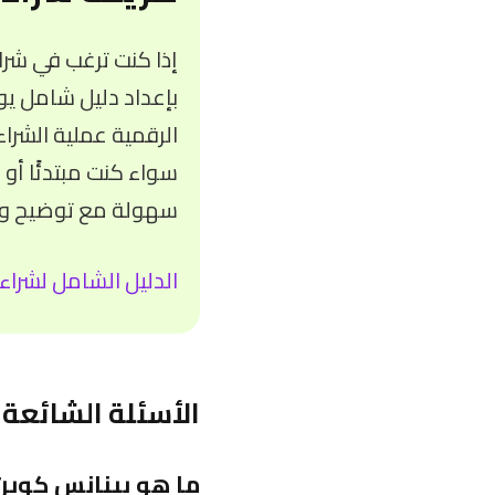
إذا كنت ترغب في شرا
بإعداد دليل شامل يو
الرقمية عملية الشرا
سواء كنت مبتدئًا أو 
سهولة مع توضيح وسا
الدليل الشامل لشراء 
الأسئلة الشائعة
ما هو بينانس كوين (BNB