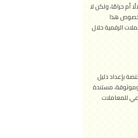
 أم حرامًا، ولكن لا
 بخصوص هذا
ملات الرقمية حلال
تصة بإعداد دليل
وموثوقة، مستندة
رعي للمعاملات