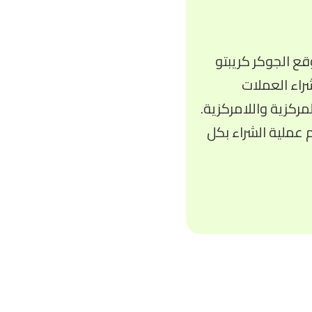
ع الجوكر كريبتو
راء العملات
ركزية واللامركزية.
م عملية الشراء بكل