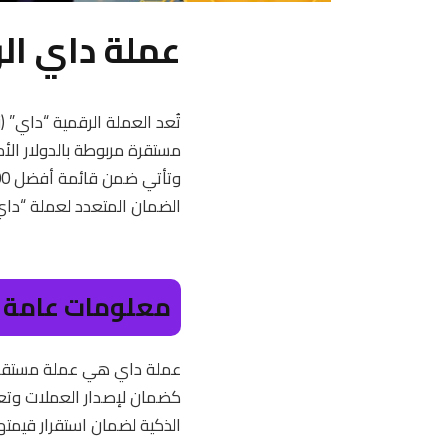
عملة داي ال
الضمان المتعدد لعملة “داي” (Multi-collateral DAI – MCD) والتي تُعد خطوة نوعية في عالم العمل
معلومات عامة 
عملة داي هي عملة مستقرة 
الذكية لضمان استقرار قيمتها