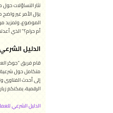
تثار التساؤلات حول ما
يزال الأمر غير واضح 
الموضوع، ولمزيد من 
أم حرام؟” الذي أعدته
الدليل الشرعي
قام فريق “جوكر العم
متكامل حول شرعية ا
إلى أحدث الفتاوى وا
الرقمية، يمكنكم زيارة 
الدليل الشرعي للعمل