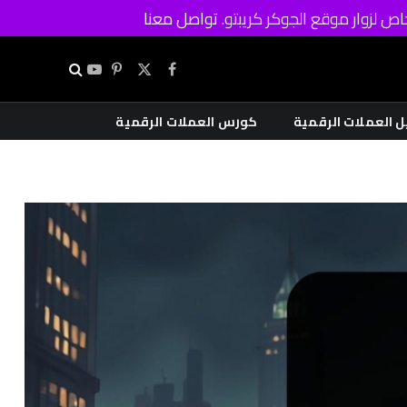
ص لزوار موقع الجوكر كريبتو.
تواصل معنا
X
فيسبوك
بينتيريست
يوتيوب
(Twitter)
ل العملات الرقمية
كورس العملات الرقمية