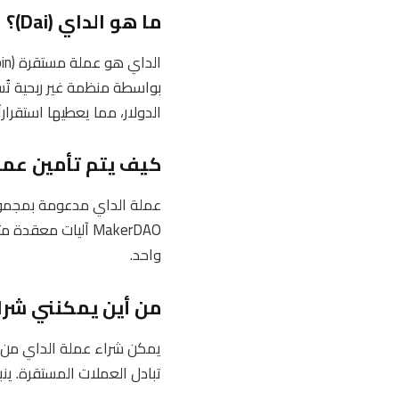
ما هو الداي (Dai)؟
الدولار، مما يعطيها استقراراً 
كيف يتم تأمين عمل
عملة الداي مدعومة بمجموع
MakerDAO آليات مع
واحد.
من أين يمكنني شرا
يمكن شراء عملة الداي من خ
تبادل العملات المستقرة. ين