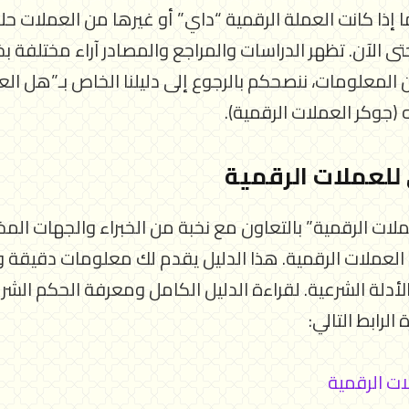
 إذا كانت العملة الرقمية “داي” أو غيرها من العملات حلالًا
حتى الآن. تظهر الدراسات والمراجع والمصادر آراء مختلفة
المعلومات، ننصحكم بالرجوع إلى دليلنا الخاص بـ”هل الع
 (جوكر العملات الرقمية).
 للعملات الرقمية
لات الرقمية” بالتعاون مع نخبة من الخبراء والجهات المخ
لعملات الرقمية. هذا الدليل يقدم لك معلومات دقيقة 
لأدلة الشرعية. لقراءة الدليل الكامل ومعرفة الحكم الش
الرابط التالي:
ات الرقمية