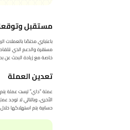
مستقبل وتوقعا
باعتباري مختصًا بالعملات ال
خاصة مع زيادة البحث عن بد
تعدين العملة
عملة “داي” ليست عملة يتم تع
الأخرى، وبالتالي لا توجد عم
حسابية يتم استهلاكها خلال 