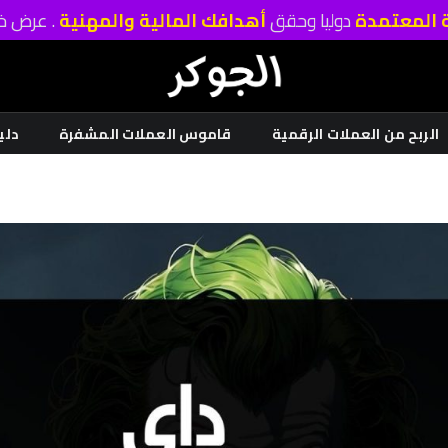
ة المعتمدة
دوليا وحقق
أهدافك المالية والمهنية
. عرض خا
الربح من العملات الرقمية
قاموس العملات المشفرة
دلي