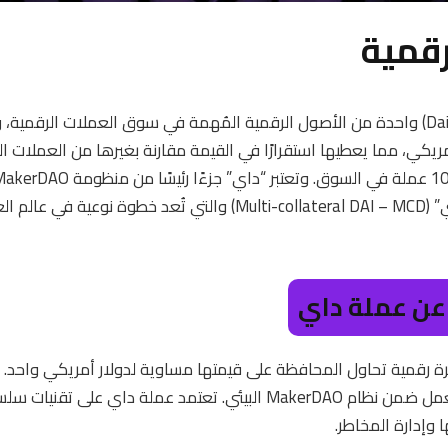
رقمية
تُعد العملة الرقمية “داي” (Dai) واحدة من الأصول الرقمية المُهمة في سوق العملات ال
ات الرقمية.
عن عملة داي
رقمية تحاول المحافظة على قيمتها مساوية لدولار أمريكي واحد. 
كضمان لإصدار العملات وتعمل ضمن نظام MakerDAO البيئي. تعتمد عملة داي
 وإدارة المخاطر.