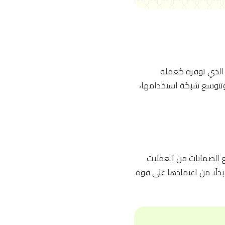
ر الذي توفره كعملة
 الثقة بعملة داي وتتوسع شبكة استخدامها،
يع الضمانات من العملات
 بدلًا من اعتمادها على قوة