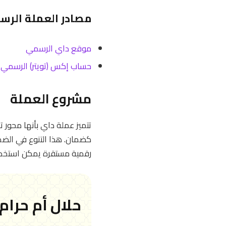
مصادر العملة الرس
موقع داي الرسمي
حساب إكس (تويتر) الرسمي
مشروع العملة
كضمان. هذا التنوع في الضم
رقمية مستقرة يمكن استخدامه
حلال أم حرام