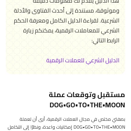
هذا الدليل يقدم لك معلومات دقيقة
وموثوقة، مستندة إلى أحدث الفتاوى والأدلة
الشرعية. لقراءة الدليل الكامل ومعرفة الحكم
الشرعي للمعاملات الرقمية، يمكنكم زيارة
الرابط التالي:
الدليل الشرعي للعملات الرقمية
مستقبل وتوقعات عملة
DOG•GO•TO•THE•MOON
بصفتي مختص في مجال العملات الرقمية، أرى أن لعملة
DOG•GO•TO•THE•MOON إمكانيات واعدة، ونظرًا إلى التكامل