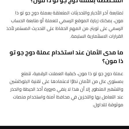
المخصصة بعملة دوج جو تو ذا مون؟
لمتابعة آخر الأخبار والتحديثات المتعلقة بعملة دوج جو تو ذا
مون، يمكنك زيارة الموقع الرسمي للعملة أو متابعة الحساب
الرسمي على تويتر. من المهم الحفاظ على التحديث المستمر لأخذ
القرارات الاستثمارية السليمة.
ما مدى الأمان عند استخدام عملة دوج جو تو
ذا مون؟
عملة دوج جو تو ذا مون، كبقية العملات الرقمية، تتمتع
بمستوى عال من الأمان نظرًا لاعتمادها على تقنية البلوكتشين
والتشفير المتطور. إلا أن هذا لا ينفي ضرورة أخذ الحيطة والحذر
عند التعامل بها والتخزين في محافظ آمنة واستخدام منصات
موثوقة للتداول.