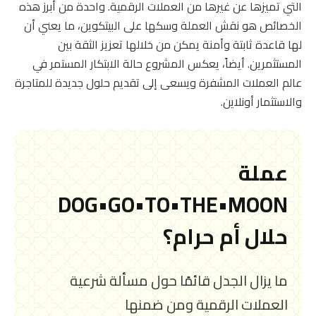
التي تميزها عن غيرها من العملات الرقمية. واحدة من أبرز هذه
الخصائص هو نقش العملة وسكها على البيتكوين، ما يعني أن
لها قاعدة ثابتة وأمنة يمكن من خلالها تعزيز الثقة بين
المستثمرين. أيضاً، يعكس المشروع حالة الابتكار المستمر في
عالم العملات المشفرة ويسعى إلى تقديم حلول جديدة للمتاجرة
والاستثمار أونلاين.
عملة
DOG•GO•TO•THE•MOON
حلال أم حرام؟
ما يزال الجدل قائمًا حول مسألة شرعية
العملات الرقمية ومن ضمنها