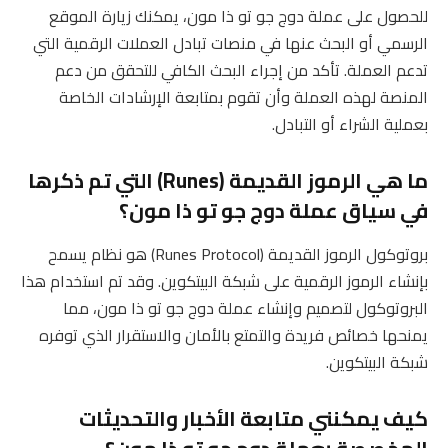
للحصول على عملة دوج جو تو ذا مون، يمكنك زيارة الموقع
الرسمي أو البحث عنها في منصات تبادل العملات الرقمية التي
تدعم العملة. تأكد من إجراء البحث الكافي للتحقق من دعم
المنصة لهذه العملة وأن تقوم بمتابعة الإرشادات الخاصة
بعملية الشراء أو التبادل.
ما هي الرموز القديمة (Runes) التي تم ذكرها
في سياق عملة دوج جو تو ذا مون؟
بروتوكول الرموز القديمة (Runes Protocol) هو نظام يسمح
بإنشاء الرموز الرقمية على شبكة البيتكوين. وقد تم استخدام هذا
البروتوكول لتصميم وإنشاء عملة دوج جو تو ذا مون، مما
يمنحها خصائص فريدة والتمتع بالأمان والاستقرار الذي توفره
شبكة البيتكوين.
كيف يمكنني متابعة الأخبار والتحديثات