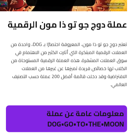
عملة دوج جو تو ذا مون الرقمية
تعتبر دوج جو تو ذا مون، المعروفة اختصارًا بـ DOG، واحدة من
العملات الرقمية المبتكرة التي أثارت الكثير من الاهتمام في
سوق العملات المشفرة. هذه العملة الرقمية المستوحاة من
الكلاب لها خصائص فريدة تميزها عن غيرها من العملات
الافتراضية وقد دخلت قائمة أفضل 200 عملة حسب التصنيف
العالمي.
معلومات عامة عن عملة
DOG•GO•TO•THE•MOON