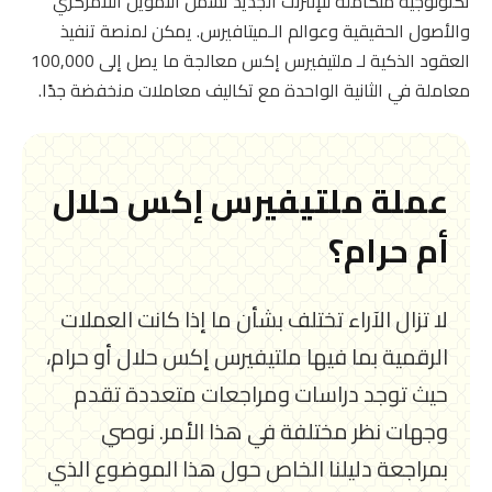
تكنولوجية متكاملة للإنترنت الجديد تشمل التمويل اللامركزي
والأصول الحقيقية وعوالم الـميتافيرس. يمكن لمنصة تنفيذ
العقود الذكية لـ ملتيفيرس إكس معالجة ما يصل إلى 100,000
معاملة في الثانية الواحدة مع تكاليف معاملات منخفضة جدًا.
عملة ملتيفيرس إكس حلال
أم حرام؟
لا تزال الآراء تختلف بشأن ما إذا كانت العملات
الرقمية بما فيها ملتيفيرس إكس حلال أو حرام،
حيث توجد دراسات ومراجعات متعددة تقدم
وجهات نظر مختلفة في هذا الأمر. نوصي
بمراجعة دليلنا الخاص حول هذا الموضوع الذي