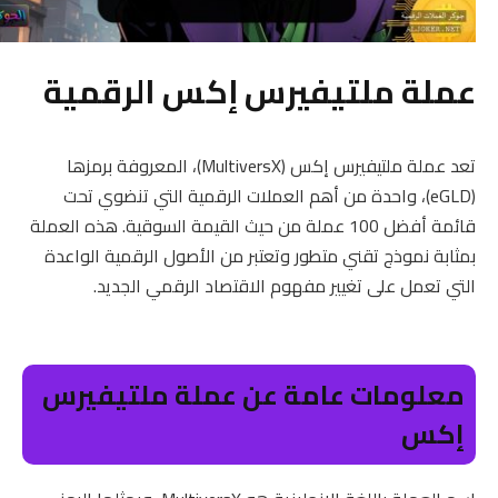
عملة ملتيفيرس إكس الرقمية
تعد عملة ملتيفيرس إكس (MultiversX)، المعروفة برمزها
(eGLD)، واحدة من أهم العملات الرقمية التي تنضوي تحت
قائمة أفضل 100 عملة من حيث القيمة السوقية. هذه العملة
بمثابة نموذج تقني متطور وتعتبر من الأصول الرقمية الواعدة
التي تعمل على تغيير مفهوم الاقتصاد الرقمي الجديد.
معلومات عامة عن عملة ملتيفيرس
إكس