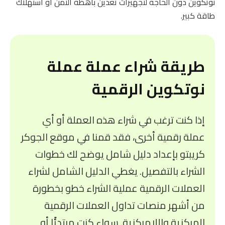
نوتكوين دون الحاجة لتجهيزات تعدين باهظة الثمن أو استهلاك
طاقة كبير.
طريقة شراء عملة عملة
نوتكوين الرقمية
إذا كنت ترغب في شراء هذه العملة أو أي
عملة رقمية أخرى، فقد قمنا في موقع الجوكر
كريبتو بإعداد دليل شامل يوضح لك خطوات
الشراء بالتفصيل. يغطي الدليل الشامل لشراء
العملات الرقمية عملية الشراء خطو بخطورة
من أشهر منصات تداول العملات الرقمية
المركزية واللامركزية. سواء كنت مبتدئًا أو