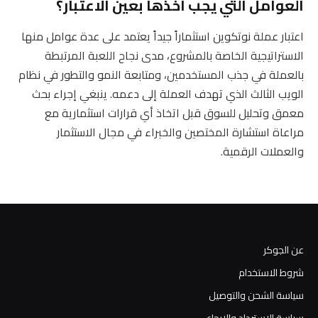
العوامل التي يجب أخذها بعين الاعتبار؟
اعتبار عملة نوتكوين استثماراً جيداً يعتمد على عدة عوامل منها
الاستراتيجية الخاصة بالمشروع، مدى نجاح اللعبة المرتبطة
بالعملة في جذب المستخدمين، ومتابعة النمو والتطور في نظام
الويب الثالث الذي تهدف العملة إلى دعمه. ينبغي إجراء بحث
معمق وتحليل للسوق قبل اتخاذ أي قرارات استثمارية مع
مراعاة استشارة المختصين والخبراء في مجال الاستثمار
والعملات الرقمية.
عن الجوكر
شروط الاستخدام
سياسة الشحن والتوصيل