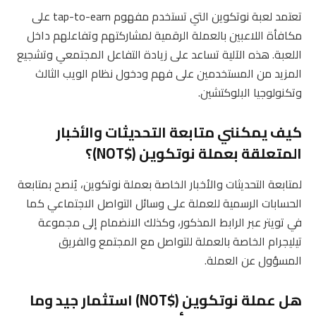
تعتمد لعبة نوتكوين التي تستخدم مفهوم tap-to-earn على
مكافأة اللاعبين بالعملة الرقمية لمشاركتهم وتفاعلهم داخل
اللعبة. هذه الآلية تساعد على زيادة التفاعل المجتمعي وتشجيع
المزيد من المستخدمين على فهم ودخول نظام الويب الثالث
وتكنولوجيا البلوكتشين.
كيف يمكنني متابعة التحديثات والأخبار
المتعلقة بعملة نوتكوين ($NOT)؟
لمتابعة التحديثات والأخبار الخاصة بعملة نوتكوين، يُنصح بمتابعة
الحسابات الرسمية للعملة على وسائل التواصل الاجتماعي كما
في تويتر عبر الرابط المذكور، وكذلك الانضمام إلى مجموعة
تيليجرام الخاصة بالعملة للتواصل مع المجتمع والفريق
المسؤول عن العملة.
هل عملة نوتكوين ($NOT) استثمار جيد وما