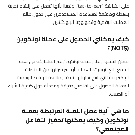
على الشاشة (tap-to-earn). وتمتاز بأنها تعمل على إنشاء تجربة
بسيطة وممتعة لمساعدة المستخدمين على دخول عالم
العملات الرقمية وتكنولوجيا البلوكتشين.
كيف يمكنني الحصول على عملة نوتكوين
($NOT)؟
يمكن الحصول على عملة نوتكوين عبر المشاركة في لعبة
الجمع التي توفرها العملة، أو عبر شرائها من المنصات
الإلكترونية التي تتيح تداولها. يُفضل متابعة الروابط الرسمية
للعملة للحصول على تفاصيل دقيقة ومحدثة حول كيفية الشراء
أو الكسب.
ما هي آلية عمل اللعبة المرتبطة بعملة
نوتكوين وكيف يمكنها تحفيز التفاعل
المجتمعي؟