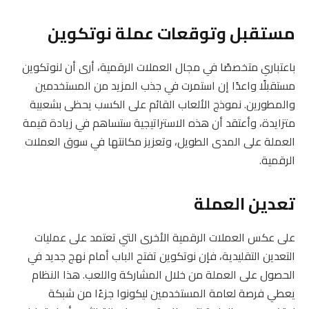
مستقبل وتوقعات عملة نوتكوين
باعتباري متخصصًا في مجال العملات الرقمية، أرى أن لنوتكوين
مستقبلًا واعدًا إن استمرت في جذب المزيد من المستخدمين
والمطورين. نموذج الألعاب القائم على الكسب يحظى بشعبية
متزايدة، وأعتقد أن هذه الاستراتيجية ستساهم في زيادة قيمة
العملة على المدى الطويل، وتعزيز مكانتها في سوق العملات
الرقمية.
تعدين العملة
على عكس العملات الرقمية الأخرى التي تعتمد على عمليات
التعدين التقليدية، فإن نوتكوين تفتح الباب أمام نهج جديد في
الحصول على العملة من خلال المشاركة واللعب. هذا النظام
يعطي فرصة لعامة المستخدمين ليكونوا جزءًا من شبكة