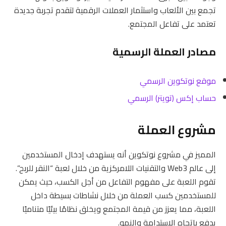
تجمع بين الألعاب واستثمار العملات الرقمية لتقدم تجربة جديدة
تعتمد على تفاعل المجتمع.
مصادر العملة الرسمية
موقع نوتكوين الرسمي
حساب إكس (تويتر) الرسمي
مشروع العملة
المميز في مشروع نوتكوين أنه يستهدف إدخال المستخدمين
إلى عالم Web3 والتقنيات اللامركزية من خلال لعبة “النقر للربح”.
تقوم اللعبة على مفهوم التفاعل من أجل الكسب، حيث يمكن
للمستخدمين كسب العملة من خلال نشاطات بسيطة داخل
اللعبة، مما يعزز من قيمة المجتمع ويخلق نظامًا بيئيًا متناميًا
يدفع باتجاه الاستدامة والنمو.