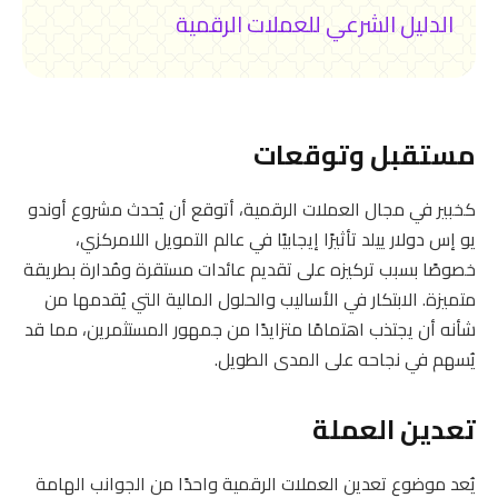
الدليل الشرعي للعملات الرقمية
مستقبل وتوقعات
كخبير في مجال العملات الرقمية، أتوقع أن يُحدث مشروع أوندو
يو إس دولار ييلد تأثيرًا إيجابيًا في عالم التمويل اللامركزي،
خصوصًا بسبب تركيزه على تقديم عائدات مستقرة ومُدارة بطريقة
متميزة. الابتكار في الأساليب والحلول المالية التي يُقدمها من
شأنه أن يجتذب اهتمامًا متزايدًا من جمهور المستثمرين، مما قد
يُسهم في نجاحه على المدى الطويل.
تعدين العملة
يُعد موضوع تعدين العملات الرقمية واحدًا من الجوانب الهامة