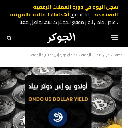
سجل اليوم في دورة العملات الرقمية
المعتمدة
دوليا وحقق
أهدافك المالية والمهنية
. عرض خاص لزوار موقع الجوكر كريبتو.
تواصل معنا
Home
»
دليل العملات الرقمية
»
عملة أوندو يو إس دولار ييلد الرقمية