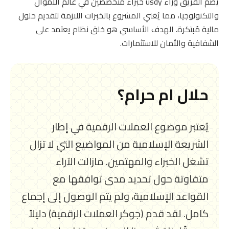
يضم الفريق وراء usdy خبراءً متخصصين في عالم الأموال
والتكنولوجيا، مما يُغني المشروع بالخبرات اللازمة لتقديم حلول
مالية مُبتكرة. الهدف الأساسي هو خلق نظام يعتمد على
الشفافية والأمان للاستثمارات.
حلال ام حرام؟
يُعتبر موضوع العملات الرقمية في إطار
الشريعة الإسلامية من المواضيع التي لا تزال
تشغل الخبراء والمهتمين. مازالت الآراء
متفاوتة حول تحديد مدى توافقها مع
القواعد الإسلامية، ولم يتم الوصول إلى إجماع
كامل. لقد قدم (جوكر العملات الرقمية) دليلاً