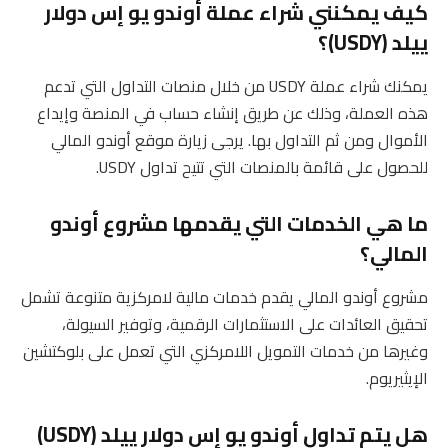
كيف يمكنني شراء عملة أوندو يو إس دولار
ييلد (USDY)؟
يمكنك شراء عملة USDY من خلال منصات التداول التي تدعم
هذه العملة، وذلك عن طريق إنشاء حساب في المنصة وإيداع
الأموال ومن ثم التداول بها. يرجى زيارة موقع أوندو المالي
للحصول على قائمة بالمنصات التي تتيح تداول USDY.
ما هي الخدمات التي يقدمها مشروع أوندو
المالي؟
مشروع أوندو المالي يقدم خدمات مالية لامركزية متنوعة تشمل
تحقيق العائدات على الاستثمارات الرقمية، وتوفير السيولة،
وغيرها من خدمات التمويل اللامركزي التي تعمل على بلوكتشين
الإيثيريوم.
هل يتم تداول أوندو يو إس دولار ييلد (USDY)