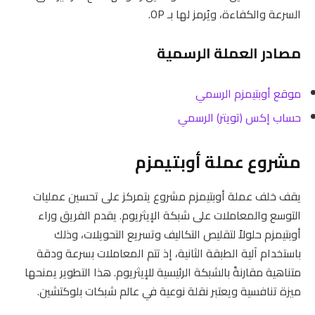
السرعة والكفاءة، ويُرمز لها بـ OP.
مصادر العملة الرسمية
موقع أوبتيمزم الرسمي
حساب إكس (تويتر) الرسمي
مشروع عملة أوبتيمزم
يقف خلف عملة أوبتيمزم مشروع يتمركز على تحسين عمليات
التوسع والمعاملات على شبكة الإيثريوم. يقدم الفريق وراء
أوبتيمزم حلولاً لتقليص التكاليف وتسريع التحويلات، وذلك
باستخدام آلية الطبقة الثانية، إذ تتم المعاملات بسرعة ودقة
متناهية مقارنةً بالشبكة الرئيسية للإيثريوم. هذا التطوير يمنحها
ميزة تنافسية ويعتبر نقلة نوعية في عالم شبكات بلوكتشين.