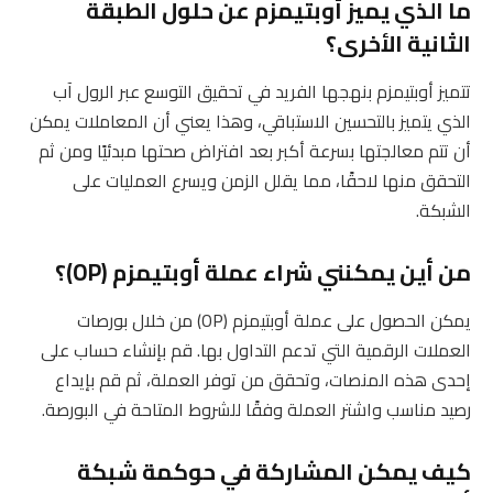
ما الذي يميز أوبتيمزم عن حلول الطبقة
الثانية الأخرى؟
تتميز أوبتيمزم بنهجها الفريد في تحقيق التوسع عبر الرول آب
الذي يتميز بالتحسين الاستباقي، وهذا يعني أن المعاملات يمكن
أن تتم معالجتها بسرعة أكبر بعد افتراض صحتها مبدئيًا ومن ثم
التحقق منها لاحقًا، مما يقلل الزمن ويسرع العمليات على
الشبكة.
من أين يمكنني شراء عملة أوبتيمزم (OP)؟
يمكن الحصول على عملة أوبتيمزم (OP) من خلال بورصات
العملات الرقمية التي تدعم التداول بها. قم بإنشاء حساب على
إحدى هذه المنصات، وتحقق من توفر العملة، ثم قم بإيداع
رصيد مناسب واشتر العملة وفقًا للشروط المتاحة في البورصة.
كيف يمكن المشاركة في حوكمة شبكة