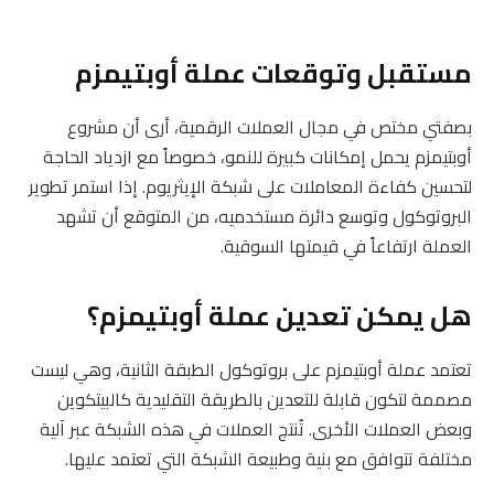
مستقبل وتوقعات عملة أوبتيمزم
بصفتي مختص في مجال العملات الرقمية، أرى أن مشروع
أوبتيمزم يحمل إمكانات كبيرة للنمو، خصوصاً مع ازدياد الحاجة
لتحسين كفاءة المعاملات على شبكة الإيثريوم. إذا استمر تطوير
البروتوكول وتوسع دائرة مستخدميه، من المتوقع أن تشهد
العملة ارتفاعاً في قيمتها السوقية.
هل يمكن تعدين عملة أوبتيمزم؟
تعتمد عملة أوبتيمزم على بروتوكول الطبقة الثانية، وهي ليست
مصممة لتكون قابلة للتعدين بالطريقة التقليدية كالبيتكوين
وبعض العملات الأخرى. تُنتج العملات في هذه الشبكة عبر آلية
مختلفة تتوافق مع بنية وطبيعة الشبكة التي تعتمد عليها.