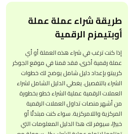
طريقة شراء عملة عملة
أوبتيمزم الرقمية
إذا كنت ترغب في شراء هذه العملة أو أي
عملة رقمية أخرى، فقد قمنا في موقع الجوكر
كريبتو بإعداد دليل شامل يوضح لك خطوات
الشراء بالتفصيل. يغطي الدليل الشامل لشراء
العملات الرقمية عملية الشراء خطو بخطورة
من أشهر منصات تداول العملات الرقمية
المركزية واللامركزية. سواء كنت مبتدئًا أو
خبيرًا، سيوفر لك هذا الدليل المعلومات التي
تحتاجها لإتمام عملية الشراء بكل سهولة مع