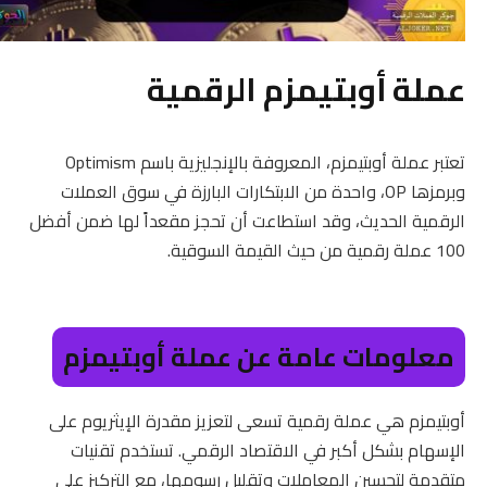
عملة أوبتيمزم الرقمية
تعتبر عملة أوبتيمزم، المعروفة بالإنجليزية باسم Optimism
وبرمزها OP، واحدة من الابتكارات البارزة في سوق العملات
الرقمية الحديث، وقد استطاعت أن تحجز مقعداً لها ضمن أفضل
100 عملة رقمية من حيث القيمة السوقية.
معلومات عامة عن عملة أوبتيمزم
أوبتيمزم هي عملة رقمية تسعى لتعزيز مقدرة الإيثريوم على
الإسهام بشكل أكبر في الاقتصاد الرقمي. تستخدم تقنيات
متقدمة لتحسين المعاملات وتقليل رسومها، مع التركيز على