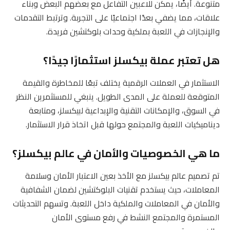
متنوعة. أيضًا، يمكن للاعبين التفاعل مع بعضهم البعض وبناء
علاقات، مما يضفي بعدًا اجتماعيًا على التجربة. وترتبط التقدمات
والإنجازات في اللعبة بملكية وحدات بلوكتشين فريدة.
هل تعتبر عملة بيكسلز استثمارًا جيدًا؟
الاستثمار في العملات الرقمية يختلف تبعًا للمخاطرة والقيمة
المتوقعة للعملة على المدى الطويل. ينبغي للمستثمرين النظر
في السوق، والإمكانات التقنية والإبداعية لبيكسلز، ومتابعة
ديناميكيات اللعبة والمجتمع حولها قبل اتخاذ قرار الاستثمار.
ما هي الخصوصيات والأمان في عالم بيكسلز؟
تم تصميم عالم بيكسلز مع الأخذ بعين الاعتبار الأمان وسلامة
المعاملات، حيث يستخدم تقنيات البلوكتشين لضمان الشفافية
والأمان في المعاملات والملكية داخل اللعبة. وتسهم التحديثات
المستمرة والمجتمع النشط في رفع مستوى الأمان