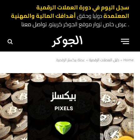
سجل اليوم في دورة العملات الرقمية
المعتمدة
دوليا وحقق
أهدافك المالية والمهنية
. عرض خاص لزوار موقع الجوكر كريبتو.
تواصل معنا
Home
»
دليل العملات الرقمية
»
عملة بيكسلز الرقمية