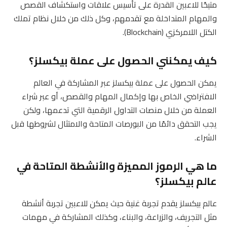
متيحًا للاعبين القدرة على تأسيس علاقات واستكشاف القصص
والمهام المتداخلة مع تقدمهم، وكل ذلك من خلال نظام تملك
الكتل اللامركزي (Blockchain).
كيف يمكنني الحصول على عملة بيكسلز؟
يمكن الحصول على عملة بيكسلز عبر المشاركة في العالم
الافتراضي الخاص بها وإكمال المهام والقصص، أو عبر شراء
العملة من خلال منصات التداول الرقمية التي تدعمها، ولكن
يجب التحقق دائمًا من البورصات المتاحة والامتثال لشروطها قبل
الشراء.
ما هي الرموز المميزة والأنشطة المتاحة في
عالم بيكسلز؟
عالم بيكسلز يقدم تجربة غنية حيث يمكن للاعبين تجربة أنشطة
مثل التجريف، والزراعة، والبناء، وكذلك المشاركة في مهمات