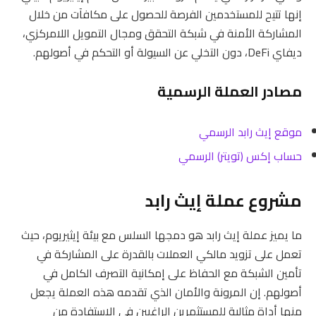
إنها تتيح للمستخدمين الفرصة للحصول على مكافآت من خلال
المشاركة الأمنة في شبكة التحقق ومجال التمويل اللامركزي،
ديفاي DeFi، دون التخلي عن السيولة أو التحكم في أصولهم.
مصادر العملة الرسمية
موقع إيث رابد الرسمي
حساب إكس (تويتر) الرسمي
مشروع عملة إيث رابد
ما يميز عملة إيث رابد هو دمجها السلس مع بيئة إيثيريوم، حيث
تعمل على تزويد مالكي العملات بالقدرة على المشاركة في
تأمين الشبكة مع الحفاظ على إمكانية التصرف الكامل في
أصولهم. إن المرونة والأمان الذي تقدمه هذه العملة يجعل
منها أداة مثالية للمستثمرين الراغبين في الاستفادة من