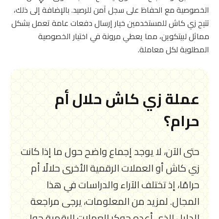
الخصوصية مع الحفاظ على سجل آمن للرصيد. بالإضافة إلى ذلك،
تتيح زي كاش للمستخدمين خيار إرسال دفعات عامة تعمل بشكل
مماثل لبيتكوين، مما يعطي مرونة في اختيار الخصوصية
المطلوبة لكل معاملة.
عملة زي كاش حلال أم
حرام؟
حتى الآن، لا يوجد إجماع واضح حول ما إذا كانت
زي كاش أو العملات الرقمية الأخرى حلالًا أم
حرامًا، إذ تختلف الآراء والدراسات في هذا
المجال. لمزيد من المعلومات، يرجى مراجعة
الدليل الذي أعده جوكر العملات الرقمية حول