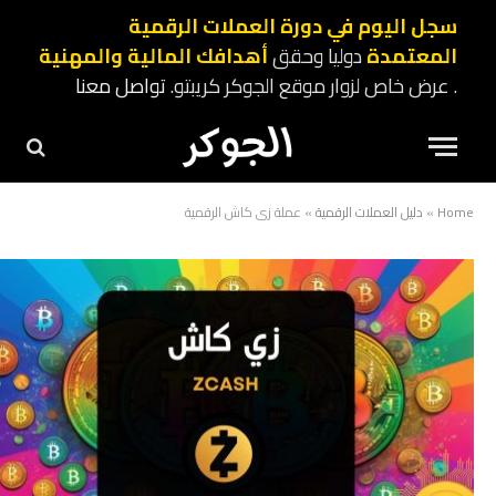
سجل اليوم في دورة العملات الرقمية
المعتمدة
دوليا وحقق
أهدافك المالية والمهنية
. عرض خاص لزوار موقع الجوكر كريبتو.
تواصل معنا
Home
»
دليل العملات الرقمية
»
عملة زي كاش الرقمية