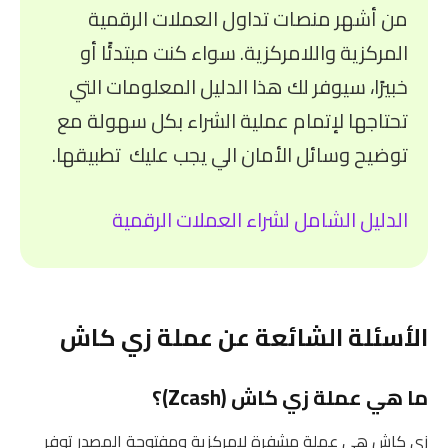
من أشهر منصات تداول العملات الرقمية
المركزية واللامركزية. سواء كنت مبتدئًا أو
خبيرًا، سيوفر لك هذا الدليل المعلومات التي
تحتاجها لإتمام عملية الشراء بكل سهولة مع
توضيح وسائل الأمان الي يجب عليك تطبيقها.
الدليل الشامل لشراء العملات الرقمية
الأسئلة الشائعة عن عملة زي كاش
ما هي عملة زي كاش (Zcash)؟
زي كاش هي عملة مشفرة لامركزية ومفتوحة المصدر توفر