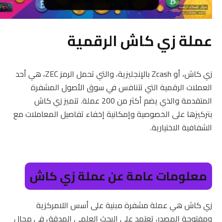
عملة زي كاش الرقمية
زي كاش، أو Zcash بالإنجليزية، والتي تحمل الرمز ZEC، هي أحد
العملات الرقمية التي تتنافس في سوق الأصول المشفرة
المتقدمة والذي يضم أكثر من 200 عملة. تتميز زي كاش
بتركيزها على الخصوصية وإمكانية إخفاء تفاصيل المعاملات مع
الشفافية الاختيارية.
معلومات عامة عن عملة زي كاش
زي كاش هي عملة مشفرة مبنية على أسس اللامركزية
ومفتوحة المصدر، تعتمد على البحث العلمي المدقق في مجال