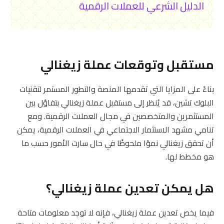
الدليل الشرعي للعملات الرقمية
مستقبل وتوقعات عملة زيغنالي
بناءً على المزايا التي تقدمها المنصة والتطور المستمر لتقنيات
البلوك تشين، قد يُنظر إلى مستقبل عملة زيغنالي بتفاؤل بين
المستثمرين والمتخصصين في مجال العملات الرقمية. ومع
تنامي مشهد الاستثمار الاجتماعي في العملات الرقمية، يمكن
أن تحقق زيغنالي نموًا ملحوظًا في حال سارت الأمور حسب ما
هو مخطط لها.
هل يمكن تعدين عملة زيغنالي؟
فيما يخص تعدين عملة زيغنالي، فإنه لا توجد معلومات متاحة