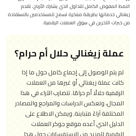
النمط المفوض الكامل للتداول الذي يشارك الأرباح، تقدم
زيغنالي خدماتها بطريقة مبتكرة تسمح للمستخدمين بالاستفادة
من خبرات الآخرين في سوق العملات الرقمية.
عملة زيغنالي حلال أم حرام؟
لم يتم الوصول إلى إجماع كامل حول ما إذا
كانت عملة زيغنالي أو غيرها من العملات
الرقمية حلالًا أم حرامًا. تتضارب الآراء في هذا
المجال، وتعكس الدراسات والمراجع والمصادر
المختلفة آراءً متباينة. ويمكن الاطلاع على
الدليل الذي أعده موقع جوكر العملات
الرقمية للمزيد من الاستفسارات حول هذا