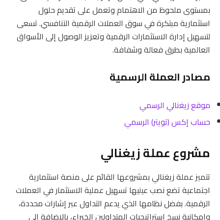
بمستوى ملحوظ من الاهتمام وتعمل على تقديم حلول
استثمارية مبتكرة في سوق العملات الرقمية التنافسي. تسعى
لتسهيل إدارة الاستثمارات الرقمية وتعزيز الوصول إلى الأسواق
العالمية بطرق فعالة وشفافة.
مصادر العملة الرسمية
موقع زيغنالي الرسمي
حساب إكس (تويتر) الرسمي
مشروع عملة زيغنالي
تتميز عملة زيغنالي بمشروعها القائم على منصة استثمارية
اجتماعية تضع نصب عينيها تسهيل عملية الاستثمار في العملات
الرقمية. بفضل نظامها الذي يدعم التداول عبر إشارات محددة،
وإمكانية نسخ استراتيجيات المتداولين الخبراء، بالإضافة إلى