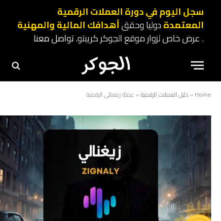
سجل اليوم في دورة العملات الرقمية
المعتمدة
دوليا وحقق
أهدافك المالية والمهنية
. عرض خاص لزوار موقع الجوكر كريبتو.
تواصل معنا
Home
»
دليل العملات الرقمية
»
عملة زيغنالي الرقمية