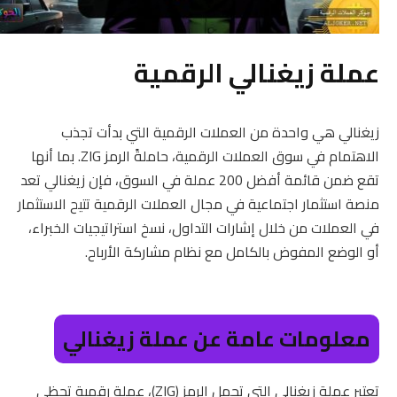
عملة زيغنالي الرقمية
زيغنالي هي واحدة من العملات الرقمية التي بدأت تجذب
الاهتمام في سوق العملات الرقمية، حاملةً الرمز ZIG. بما أنها
تقع ضمن قائمة أفضل 200 عملة في السوق، فإن زيغنالي تعد
منصة استثمار اجتماعية في مجال العملات الرقمية تتيح الاستثمار
في العملات من خلال إشارات التداول، نسخ استراتيجيات الخبراء،
أو الوضع المفوض بالكامل مع نظام مشاركة الأرباح.
معلومات عامة عن عملة زيغنالي
تعتبر عملة زيغنالي التي تحمل الرمز (ZIG)، عملة رقمية تحظى