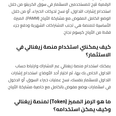
الرقمية تتيح للمستخدمين الاستثمار في سوق الكريبتو من خلال
استخدام إشارات التداول، أو نسخ تحركات الخبراء، أو من خلال
الوضع الكامل المفوض مع مشاركة الأرباح (PAMM). الميزة
الأساسية للمنصة هي تجنب الاشتراكات الشهرية ودفع جزء
فقط من الأرباح كرسوم نجاح.
كيف يمكنني استخدام منصة زيغنالي في
الاستثمار؟
يمكنك استخدام منصة زيغنالي عبر الاشتراك وارتباط حساب
التداول الخاص بك بها، ثم اختيار أحد الأوضاع: استخدام إشارات
التداول للاستثمار بنفسك، نسخ عمليات خبراء السوق، أو الدخول
في استثمارات بوضع مفوض بالكامل مع خاصية مشاركة الأرباح.
ما هو الرمز المميز (Token) لمنصة زيغنالي
وكيف يمكن استخدامه؟