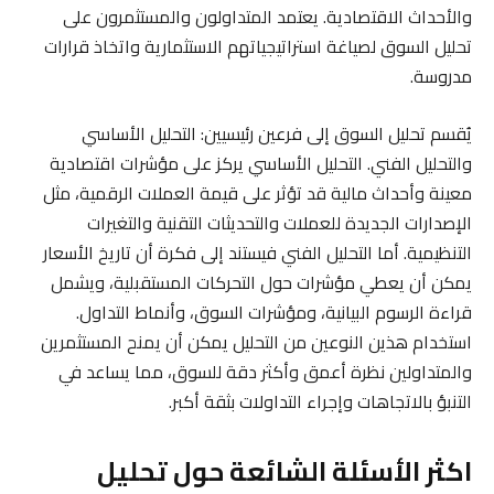
والأحداث الاقتصادية. يعتمد المتداولون والمستثمرون على
تحليل السوق لصياغة استراتيجياتهم الاستثمارية واتخاذ قرارات
مدروسة.
يُقسم تحليل السوق إلى فرعين رئيسيين: التحليل الأساسي
والتحليل الفني. التحليل الأساسي يركز على مؤشرات اقتصادية
معينة وأحداث مالية قد تؤثر على قيمة العملات الرقمية، مثل
الإصدارات الجديدة للعملات والتحديثات التقنية والتغيرات
التنظيمية. أما التحليل الفني فيستند إلى فكرة أن تاريخ الأسعار
يمكن أن يعطي مؤشرات حول التحركات المستقبلية، ويشمل
قراءة الرسوم البيانية، ومؤشرات السوق، وأنماط التداول.
استخدام هذين النوعين من التحليل يمكن أن يمنح المستثمرين
والمتداولين نظرة أعمق وأكثر دقة للسوق، مما يساعد في
التنبؤ بالاتجاهات وإجراء التداولات بثقة أكبر.
اكثر الأسئلة الشائعة حول تحليل