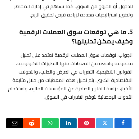
للدخول أو الخروج من السوق. كما يساهم في إدارة المخاطر
وتطوير استراتيجيات محددة لزيادة فرص تحقيق الربح.
5. ما هي توقعات سوق العملات الرقمية
وكيف يمكن تحليلها؟
الجواب: توقعات سوق العملات الرقمية تعتمد على تحليل
مجموعة واسعة من المعطيات منها التطورات التكنولوجية،
القوانين التنظيمية، التغيرات في العرض والطلب، والتحولات
الاقتصادية الكبرى. يتم تحليل هذه المعطيات من خلال متابعة
الأخبار، دراسة التقارير الصادرة عن المؤسسات المالية، واستخدام
الأدوات الإحصائية لتوقع التغيرات في السوق.
فيسبوك
تويتر
بينتيريست
لينكدإن
واتساب
رديت
البريد
الإلكتر