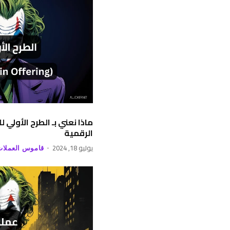
ماذا نعني بـ الطرح الأولي
الرقمية
يوليو 18, 2024
قاموس العملات