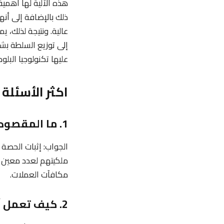
هذه الآلية لها أهمية 
ذلك بالإضافة إلى أنه
عالية. ونتيجة لذلك، 
إلى توزيع السلطة بشكل
عليها تكنولوجيا البلو
اكثر الأسئلة
1. ما المقصود بإثبات الحصة (Proof of Stake) في عالم العملات الرقمية؟
الجواب: إثبات الحصة
ملكيتهم لعدد معين من
مكافآت العملات.
2. كيف تعمل آلية إثبات الحصة في تأمين الشبكة؟