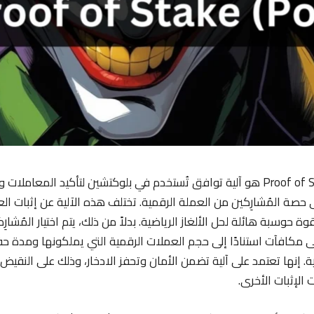
إثبات الحصة أو Proof of Stake هو آلية توافق تُستخدم في بلوكتشين لتأكيد المع
ب قوة حوسبة هائلة لحل الألغاز الرياضية. بدلاً من ذلك، يتم اختيار المُشار
 مكافآت استنادًا إلى حجم العملات الرقمية التي يملكونها ومدة 
 إنها تعتمد على آلية تضمن الأمان وتحفز الادخار، وذلك على النقي
ت الإثبات الأخرى.