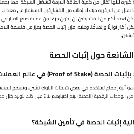
كبيرة لأنها تقلل من كمية الطاقة اللازمة لتشغيل الشبكة، مما يجعلها 
ا تقلل من التركزية حيث لا يُطلب من المُشارِكين الاستثمار في معدات
يمكن لعدد أكبر من المُشارِكين ان يكون جزءًا من عملية صنع القرار ف
 أكثر توازنًا وإنصافًا. وعليه، فإن إثبات الحصة يعزز من فلسفة اللام
كتشين.
 الشائعة حول إثبات الحصة
 هو آلية إجماع تستخدم في بعض شبكات البلوك تشين، وتسمح للمستخ
 الوحدات الرقمية (الحصة) ليتم اختيارهم بناءً على ذلك لتوليد كتل 