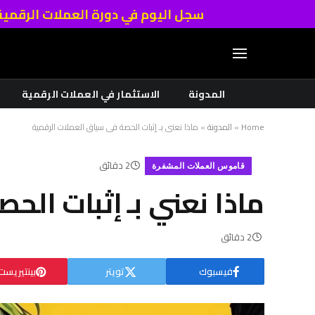
سجل اليوم في دورة العملات الرقمي
المدونة
الاستثمار في العملات الرقمية
Home
»
المدونة
»
ماذا نعني بـ إثبات الحصة في سياق العملات الرقمية
2 دقائق
قاموس العملات المشفرة
ماذا نعني بـ إثبات ال
2 دقائق
فيسبوك
تويتر
بينتيريست