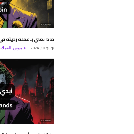
ماذا نعني بـ عملة رديئة ف
يوليو 18, 2024
قاموس العملات