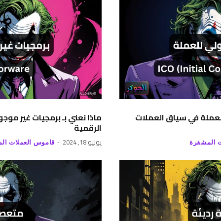
 للعملة في سياق العملات
ماذا نعني بـ برمجيات غير مو
الرقمية
يوليو 18, 2024
 المشفرة
قاموس العملات ال