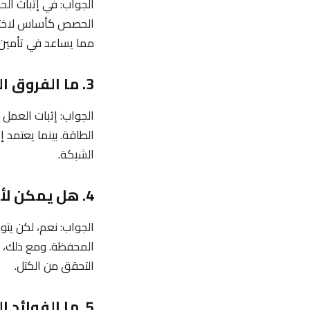
الجواب: في إثبات ا
الحصص كأساس لاختيار
مما يساعد في تأمين 
3. ما الفروق الرئيسة بين إثبات العمل (Proof of Work) وإثبات الحصة؟
الجواب: إثبات العمل 
الطاقة. بينما يعتمد
الشبكة.
4. هل يمكن لأي شخص المشاركة في آلية إثبات الحصة وتوليد الكتل؟
الجواب: نعم، لكن يت
المحفظة. ومع ذلك، ق
التحقق من الكتل.
5. ما الفوائد