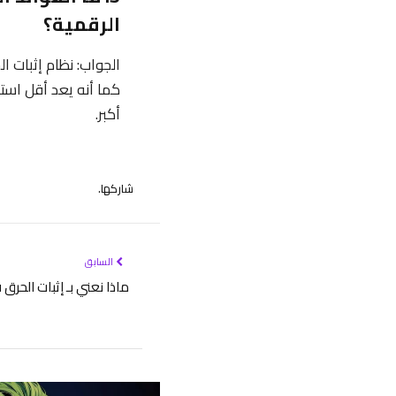
الرقمية؟
الجواب: نظام إثبات 
كما أنه يعد أقل استه
أكبر.
شاركها.
السابق
ماذا نعني بـ إثبات الحرق