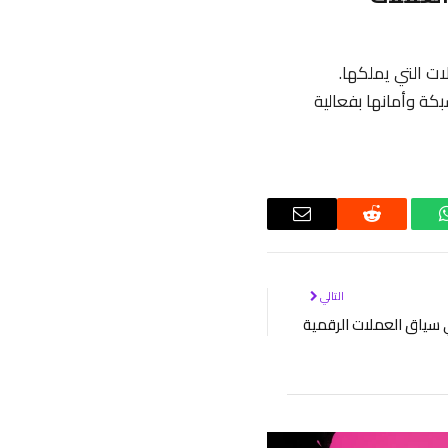
ت التي يملكها.
بكة وأمانها بفعالية
واتساب
رديت
البريد
الإلكتروني
التالي
ي سياق العملات الرقمية