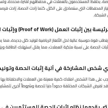
لحصة، يحتفظ المستخدمون بالعملات في محفظتهم لفترة محددة، وت
 المحفظات التي ستصادق على الكتل. كلما زادت الحصة، زادت فرصة ت
الشبكة.
يتطلب قوة حوسبة عالية لحل الألغاز الرياضية لتوليد كتل جديدة، مما ي
 إثبات الحصة على نسبة ملكية العملات، مما يقلل استهلاك الطاقة وي
وجب على هذا الشخص امتلاك كمية معينة من العملات والاحتفاظ به
د تفرض الشبكات المختلفة حدوداً دنيا للحصة وشروطاً أخرى للمشار
 التي يقدمها نظام إثبات الحصة للمستثمرين في 