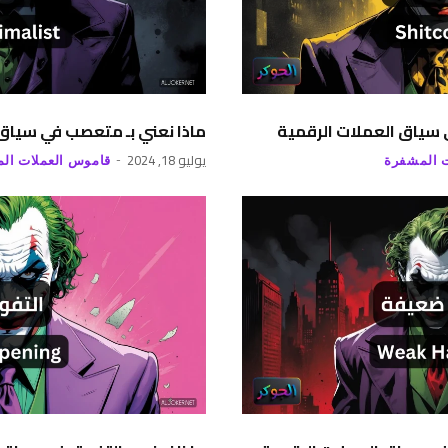
ي سياق العملات الرقمية
ماذا نعني بـ متعصب في سياق 
يوليو 18, 2024
 المشفرة
قاموس العملات ال