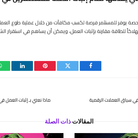
الحصة يوفر للمستثمر فرصة لكسب مكافآت من خلال عملية طوع العملا
لاكاً للطاقة مقارنة بإثبات العمل، ويمكن أن يساهم في استقرار الش
فيسبوك
تويتر
بينتيريست
لينكدإن
 في سياق العملات الرقمية
ماذا نعني بـ إثبات العمل ف
المقالات
ذات الصلة