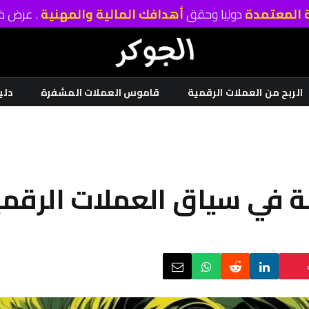
ة المعتمدة
دوليا وحقق
أهدافك المالية والمهنية
. عرض خا
الربح من العملات الرقمية
قاموس العملات المشفرة
دلي
حصة في سياق العملات الرقم