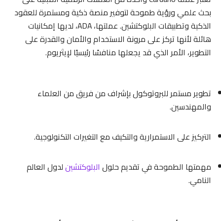
بحث علمي ورؤية طموحة لتوفير منصة ذكية ومستمرة للعقود
الذكية وتطبيقات البلوكتشين. عملتها، ADA، لديها إمكانيات
هائلة لأنها تركز على مرونة الاستخدام والأمان والقدرة على
التطوير، الأمر الذي قد يجعلها منافسًا رئيسيًا لإيثريوم.
تطوير مستمر للبروتوكول بإشراف من فريق من العلماء
والمهندسين.
التركيز على الاستمرارية والتكيف مع التغيرات التكنولوجية.
مهمتها الطموحة في تقديم حلول
البلوكتشين
لدول العالم
النامي.