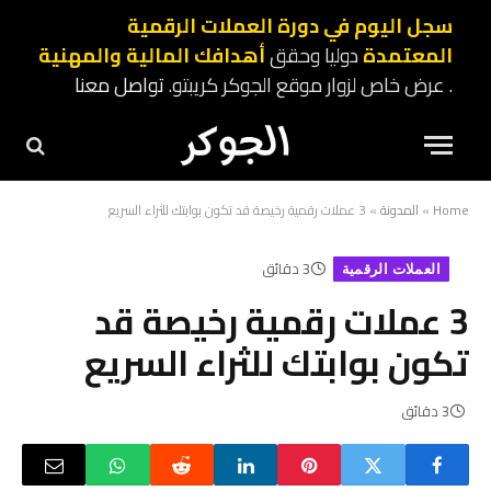
سجل اليوم في دورة العملات الرقمية
المعتمدة
دوليا وحقق
أهدافك المالية والمهنية
. عرض خاص لزوار موقع الجوكر كريبتو.
تواصل معنا
Home
»
المدونة
»
3 عملات رقمية رخيصة قد تكون بوابتك للثراء السريع
3 دقائق
العملات الرقمية
3 عملات رقمية رخيصة قد
تكون بوابتك للثراء السريع
3 دقائق