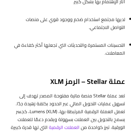
أثار الإهتمام بها بشكل كبير.
لديها مجتمع استخدام ضخم ووجود قوي على منصات
التواصل الاجتماعي.
التحسينات المستمرة والتحديثات التي تجعلها أكثر كفاءة في
المعاملات.
عملة Stellar – الرمز XLM
تعد عملة Stellar منصة مالية مفتوحة المصدر تهدف إلى
تسهيل عمليات التحويل المالي عبر الحدود بكلفة زهيدة جدًا.
تعمل العملة الرقمية المرتبطة بها، Lumens (XLM)، كجسر
يسمح بالتحويل بين العملات بسهولة ويقدم دعمًا للعملات
الورقية. تبرز كواحدة من
العملات الرقمية
التي لها قدرة كبيرة