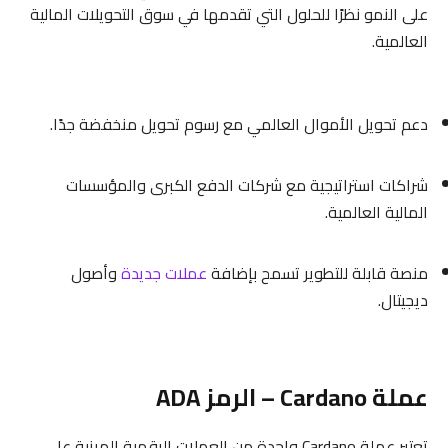
على النمو نظرًا للحلول التي تقدمها في سوق التحويلات المالية
العالمية.
دعم تحويل الأموال العالمي مع رسوم تحويل منخفضة جدًا.
شراكات استراتيجية مع شركات الدفع الكبرى والمؤسسات
المالية العالمية.
منصة قابلة للتطوير تسمح بإضافة
عملات جديدة
وأصول
ديجيتال.
عملة Cardano – الرمز ADA
تعتبر عملة Cardano واحدة من العملات الرقمية المبنية على