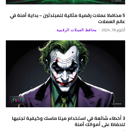
5 محافظ عملات رقمية مثالية للمبتدئين – بداية آمنة في
عالم العملات
أكتوبر 18, 2024
محافظ العملات الرقمية
3 أخطاء شائعة في استخدام ميتا ماسك وكيفية تجنبها
للحفاظ على أموالك آمنة