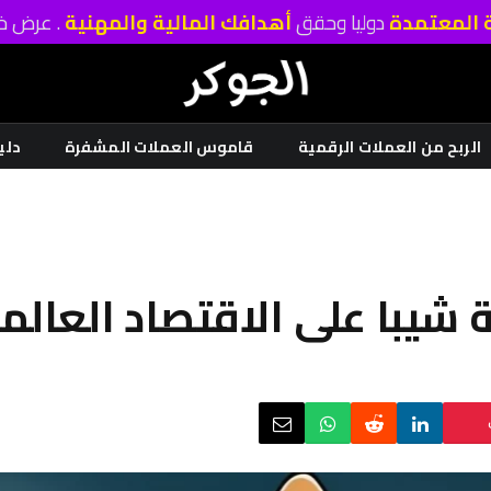
ة المعتمدة
دوليا وحقق
أهدافك المالية والمهنية
. عرض خا
الربح من العملات الرقمية
قاموس العملات المشفرة
دلي