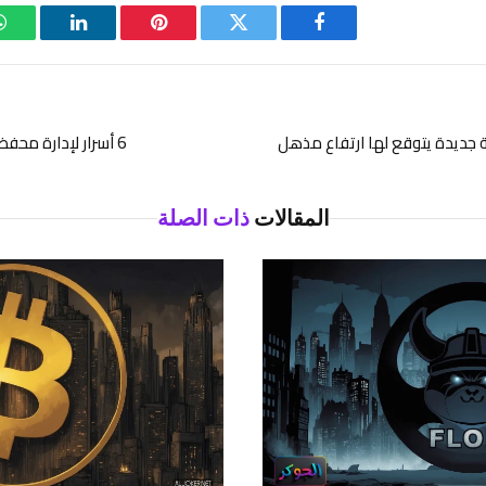
فيسبوك
تويتر
بينتيريست
لينكدإن
6 أسرار لإدارة محفظة عملات رقمية بكفاءة
المقالات
ذات الصلة