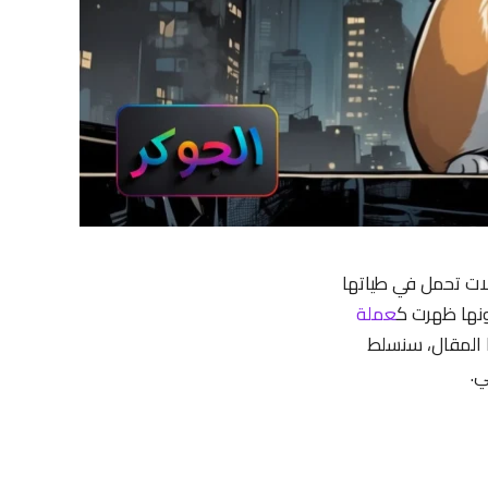
لات تحمل في طياتها
عملة
ا المقال، سنسلط
ي.