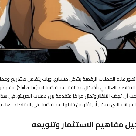
 تطور عالم العملات الرقمية بشكل متسارع، وبات يتضمن مشاريع وعم
د العالمي بأشكال مختلفة. عملة شيبا انو (Shiba Inu)، برغم كونها ظهرت ك
طاعت أن تجذب الأنظار وتحتل مراكز متقدمة بين عملات الكريبتو. في هذ
لجوانب التي يمكن أن تؤثر من خلالها عملة شيبا على الاقتصاد العالم