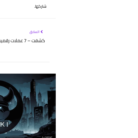
شاركها.
السابق
كشفت – 7 عملات رقمية جديدة يتوقع لها ارتفاع مذهل