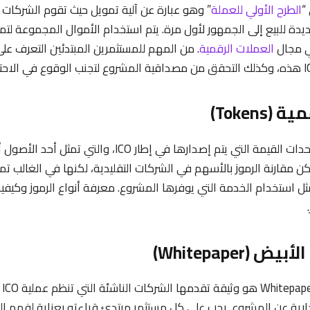
الطرح الأولي للعملة
” وهو عبارة عن آلية تمويل حيث تقوم الشركات 
يدة للبيع إلى الجمهور لأول مرة. يتم استخدام الأموال المجموعة لت
ي مجال
العملات الرقمية
. من المهم للمستثمرين المبتدئين التعرف على 
الرموز الرقمية هي وحدات القيمة التي يتم إصدارها في إطار ICO، 
ن مقارنة الرموز بالأسهم في الشركات التقليدية، لكنها في الغالب ت
مثل استخدام الخدمة التي يوفرها المشروع. معرفة أنواع الرموز وكيف
الأ
لتجارية عن المشروع. يجب على كل مستثمر مبتدئ قراءته بعناية لفهم 