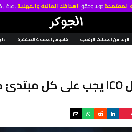
ة المعتمدة
دوليا وحقق
أهدافك المالية والمهنية
. عرض خا
الربح من العملات الرقمية
قاموس العملات المشفرة
دلي