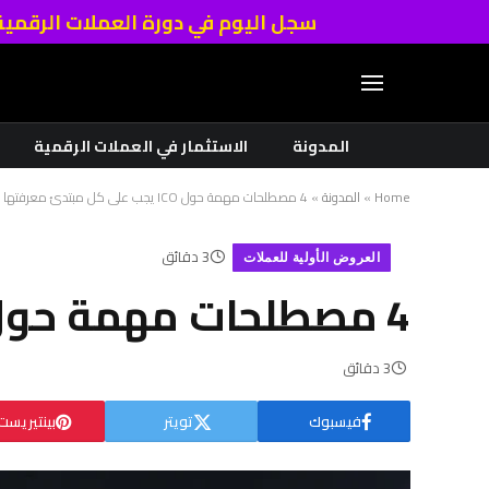
سجل اليوم في دورة العملات الرقمي
المدونة
الاستثمار في العملات الرقمية
Home
»
المدونة
»
4 مصطلحات مهمة حول ICO يجب على كل مبتدئ معرفتها
3 دقائق
العروض الأولية للعملات
4 مصطلحات مهمة حول ICO يجب على كل مبتدئ معرفتها
3 دقائق
فيسبوك
تويتر
بينتيريست