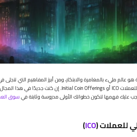
 هو عالم مليء بالمغامرة والابتكار، ومن أبرز المفاهيم التي تتجلى 
عمليات الطرح الأولي للعملات ICO أو Initial Coin Offerings. إن كنت جديدً
 عليك فهمها لتكون خطواتك الأولى مدروسة وثابتة في
سوق العمل
)
ICO