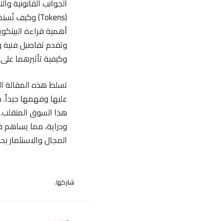
الجوانب القانونية وال
(Tokens) وكيف
وكيفية تأثيرهما على م
تسلط هذه المقالة ا
عليها وفهمها جيداً. 
هذا السوق المتقلب. 
ودراية، مما يساهم في
المجال والاستثمار بح
شاركها.