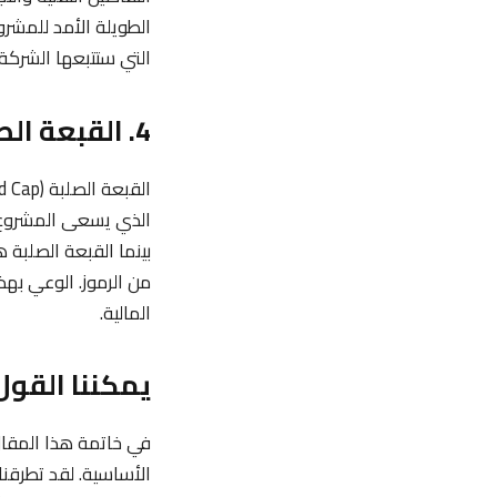
الطويلة الأمد للمشرو
التي ستتبعها الشركة.
4. القبعة الصلبة (Hard Cap) والقبعة الناعمة (Soft Cap)
بينما القبعة الصلبة 
من الرموز. الوعي به
المالية.
يمكننا القول
في خاتمة هذا المقال