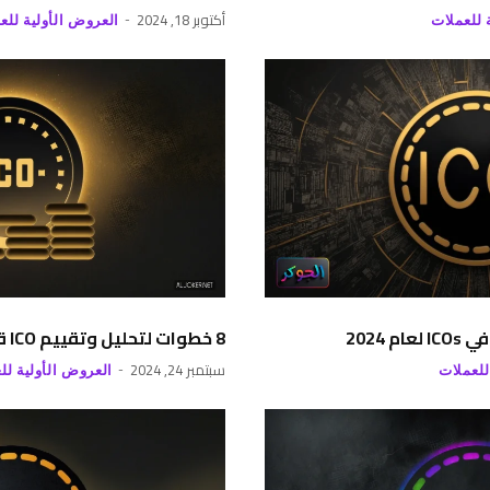
أكتوبر 18, 2024
 للعملات
العروض الأولية للع
8 خطوات لتحليل وتقييم ICO قبل وضع أموالك فيه
سبتمبر 24, 2024
للعملات
العروض الأولية لل