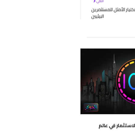
التالي
ختيار الأمثل للمستثمرين
البيئيين
ء الاستثمار في عالم