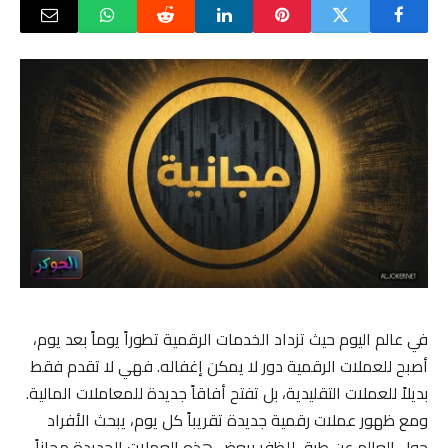
في عالم اليوم حيث تزداد الخدمات الرقمية تطوراً يوماً بعد يوم،
أصبح للعملات الرقمية دور لا يمكن إغفاله. فهي لا تقدم فقط
بديلاً للعملات التقليدية، بل تفتح أفاقاً جديدة للمعاملات المالية.
ومع ظهور عملات رقمية جديدة تقريباً كل يوم، يبحث الأفراد
حول العالم عن طرق للظفر ببعض هذه العملات الجديدة مجاناً.