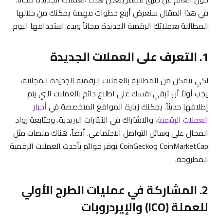
في هذا المقال سنعرض أربع خطوات مهمة يمكنك من خلالها
المطالبة بعملاتك الرقمية الجديدة مجاناً وبدء استخدامها اليوم.
1. التعرف على العملات الجديدة
لكي تتمكن من المطالبة بالعملات الرقمية الجديدة المجانية،
يجب أولاً أن تبقي نفسك على اطلاع دائم بالعملات التي يتم
إطلاقها حديثاً. يمكنك زيارة المواقع المتخصصة في
أخبار
العملات الرقمية
، والاشتراك في النشرات البريدية، ومتابعة رواد
المجال على وسائل التواصل الاجتماعي. أيضاً، هناك منصات مثل
CoinMarketCap وCoinGecko توفر قوائم بأحدث العملات الرقمية
المطروحة.
2. المشاركة في عمليات الطرح الأولي
للعملة (ICO) والإيردروبات