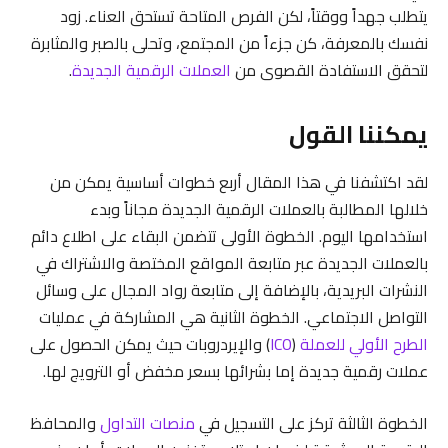
يتطلب جهداً ووقتاً، لكن الفرص المتاحة تستحق العناء. زود
نفسك بالمعرفة، كن جزءاً من المجتمع، وتحلى بالصبر والمثابرة
لتحقق الاستفادة القصوى من
العملات الرقمية الجديدة
.
يمكننا القول
لقد اكتشفنا في هذا المقال أربع خطوات أساسية يمكن من
خلالها المطالبة بالعملات الرقمية الجديدة مجاناً وبدء
استخدامها اليوم. الخطوة الأولى تتضمن البقاء على اطلاع دائم
بالعملات الجديدة عبر متابعة المواقع المختصة والاشتراك في
النشرات البريدية، بالإضافة إلى متابعة رواد المجال على وسائل
التواصل الاجتماعي. الخطوة الثانية هي المشاركة في عمليات
الطرح الأولي للعملة
(
ICO
) والإيردروبات حيث يمكن الحصول على
عملات رقمية جديدة إما بشرائها بسعر مخفض أو الترويج لها.
الخطوة الثالثة تركز على التسجيل في
منصات التداول
والمحافظ