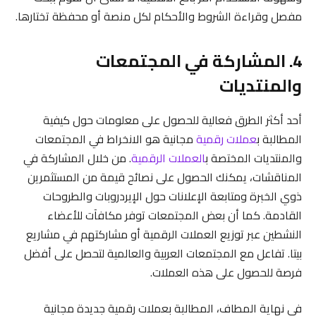
مفصل وقراءة الشروط والأحكام لكل منصة أو محفظة تختارها.
4. المشاركة في المجتمعات
والمنتديات
أحد أكثر الطرق فعالية للحصول على معلومات حول كيفية
المطالبة ب
عملات رقمية
مجانية هو الانخراط في المجتمعات
والمنتديات المختصة ب
العملات الرقمية
. من خلال المشاركة في
المناقشات، يمكنك الحصول على نصائح قيمة من المستثمرين
ذوي الخبرة ومتابعة الإعلانات حول الإيردروبات والطروحات
القادمة. كما أن بعض المجتمعات توفر مكافآت للأعضاء
النشطين عبر توزيع العملات الرقمية أو مشاركتهم في مشاريع
بيتا. تفاعل مع المجتمعات العربية والعالمية لتحصل على أفضل
فرصة للحصول على هذه العملات.
في نهاية المطاف، المطالبة بعملات رقمية جديدة مجانية