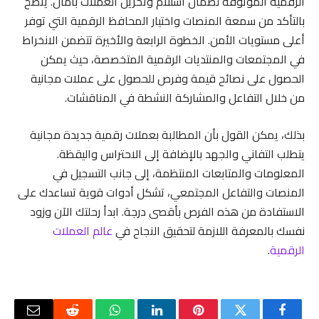
الرقمية الموثوقة لضمان استلام وتخزين العملات بأمان. ينصح
بالتأكد من سمعة المنصات واختيار المحافظ الرقمية التي توفر
أعلى مستويات الأمن. الخطوة الرابعة والأخيرة تتضمن الانخراط
في المجتمعات والمنتديات الرقمية المتخصصة، حيث يمكن
الحصول على نصائح قيمة وفرص للحصول على عملات مجانية
من خلال التفاعل والمشاركة النشطة في المناقشات.
بذلك، يمكن القول بأن المطالبة بعملات رقمية جديدة مجانية
يتطلب التفاني والجهد بالإضافة إلى الاحتراس واليقظة.
المعلومات والمتابعات المنتظمة، إلى جانب التسجيل في
المنصات والتفاعل المجتمعي، تشكل أدوات قوية تساعدك على
الاستفادة من هذه الفرص بأقصى درجة. ابدأ رحلتك الآن وزود
نفسك بالمعرفة اللازمة لتحقيق النجاح في
عالم العملات
الرقمية
.