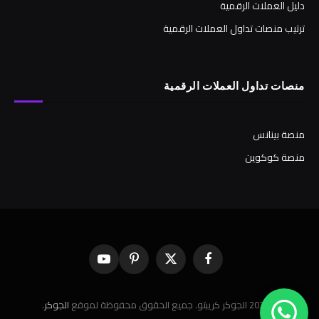
دليل العملات الرقمية
ترتيب منصات تداول العملات الرقمية
منصات تداول العملات الرقمية
منصة بينانس
منصة كوكوين
فيسبوك
X
بينتيريست
يوتيوب
(Twitter)
© 2026 الجوكر كريبتو. جميع الحقوق محفوظة لموقع
الجوكر
.