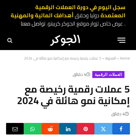
سجل اليوم في دورة العملات الرقمية
المعتمدة
دوليا وحقق
أهدافك المالية والمهنية
. عرض خاص لزوار موقع الجوكر كريبتو.
تواصل معنا
Home
»
المدونة
»
5 عملات رقمية رخيصة مع إمكانية نمو هائلة في 2024
4 دقائق
العملات الرقمية
5 عملات رقمية رخيصة مع
إمكانية نمو هائلة في 2024
4 دقائق