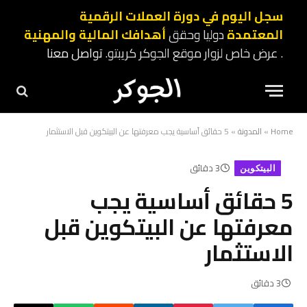
سجل اليوم في دورة العملات الرقمية
المعتمدة
دوليا وحقق
أهدافك المالية والمهنية
. عرض خاص لزوار موقع الجوكر كريبتو.
تواصل معنا
Home
»
المدونة
»
5 حقائق أساسية يجب معرفتها عن البيتكوين قبل الاستثمار
3 دقائق
البيتكوين
5 حقائق أساسية يجب
معرفتها عن البيتكوين قبل
الاستثمار
3 دقائق