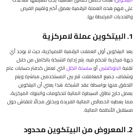
على فهم هذه العملة الرقمية بعمق أكبر وتقييم الفرص
والتحديات المرتبطة بها.
1. البيتكوين عملة لامركزية
يعد البيتكوين أول العملات الرقمية اللامركزية، حيث لا يوجد أي
جهة مركزية تتحكم فيه. يتم إدارة الشبكة بالكامل من خلال
تقنية
البلوكتشين
أو
سلسلة الكتل
التي تعمل كدفتر حسابات عام
وشفاف. جميع المعاملات تتم بين المستخدمين مباشرة ويتم
التحقق منها بواسطة عقد الشبكة. هذا يعني أن البيتكوين
يعمل خارج نطاق السيطرة المالية للحكومات والبنوك المركزية،
مما يعطيه الخصائص المالية الفريدة ويخلق مجالًا للنقاش حول
مستقبل الأنظمة المالية.
2. المعروض من البيتكوين محدود