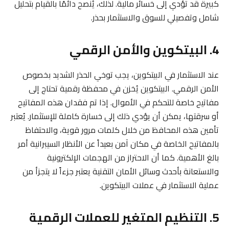
كبيرة قد تؤدي إلى خسائر مالية. لذلك، يُنصح دائمًا بالقيام بتحليل
شامل وتفصيلي للسوق والاستثمار بحذر.
4. البيتكوين والأمن الرقمي
عند الاستثمار في البيتكوين، يجب توخي الحذر الشديد بخصوص
الأمن الرقمي. البيتكوين يُخزن في محفظة رقمية تحتاج إلى
مفاتيح خاصة للتحكم في الأموال. إذا تم فقدان هذه المفاتيح
أو سرقتها، يمكن أن يؤدي ذلك إلى خسارة كاملة للإستثمار. يُعتبر
تأمين هذه المحافظ من خلال كلمات مرور قوية، والاحتفاظ
بالمفاتيح الخاصة في مكان آمن بعيداً عن الأنظار السيبرانية أمر
بالغ الأهمية. كما أن الاحتراز من الهجمات الإلكترونية
والاستعانة بأحدث وسائل الأمان التقنية يعتبر جزءاً لا يتجزأ من
عملية الاستثمار في عملات البيتكوين.
5. التنظيم المتغير للعملات الرقمية