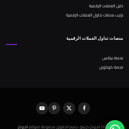
دليل العملات الرقمية
ترتيب منصات تداول العملات الرقمية
منصات تداول العملات الرقمية
منصة بينانس
منصة كوكوين
فيسبوك
X
بينتيريست
يوتيوب
(Twitter)
© 2026 الجوكر كريبتو. جميع الحقوق محفوظة لموقع
الجوكر
.