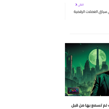
التالي
ي سياق العملات الرقمية