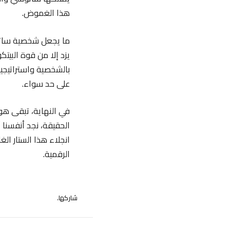
هذا الغموض.
ما يجعل شخصية ساتو
يزد إلا من قوة البيت
بالشخصية واستراتيجي
على حد سواء.
في النهاية، تبقى هو
الحقيقة، نجد أنفسنا 
انجلاء هذا الستار ال
الرقمية.
شاركها.