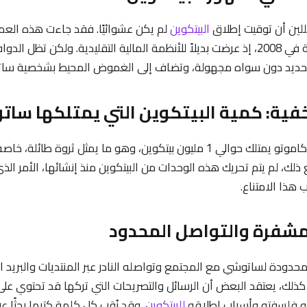
للين أن توقيت إطلاق
البيتكوين
لم يكن عشوائيًا. فقد جاءت هذه العم
للأزمة المالية العالمية في 2008، إذ عرضت بديلاً للأنظمة المالية التقليدية. ولكن تظ
بالتحديد دون سواه مجهولة، وتضاف إلى الغموض المحيط بشخصية سا
يُعتقد أن ساتوشي ناكاموتو يمتلك حوالي 1 مليون بيتكوين، وهو ما يمثل ثروة 
ع ذلك، لم يتم تحريك هذه الوحدات من البيتكوين منذ إنشائها، الأمر الذي
هذا الامتناع.
دودة لساتوشي مع المجتمع وتواصله النادر عبر المنتديات والبريد ال
كذلك، يعتقد البعض أن الرسائل والتصريحات التي تركها قد تحتوي على
أو فلسفته وأسباب إطلاقه
للبيتكوين
. وقد نُقب كل كلمة كتبها بحثًا ع