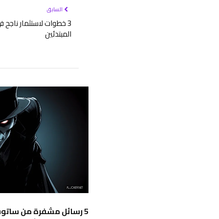
السابق
3 خطوات لاستثمار ناجح 
المبتدئين
5 رسائل مشفرة من ساتوش