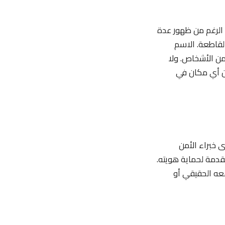
ى الرغم من ظهور عدة
القاطعة. الاسم
من الأشخاص. ولا
ن أي مكان في
 خبراء الأمن
قدمة لحماية هويته.
ن أحد من تعقب موقعه الحقيقي أو