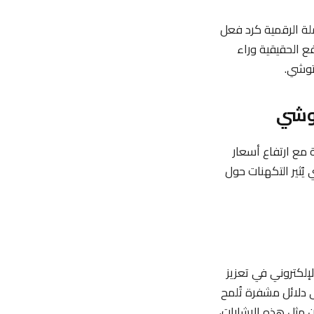
لة الرقمية كرد فعل
ل الدوافع الحقيقية وراء
توشي.
طائلة، خاصة مع ارتفاع أسعار
 يُثير التكهنات حول
إلكتروني في تعزيز
 دلائل مشفرة تُلمح
ن مثل هذه الإشارات،