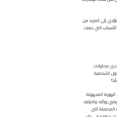
تؤدي إلى المزيد من
الأسباب التي جعلت
تحدى محاولات
 حول الشخصية
ًا؟
الهوية المجهولة
شي ورائه، واختياره
ة المحتملة التي
الذي ساهم في بناء