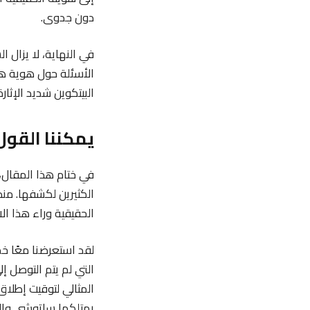
دون جدوى.
في النهاية، لا يزال 
الأسئلة حول هوية هذ
البيتكوين شديد الإثار
يمكننا القول
في ختام هذا المقال، 
الكثيرين لكشفها. منذ
الحقيقية وراء هذا ال
لقد استعرضنا معًا 
التي لم يتم التوصل إ
المثالي لتوقيت إطلاق 
يمتلكها ساتوشي وال