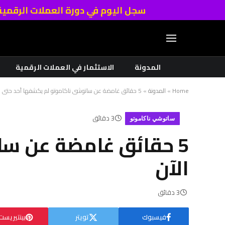
سجل اليوم في دورة العملات الرقمي
المدونة
الاستثمار في العملات الرقمية
Home
»
المدونة
»
5 حقائق غامضة عن ساتوشي ناكاموتو لم يكشفها أحد حتى الآن
3 دقائق
ساتوشي ناكاموتو
5 حقائق غامضة عن سا
الآن
3 دقائق
فيسبوك
تويتر
بينتيريست