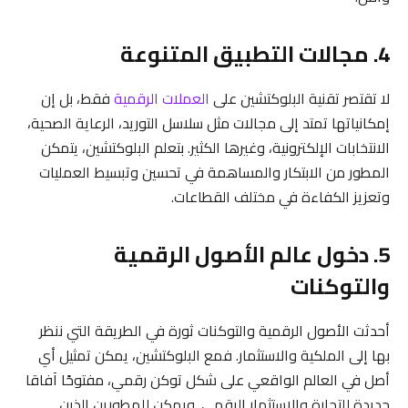
4. مجالات التطبيق المتنوعة
لا تقتصر تقنية البلوكتشين على
العملات الرقمية
فقط، بل إن
إمكانياتها تمتد إلى مجالات مثل سلاسل التوريد، الرعاية الصحية،
الانتخابات الإلكترونية، وغيرها الكثير. بتعلم البلوكتشين، يتمكن
المطور من الابتكار والمساهمة في تحسين وتبسيط العمليات
وتعزيز الكفاءة في مختلف القطاعات.
5. دخول عالم الأصول الرقمية
والتوكنات
أحدثت الأصول الرقمية والتوكنات ثورة في الطريقة التي ننظر
بها إلى الملكية والاستثمار. فمع البلوكتشين، يمكن تمثيل أي
أصل في العالم الواقعي على شكل توكن رقمي، مفتوحًا آفاقا
جديدة للتجارة والاستثمار الرقمي. ويمكن للمطورين الذين