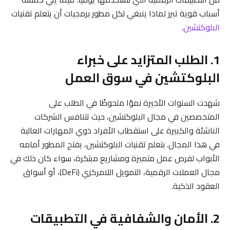
أسباب قوية تبرر لماذا ينبغي لكل مطور برمجيات أن يتعلم تقنيات
البلوكتشين
.
1. الطلب المتزايد على خبراء
البلوكتشين في سوق العمل
شهدت السنوات الأخيرة نموًا ملحوظًا في الطلب على
المتخصصين في مجال البلوكتشين، حيث تتنافس الشركات
الناشئة والكبيرة على استقطاب الأفراد ذوي المهارات العالية
في هذا المجال. بتعلم تقنيات البلوكتشين، يفتح المطور أمامه
الأبواب لفرص عمل متميزة ومشاريع مبتكرة، سواء كان ذلك في
مجال العملات الرقمية، التمويل اللامركزي (DeFi)، أو أسواق
العقود الذكية.
2. الأمان والشفافية في التطبيقات