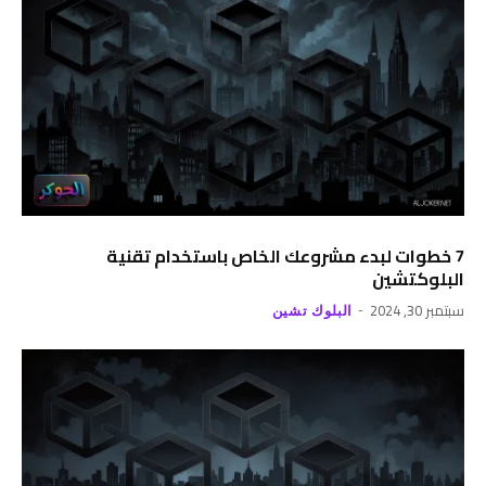
7 خطوات لبدء مشروعك الخاص باستخدام تقنية
البلوكتشين
سبتمبر 30, 2024
البلوك تشين