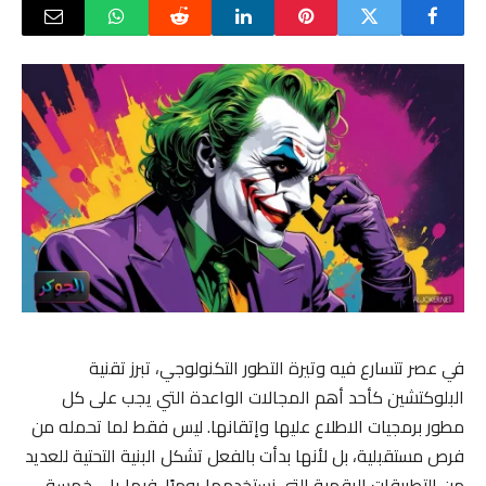
في عصر تتسارع فيه وتيرة التطور التكنولوجي، تبرز تقنية
البلوكتشين كأحد أهم المجالات الواعدة التي يجب على كل
مطور برمجيات الاطلاع عليها وإتقانها. ليس فقط لما تحمله من
فرص مستقبلية، بل لأنها بدأت بالفعل تشكل البنية التحتية للعديد
من التطبيقات الرقمية التي نستخدمها يوميًا. فيما يلي خمسة