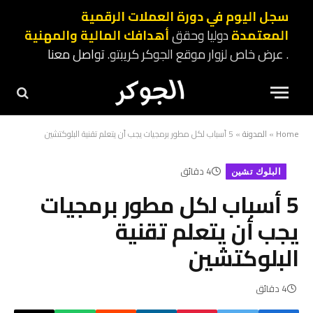
سجل اليوم في دورة العملات الرقمية
المعتمدة
دوليا وحقق
أهدافك المالية والمهنية
. عرض خاص لزوار موقع الجوكر كريبتو.
تواصل معنا
Home
»
المدونة
»
5 أسباب لكل مطور برمجيات يجب أن يتعلم تقنية البلوكتشين
4 دقائق
البلوك تشين
5 أسباب لكل مطور برمجيات
يجب أن يتعلم تقنية
البلوكتشين
4 دقائق