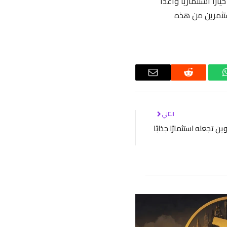
ًا استثماريًا واعدًا
ستثمرين من هذه
واتساب
رديت
البريد
الإلكتروني
التالي