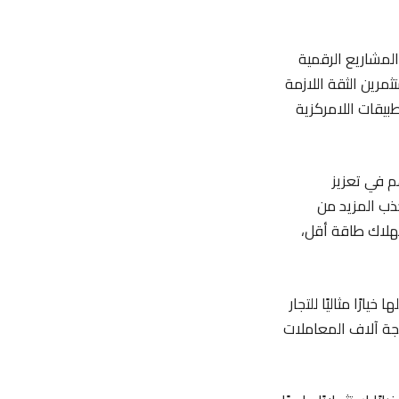
TR)، نجد أنها تعد من أبرز المشاريع الرقمية
ثمرين الثقة اللازمة
بيقات اللامركزية
م في تعزيز
ذب المزيد من
تهلاك طاقة أقل،
رًا مثاليًا للتجار
جة آلاف المعاملات