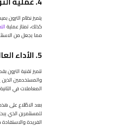
4. عملية التوزيع والتعدين
يتميز نظام الترون بم
كذلك، تمتاز عملية
الت
مما يجعل من الاستثمار
5. الأداء العالي ومعالجة المعاملات السريعة
تتميز تقنية الترون ب
والمستخدمين الذين ي
المعاملات في الثانية
بعد الاطّلاع على هذه
للمستثمرين الذي يب
الفريدة والاستفادة م