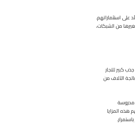
د على استثماراتهم.
بغيرها من الشبكات،
ذب كبير للتجار
الجة الآلاف من
ة مدروسة
م هذه المزايا
استمرار.