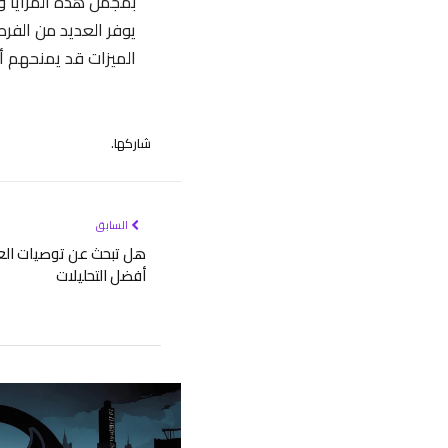
بمجمل هذه المزايا وال
يوفر العديد من الفر
الميزات قد يمنحهم أ
شاركها.
السابق
أفضل التحليلات