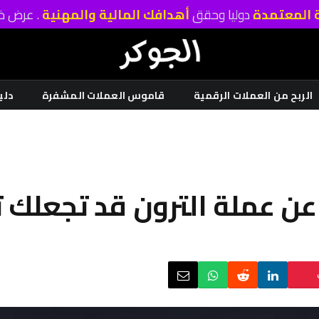
ة المعتمدة
دوليا وحقق
أهدافك المالية والمهنية
. عرض خا
الربح من العملات الرقمية
قاموس العملات المشفرة
دلي