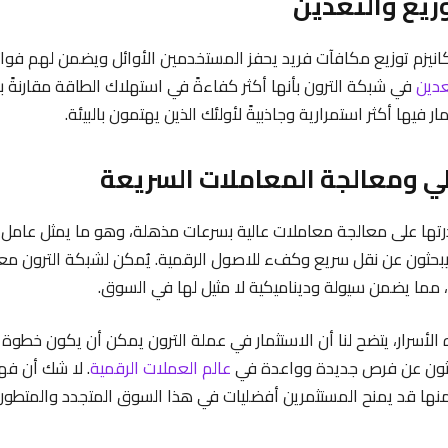
يكانيزم توزيع مكافآت فريد يحفز المستخدمين الأوائل ويضمن لهم فوائ
عدين
في شبكة الترون بأنها أكثر كفاءةً في استهلاك الطاقة مقارنةً 
 فيها أكثر استمرارية وجاذبيةً لأولئك الذين يهتمون بالبيئة.
قدرتها على معالجة معاملات عالية بسرعات مذهلة، وهو ما يمثل عامل ج
بحثون عن نقل سريع وكفء للاصول الرقمية. يُمكن لشبكة الترون مع
، مما يضمن سيولة وديناميكية لا مثيل لها في السوق.
 الأسرار، يتضح لنا أن الاستثمار في عملة الترون يمكن أن يكون خطو
حثون عن فرص جديدة وواعدة في
عالم العملات الرقمية
. لا شك أن فه
نها قد يمنح المستثمرين أفضليات في هذا السوق المتجدد والمتطور ب