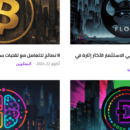
الاستثمار الأكثر إثارة في
8 نصائح للتعامل مع تقلبات سعر البيتكوين
أكتوبر 22, 2024
البيتكوين
ة