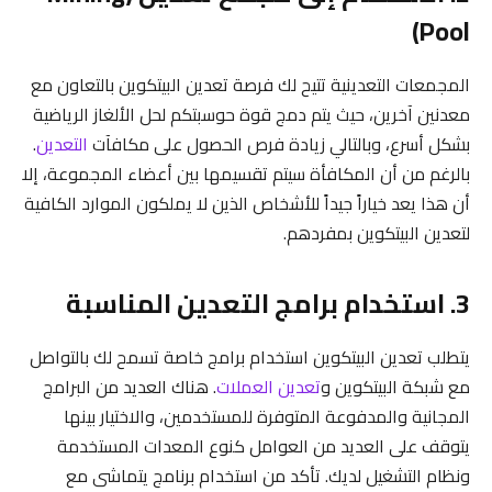
Pool)
المجمعات التعدينية تتيح لك فرصة تعدين البيتكوين بالتعاون مع
معدنين آخرين، حيث يتم دمج قوة حوسبتكم لحل الألغاز الرياضية
بشكل أسرع، وبالتالي زيادة فرص الحصول على مكافآت
التعدين
.
بالرغم من أن المكافأة سيتم تقسيمها بين أعضاء المجموعة، إلا
أن هذا يعد خياراً جيداً للأشخاص الذين لا يملكون الموارد الكافية
لتعدين البيتكوين بمفردهم.
3. استخدام برامج التعدين المناسبة
يتطلب تعدين البيتكوين استخدام برامج خاصة تسمح لك بالتواصل
مع شبكة البيتكوين و
تعدين العملات
. هناك العديد من البرامج
المجانية والمدفوعة المتوفرة للمستخدمين، والاختيار بينها
يتوقف على العديد من العوامل كنوع المعدات المستخدمة
ونظام التشغيل لديك. تأكد من استخدام برنامج يتماشى مع