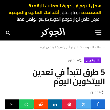
سجل اليوم في دورة العملات الرقمية
المعتمدة
دوليا وحقق
أهدافك المالية والمهنية
. عرض خاص لزوار موقع الجوكر كريبتو.
تواصل معنا
Home
»
المدونة
»
5 طرق لتبدأ في تعدين البيتكوين اليوم
4 دقائق
البيتكوين
5 طرق لتبدأ في تعدين
البيتكوين اليوم
4 دقائق