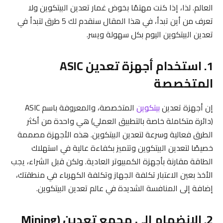
العالم. لذا، إذا كنت مهتمًا بخوض غمار تعدين البيتكوين ولا
تعرف من أين تبدأ، في هذا المقال سنقدم لك 5 طرق لتبدأ في
تعدين البيتكوين اليوم بكل سهولة ويسر.
1. استخدام أجهزة تعدين ASIC
المتخصصة
إن أجهزة تعدين
بيتكوين
المتخصصة، والمعروفة باسم ASIC
(دائرة متكاملة خاصة بالتطبيق العملي) هي واحدة من أكثر
الطرق فعالية وسرعة لتعدين البيتكوين. هذه الأجهزة مصممة
خصيصًا لتعدين البيتكوين وتتميز بكفاءة عالية في استهلاك
الطاقة مقارنة بأجهزة الكمبيوتر العادية. ولكن قبل الشراء، يجب
الأخذ بعين الاعتبار تكلفة الجهاز وتكلفة الكهرباء في منطقتك،
إضافة إلى المنافسة الشديدة في عالم تعدين البيتكوين.
2. الانضمام إلى مجمع تعدين (Mining