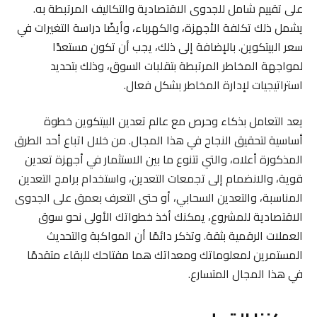
على تقييم شامل للجدوى الاقتصادية والتكاليف المرتبطة به.
يشمل ذلك تكلفة الأجهزة، والكهرباء، وأيضًا دراسة التغيرات في
سعر البيتكوين. بالإضافة إلى ذلك، يجب أن تكون مستعدًا
لمواجهة المخاطر المرتبطة بتقلبات السوق، وذلك بتحديد
استراتيجيات لإدارة المخاطر بشكل فعال.
يعد التعامل بذكاء وحرص مع عالم تعدين البيتكوين خطوة
أساسية لتحقيق النجاح في هذا المجال. من خلال اتباع أحد الطرق
المذكورة أعلاه، والتي تتنوع ما بين الاستثمار في أجهزة تعدين
قوية، والانضمام إلى تجمعات التعدين، واستخدام برامج التعدين
المناسبة، والتعدين السحابي، أو حتى التعرف بعمق على الجدوى
الاقتصادية للمشروع، يمكنك أخذ خطواتك الأولى نحو سوق
العملات الرقمية بثقة. وتذكر دائمًا أن المواكبة والتحديث
المستمرين لمعلوماتك ومعداتك هما مفتاحك للبقاء متقدمًا
في هذا المجال المتسارع.