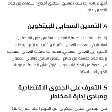
أجهزة ASIC إذا كنت تمتلكها، لتحقيق أقصى استفادة من قوة
التعدين لديك.
4. التعدين السحابي للبيتكوين
إذا كنت تبحث عن طريقة لتعدين البيتكوين دون الحاجة إلى
استثمار في معدات التعدين الثقيلة والتفرغ لإدارتها، يمكنك
اللجوء إلى التعدين السحابي. تسمح لك شركات التعدين السحابية
بإيجار قوة حوسبة من مزارع التعدين الكبرى وبالتالي الحصول
على حصة من المكافآت، دون القلق بشأن الصيانة أو فواتير
الكهرباء الباهظة.
5. التعرف على الجدوى الاقتصادية
ومبادئ إدارة المخاطر
قبل البدء في تعدين البيتكوين، من المهم اتخاذ القرارات بناءً