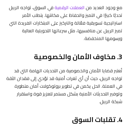
مع وجود العديد من
العملات الرقمية
في السوق، تواجه الريبل
تحديًا كبيرًا في التميز والحفاظ على مكانتها. يتطلب الأمر
استراتيجية تسويقية فعّالة والتركيز على الابتكارات الفريدة التي
تميز الريبل عن منافسيها، مثل سرعاتها التحويلية العالية
ورسومها المنخفضة.
3. مخاوف الأمان والخصوصية
تُعتبر قضايا الأمان والخصوصية من التحديات الهامة التي قد
تواجه الريبل، حيث أن أي ثغرات أمنية قد تؤدي إلى فقدان الثقة
في العملة. الحل يكمن في تطوير بروتوكولات أمان متطورة
وتوفير التحديثات الأمنية بشكل مستمر لتعزيز قوة واستقرار
شبكة الريبل.
4. تقلبات السوق