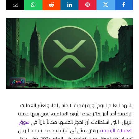
يشهد العالم اليوم ثورة رقمية لا مثيل لها، وتعتبر العملات
الرقمية أحد أبرز ركائز هذه الثورة العالمية، ومن بينها عملة
الريبل، التي استطاعت أن تحجز لنفسها مكاناً بارزاً في
سوق
العملات الرقمية
. ولكن، مثل أي تقنية جديدة، تواجه الريبل
تحديات قد تعرقل مسار نجاحها في العام 2024، وفي هذا