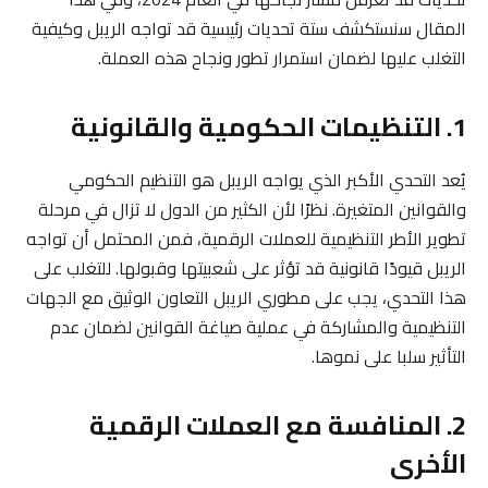
المقال سنستكشف ستة تحديات رئيسية قد تواجه الريبل وكيفية
التغلب عليها لضمان استمرار تطور ونجاح هذه العملة.
1. التنظيمات الحكومية والقانونية
يُعد التحدي الأكبر الذي يواجه الريبل هو التنظيم الحكومي
والقوانين المتغيرة. نظرًا لأن الكثير من الدول لا تزال في مرحلة
تطوير الأطر التنظيمية للعملات الرقمية، فمن المحتمل أن تواجه
الريبل قيودًا قانونية قد تؤثر على شعبيتها وقبولها. للتغلب على
هذا التحدي، يجب على مطوري الريبل التعاون الوثيق مع الجهات
التنظيمية والمشاركة في عملية صياغة القوانين لضمان عدم
التأثير سلبا على نموها.
2. المنافسة مع العملات الرقمية
الأخرى