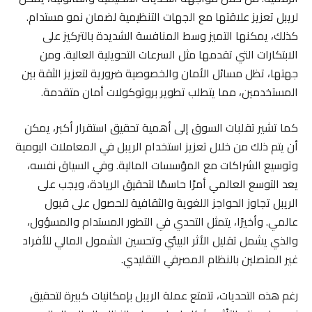
لريبل تعزيز علاقتها مع الجهات التنظيمية لضمان نمو مستدام.
كذلك، يمكنها التميز وسط المنافسة الشديدة بالتركيز على
الابتكارات التي تقدمها مثل السرعات التحويلية العالية. ومن
جهتها، تظل مسائل الأمان والخصوصية ضرورية لتعزيز الثقة بين
المستخدمين، مما يتطلب تطوير بروتوكولات أمان متقدمة.
كما تشير تقلبات السوق إلى أهمية تحقيق استقرار أكبر، يمكن
أن يتم ذلك من خلال تعزيز استخدام الريبل في المعاملات اليومية
وتوسيع الشراكات مع المؤسسات المالية. وفي السياق نفسه،
يعد التوسع العالمي أمرًا حاسمًا لتحقيق الريادة، ويجب على
الريبل تجاوز الحواجز اللغوية والثقافية للحصول على قبول
عالمي. وأخيرًا، يتمثل التحدي في التطور المستدام والمسؤول،
والذي يشمل تقليل الأثر البيئي وتحسين الشمول المالي للأفراد
غير المتصلين بالنظام المصرفي التقليدي.
رغم هذه التحديات، تتمتع عملة الريبل بإمكانيات كبيرة لتحقيق