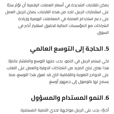
يمكن للتقلبات الشديدة في أسعار العملات الرقمية أن تؤثر سلبًا
على استثمارات الريبل. للحد من هذه التقلبات، يمكن للريبل العمل
على دعم استخدام العملة في المعاملات اليومية وزيادة
الشراكات مع المؤسسات المالية لتحقيق استقرار أكبر في
السوق.
5. الحاجة إلى التوسع العالمي
لكي تستمر الريبل في النمو، يجب عليها التوسع والانتشار عالميًا.
هذا يعني تبني المزيد من الشراكات الدولية والعمل على التغلب
على الحواجز اللغوية والثقافية التي قد تعيق هذا التوسع، مما
يسمح لها بالوصول إلى جمهور أوسع.
6. النمو المستدام والمسؤول
أخيرًا، يجب على الريبل مواجهة تحدي التنمية المستمرة