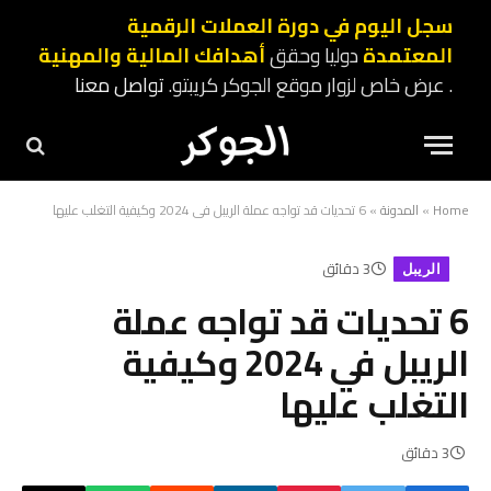
سجل اليوم في دورة العملات الرقمية
المعتمدة
دوليا وحقق
أهدافك المالية والمهنية
. عرض خاص لزوار موقع الجوكر كريبتو.
تواصل معنا
Home
»
المدونة
»
6 تحديات قد تواجه عملة الريبل في 2024 وكيفية التغلب عليها
3 دقائق
الريبل
6 تحديات قد تواجه عملة
الريبل في 2024 وكيفية
التغلب عليها
3 دقائق