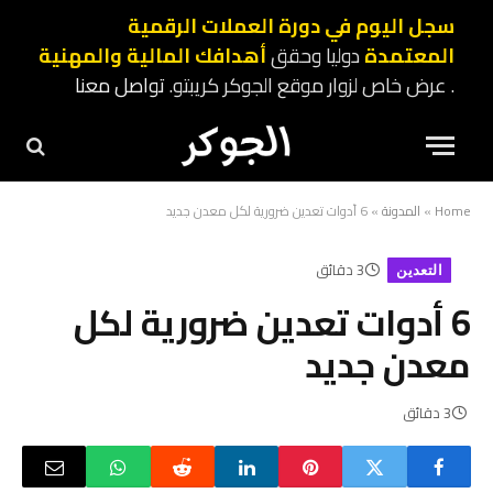
سجل اليوم في دورة العملات الرقمية
المعتمدة
دوليا وحقق
أهدافك المالية والمهنية
. عرض خاص لزوار موقع الجوكر كريبتو.
تواصل معنا
Home
»
المدونة
»
6 أدوات تعدين ضرورية لكل معدن جديد
3 دقائق
التعدين
6 أدوات تعدين ضرورية لكل
معدن جديد
3 دقائق