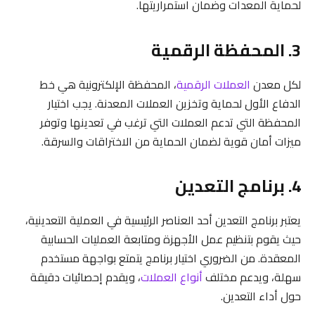
لحماية المعدات وضمان استمراريتها.
3. المحفظة الرقمية
لكل معدن
العملات الرقمية
، المحفظة الإلكترونية هي خط
الدفاع الأول لحماية وتخزين العملات المعدنة. يجب اختيار
المحفظة التي تدعم العملات التي ترغب في تعدينها وتوفر
ميزات أمان قوية لضمان الحماية من الاختراقات والسرقة.
4. برنامج التعدين
يعتبر برنامج التعدين أحد العناصر الرئيسية في العملية التعدينية،
حيث يقوم بتنظيم عمل الأجهزة ومتابعة العمليات الحسابية
المعقدة. من الضروري اختيار برنامج يتمتع بواجهة مستخدم
سهلة، ويدعم مختلف
أنواع العملات
، ويقدم إحصائيات دقيقة
حول أداء التعدين.