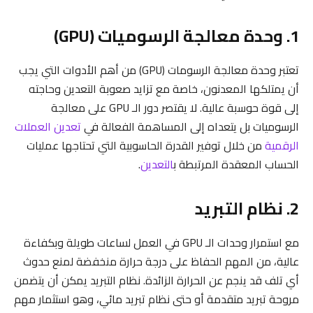
1. وحدة معالجة الرسوميات (GPU)
تعتبر وحدة معالجة الرسومات (GPU) من أهم الأدوات التي يجب
أن يمتلكها المعدنون، خاصة مع تزايد صعوبة التعدين وحاجته
إلى قوة حوسبة عالية. لا يقتصر دور الـ GPU على معالجة
الرسوميات بل يتعداه إلى المساهمة الفعالة في
تعدين العملات
الرقمية
من خلال توفير القدرة الحاسوبية التي تحتاجها عمليات
الحساب المعقدة المرتبطة ب
التعدين
.
2. نظام التبريد
مع استمرار وحدات الـ GPU في العمل لساعات طويلة وبكفاءة
عالية، من المهم الحفاظ على درجة حرارة منخفضة لمنع حدوث
أي تلف قد ينجم عن الحرارة الزائدة. نظام التبريد يمكن أن يتضمن
مروحة تبريد متقدمة أو حتى نظام تبريد مائي، وهو استثمار مهم