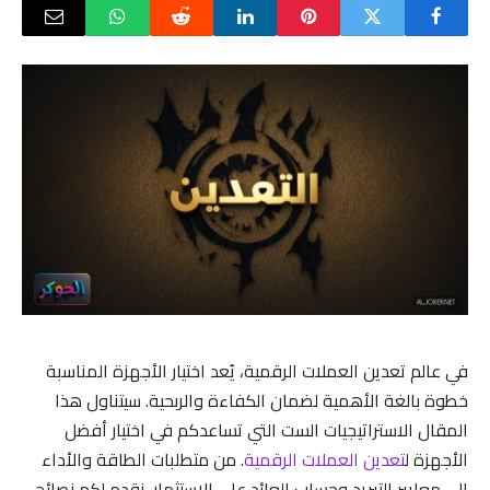
في عالم تعدين العملات الرقمية، يُعد اختيار الأجهزة المناسبة
خطوة بالغة الأهمية لضمان الكفاءة والربحية. سيتناول هذا
المقال الاستراتيجيات الست التي تساعدكم في اختيار أفضل
الأجهزة ل
تعدين العملات الرقمية
. من متطلبات الطاقة والأداء
إلى معايير التبريد وحساب العائد على الاستثمار، نقدم لكم نصائح