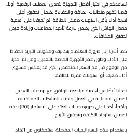
تساعدكم في اختيار أفضل الأجهزة لتعدين العملات الرقمية. أولاً،
قمنا بتقييم متطلبات الطاقة والكفاءة لضمان تحقيق أعلى
نسبة أداء بأقل استهلاك ممكن للطاقة. ثم تعرفنا على أهمية
معدل الهاش الذي يضمن سرعة تأكيد المعاملات وزيادة فرص
تحقيق المكافآت.
كما أشرنا إلى ضرورة الاهتمام بتكاليف ومكونات التبريد للحفاظ
على الأداء وطول عمر الأجهزة الخاصة بالتعدين. ومن ثم، حذرنا
من الوقوع في فخ السعر المنخفض الذي قد يعكس مستوى
أداء ضعيف أو استهلاك مفرط للطاقة.
تحدثنا أيضًا عن أهمية مراجعة التوافق مع برمجيات التعدين
لضمان الانسيابية في العمل وتجنب المشكلات المستقبلية.
وأخيراً، أكدنا على ضرورة حساب العائد على الاستثمار (ROI) بدقة
لضمان استرداد التكلفة وتحقيق الأرباح.
باستخدام هذه الاستراتيجيات المفصلة، ستتمكنون من اتخاذ