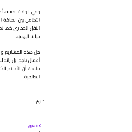
حياتنا اليومية.
كل هذه المشاريع وال
أعمال ناجح، بل رائد لل
ماسك أن الأحلام الك
العالمية.
شاركها.
السابق