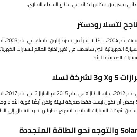
ضائي وتعزز من مكانتها كرائد في قطاع الفضاء التجاري.
تشكل تسلا، الت
يارة الكهربائية التي ساهمت في تغيير نظرة العالم للسيارات الكهربا
يارات الصديقة للبيئة.
عبر إطلاق الطر
ية يمكن أن تكون ليست فقط صديقة للبيئة ولكن أيضًا قوية الأداء ومت
من شركات السيارات التقليدية لتسريع خطواتها نحو الانتقال إلى الطا