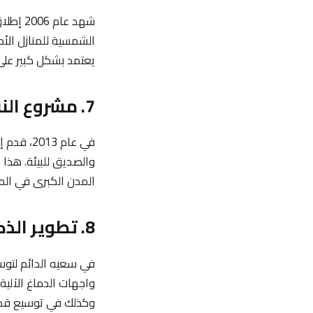
الشمسية للمنازل الأ
يعتمد بشكل كبير على
7. مشروع النفق الأول Hyperloop
والصديق للبيئة. هذا 
المدن الكبرى في الم
8. تطوير الذكاء الصناعي وشركة Neuralink
واجهات الدماغ الآلية.
وكذلك في توسيع قدرات