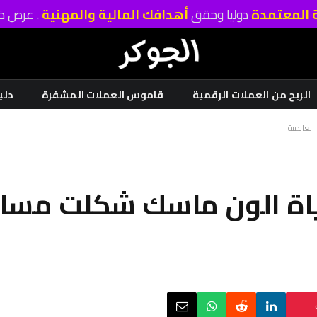
ة المعتمدة
دوليا وحقق
أهدافك المالية والمهنية
. عرض خا
الربح من العملات الرقمية
قاموس العملات المشفرة
دلي
اة الون ماسك شكلت مسار 