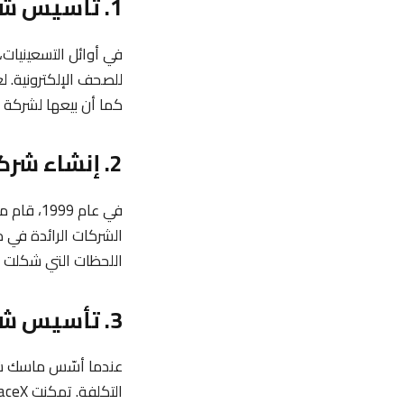
1. تأسيس شركة Zip2
للصحف الإلكترونية. ل
كما أن بيعها لشركة كومباك مقابل 307 ملايين دولار شكّل نق
2. إنشاء شركة X.com وبدء عصر الدفع الإلكتروني
الشركات الرائدة في م
اللحظات التي شكلت مفه
3. تأسيس شركة SpaceX وحلم الفضاء