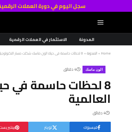
سجل اليوم في دورة العملات الرقمي
المدونة
الاستثمار في العملات الرقمية
Home
»
المدونة
»
8 لحظات حاسمة في حياة الون ماسك شكلت مسار التكنولوجيا العالمية
4 دقائق
الون ماسك
8 لحظات حاسمة في حي
العالمية
4 دقائق
فيسبوك
تويتر
بينتيريست