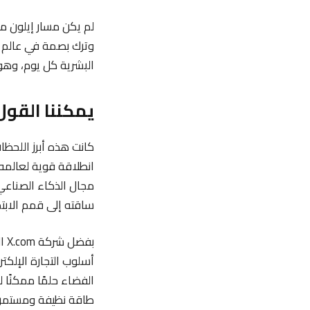
لم يكن مسار إيلون ما
وترك بصمة في عالم ال
البشرية كل يوم، وهو 
يمكننا القول
مجال الذكاء الصناعي.
ساقته إلى قمم الابت
الفضاء حلمًا ممكنًا ل
طاقة نظيفة ومستمرة