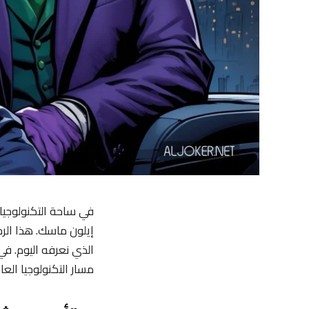
في ساحة التكنولوجيا
إيلون ماسك. هذا الر
مسار التكنولوجيا العال