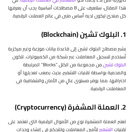
هذا المقال، ستتعرف على 8 مصطلحات أساسية يجب أن يعرفها
كل مبتدئ ليكون لديه أساس متين في عالم العملات الرقمية.
1. البلوك تشين (Blockchain)
يشير مصطلح البلوك تشين إلى قاعدة بيانات موزعة وغير مركزية
تُستخدم لتسجيل المعاملات عبر شبكة من الكمبيوترات. تتكون
البلوك تشين
من مجموعة من الكتل “Blocks” المرتبطة
والمحمية بواسطة تقنيات التشفير، بحيث يصعب تعديلها أو
اختراقها، مما يوفر مستوى عالٍ من الأمان والشفافية في
المعاملات الرقمية.
2. العملة المشفرة (Cryptocurrency)
تعتبر العملة المشفرة نوع من الأموال الرقمية التي تعتمد على
تقنيات
التشفير
لتأمين المعاملات وللتحكم في إنشاء وحدات