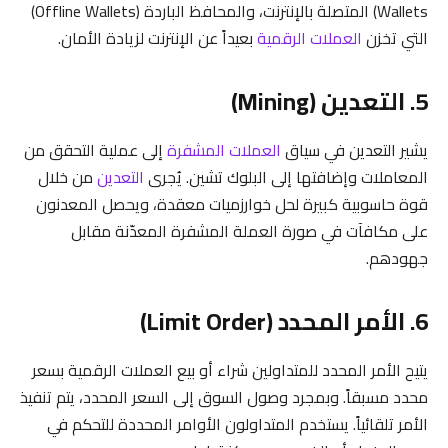
Wallets) المتصلة بالإنترنت، والمحافظ الباردة (Offline Wallets)
التي تخزن
العملات الرقمية
بعيداً عن الإنترنت لزيادة الأمان.
5. التعدين (Mining)
يشير التعدين في سياق
العملات المشفرة
إلى عملية التحقق من
المعاملات وإضافتها إلى البلوك تشين. يُجرى
التعدين
من خلال
قوة حاسوبية كبيرة لحل خوارزميات معقدة، ويحصل المعدنون
على مكافآت في صورة العملة المشفرة المعدّنة مقابل
جهودهم.
6. الأمر المحدد (Limit Order)
يتيح الأمر المحدد للمتداولين شراء أو بيع العملات الرقمية بسعر
محدد مسبقاً. وبمجرد وصول السوق إلى السعر المحدد، يتم تنفيذ
الأمر تلقائياً. يستخدم المتداولون الأوامر المحددة للتحكم في