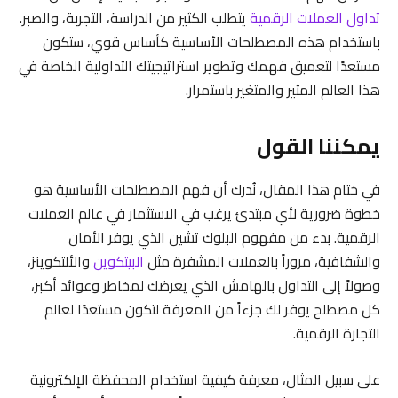
تداول العملات الرقمية
يتطلب الكثير من الدراسة، التجربة، والصبر.
باستخدام هذه المصطلحات الأساسية كأساس قوي، ستكون
مستعدًا لتعميق فهمك وتطوير استراتيجيتك التداولية الخاصة في
هذا العالم المثير والمتغير باستمرار.
يمكننا القول
في ختام هذا المقال، نُدرك أن فهم المصطلحات الأساسية هو
خطوة ضرورية لأي مبتدئ يرغب في الاستثمار في عالم العملات
الرقمية. بدء من مفهوم البلوك تشين الذي يوفر الأمان
والشفافية، مروراً بالعملات المشفرة مثل
البيتكوين
والألتكوينز،
وصولاً إلى التداول بالهامش الذي يعرضك لمخاطر وعوائد أكبر،
كل مصطلح يوفر لك جزءاً من المعرفة لتكون مستعدًا لعالم
التجارة الرقمية.
على سبيل المثال، معرفة كيفية استخدام المحفظة الإلكترونية