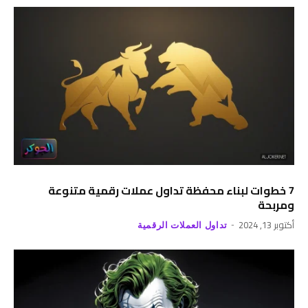
7 خطوات لبناء محفظة تداول عملات رقمية متنوعة
ومربحة
أكتوبر 13, 2024
تداول العملات الرقمية