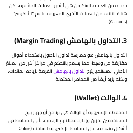
جديدة من العملة. البيتكوين هي أشهر العملات المشفرة، لكن
هناك الآلاف من العملات الأخرى المعروفة باسم “الألتكوينز”
(Altcoins).
3. التداول بالهامش (Margin Trading)
التداول بالهامش هو ممارسة تداول الأصول باستخدام أموال
مقترضة من وسيط، مما يسمح بالتحكم في مراكز أكبر من المبلغ
الأصلي المستثمر. يتيح
التداول بالهامش
الفرصة لزيادة العائدات،
ولكنه يزيد أيضاً من المخاطر المحتملة.
4. الوالت (Wallet)
المحفظة الإلكترونية أو الوالت هي برنامج أو جهاز يتيح
للمستخدمين تخزين وإدارة عملاتهم الرقمية. تأتي المحافظ في
أشكال متعددة، مثل المحافظ الإلكترونية الساخنة (Online