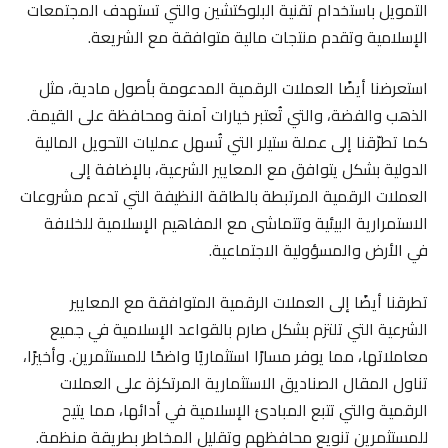
التمويل باستخدام تقنية البلوكتشين والتي تستهدف المجتمعات
الإسلامية وتقدم منتجات مالية متوافقة مع الشريعة.
استعرضنا أيضًا العملات الرقمية المدعومة بأصول مادية، مثل
الذهب والفضة، والتي تُعتبر خيارات آمنة ومحافظة على القيمة.
كما تطرّقنا إلى عملة ستيلر التي تُسهل عمليات التحويل المالية
الدولية بشكل يتوافق مع المعايير الشرعية، بالإضافة إلى
العملات الرقمية المرتبطة بالطاقة النظيفة التي تدعم مشروعات
الاستمرارية البيئية وتتماشى مع المفاهيم الإسلامية للخلافة
في الأرض والمسؤولية الاجتماعية.
تطرقنا أيضًا إلى العملات الرقمية المتوافقة مع المعايير
الشرعية التي تلتزم بشكل صارم بالقواعد الإسلامية في جميع
معاملاتها، مما يوفر مسارًا استثماريًا واضحًا للمستثمرين. وأخيرًا،
تناول المقال الصناديق الاستثمارية المرتكزة على العملات
الرقمية والتي تتبع المبادئ الإسلامية في أدائها، مما يتيح
للمستثمرين تنويع محافظهم وتقليل المخاطر بطريقة منظمة.