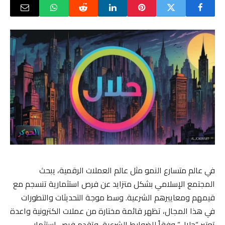
في عالم متسارع النمو مثل عالم العملات الرقمية، يبحث
المجتمع الإسلامي بشكل متزايد عن فرص استثمارية تنسجم مع
قيمهم ومعاييرهم الشرعية. وسط موجة التحديثات والتطورات
في هذا المجال، تظهر قائمة مختارة من عملات الكترونية واعدة
تعتبر “حلال” وفقاً للضوابط الشرعية، وتقدم فرص استثمار