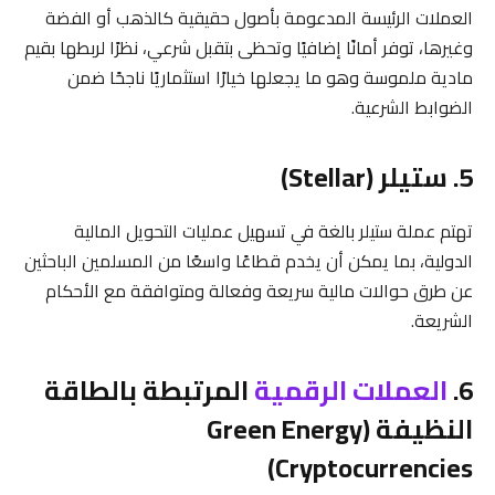
العملات الرئيسة المدعومة بأصول حقيقية كالذهب أو الفضة
وغيرها، توفر أمانًا إضافيًا وتحظى بتقبل شرعي، نظرًا لربطها بقيم
مادية ملموسة وهو ما يجعلها خيارًا استثماريًا ناجحًا ضمن
الضوابط الشرعية.
5. ستيلر (Stellar)
تهتم عملة ستيلر بالغة في تسهيل عمليات التحويل المالية
الدولية، بما يمكن أن يخدم قطاعًا واسعًا من المسلمين الباحثين
عن طرق حوالات مالية سريعة وفعالة ومتوافقة مع الأحكام
الشريعة.
6.
العملات الرقمية
المرتبطة بالطاقة
النظيفة (Green Energy
Cryptocurrencies)