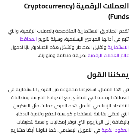
العملات الرقمية (Cryptocurrency
Funds)
تقدم الصناديق الاستثمارية المتخصصة بالعملات الرقمية، والتي
تتبع في أدائها المبادئ الإسلامية، وسيلة لتنويع
المحافظ
الاستثمارية
وتقليل المخاطر. وتشكل هذه الصناديق بابًا لدخول
عالم العملات الرقمية
بطريقة منظمة ومتوازنة.
يمكننا القول
في هذا المقال، استعرضنا مجموعة من الفرص الاستثمارية في
العملات الرقمية التي تتماشى مع الضوابط الشرعية ومتطلبات
الاقتصاد الإسلامي. تشمل هذه الفرص عملات مثل البيتكوين
التي تحظى بقابلية للاستخدام كوسيلة للدفع وتنمية الادخار،
بالإضافة إلى الإيثريوم التي توفر إمكانيات واسعة لتطبيقات
العقود الذكية
في التمويل الإسلامي. كما تناولنا أيضًا مشاريع