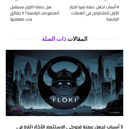
8 أسباب تجعل عملة شيبا الخيار
هل عملة الترون مستقبل
الأول للمتداولين في العملات
المدفوعات الرقمية؟ 5 حقائق
الرقمية
يجب معرفتها
المقالات
ذات الصلة
5 أسباب تجعل عملة فلوكي الاستثمار الأكثر إثارة في