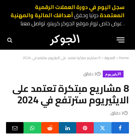
سجل اليوم في دورة العملات الرقمية
المعتمدة
دوليا وحقق
أهدافك المالية والمهنية
. عرض خاص لزوار موقع الجوكر كريبتو.
تواصل معنا
Home
»
المدونة
»
8 مشاريع مبتكرة تعتمد على الايثيريوم سترتفع في 2024
3 دقائق
الايثيريوم
8 مشاريع مبتكرة تعتمد على
الايثيريوم سترتفع في 2024
3 دقائق