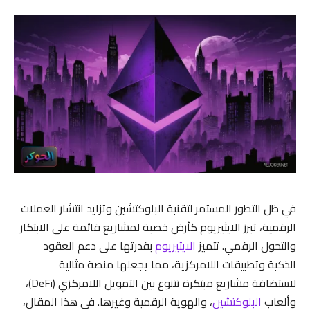
في ظل التطور المستمر لتقنية البلوكتشين وتزايد انتشار العملات
الرقمية، تبرز الايثيريوم كأرض خصبة لمشاريع قائمة على الابتكار
والتحول الرقمي. تتميز
الايثيريوم
بقدرتها على دعم العقود
الذكية وتطبيقات اللامركزية، مما يجعلها منصة مثالية
لاستضافة مشاريع مبتكرة تتنوع بين التمويل اللامركزي (DeFi)،
وألعاب
البلوكتشين
، والهوية الرقمية وغيرها. في هذا المقال،