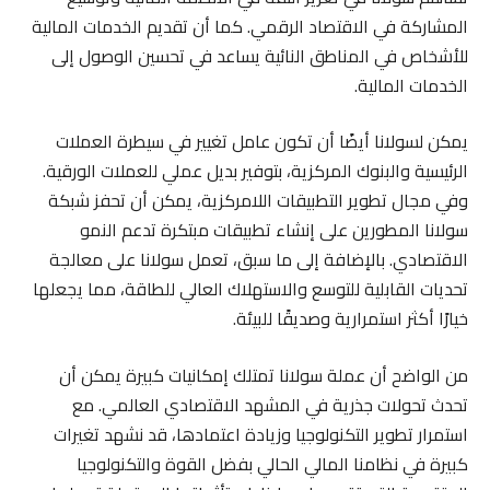
المشاركة في الاقتصاد الرقمي. كما أن تقديم الخدمات المالية
للأشخاص في المناطق النائية يساعد في تحسين الوصول إلى
الخدمات المالية.
يمكن لسولانا أيضًا أن تكون عامل تغيير في سيطرة العملات
الرئيسية والبنوك المركزية، بتوفير بديل عملي للعملات الورقية.
وفي مجال تطوير التطبيقات اللامركزية، يمكن أن تحفز شبكة
سولانا المطورين على إنشاء تطبيقات مبتكرة تدعم النمو
الاقتصادي. بالإضافة إلى ما سبق، تعمل سولانا على معالجة
تحديات القابلية للتوسع والاستهلاك العالي للطاقة، مما يجعلها
خيارًا أكثر استمرارية وصديقًا للبيئة.
من الواضح أن عملة سولانا تمتلك إمكانيات كبيرة يمكن أن
تحدث تحولات جذرية في المشهد الاقتصادي العالمي. مع
استمرار تطوير التكنولوجيا وزيادة اعتمادها، قد نشهد تغيرات
كبيرة في نظامنا المالي الحالي بفضل القوة والتكنولوجيا