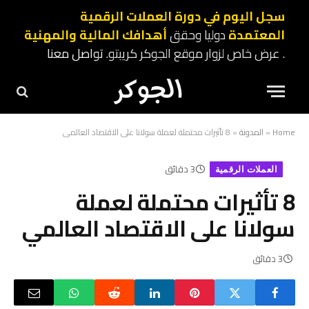
سجل اليوم في دورة العملات الرقمية
المعتمدة
دوليا وحقق
أهدافك المالية والمهنية
. عرض خاص لزوار موقع الجوكر كريبتو.
تواصل معنا
Home
»
المدونة
»
8 تأثيرات محتملة لعملة سولانا على الاقتصاد العالمي
3 دقائق
العملات الرقمية
8 تأثيرات محتملة لعملة
سولانا على الاقتصاد العالمي
3 دقائق