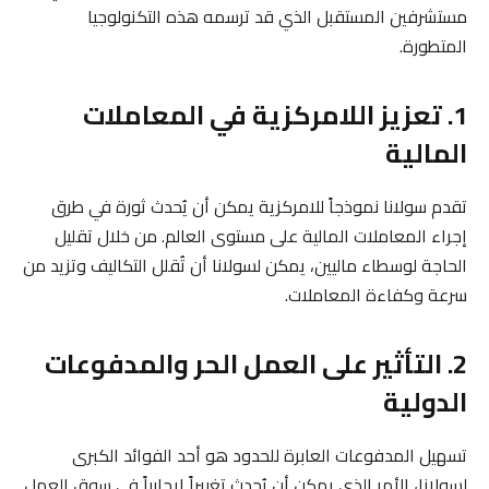
مستشرفين المستقبل الذي قد ترسمه هذه التكنولوجيا
المتطورة.
1. تعزيز اللامركزية في المعاملات
المالية
تقدم سولانا نموذجاً للامركزية يمكن أن يُحدث ثورة في طرق
إجراء المعاملات المالية على مستوى العالم. من خلال تقليل
الحاجة لوسطاء ماليين، يمكن لسولانا أن تُقلل التكاليف وتزيد من
سرعة وكفاءة المعاملات.
2. التأثير على العمل الحر والمدفوعات
الدولية
تسهيل المدفوعات العابرة للحدود هو أحد الفوائد الكبرى
لسولانا، الأمر الذي يمكن أن يُحدث تغييراً إيجابياً في سوق العمل