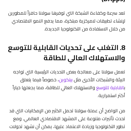
تعد سرعة وكفاءة الشبكة التي توفرها سولانا حافزاً للمطورين
لإنشاء تطبيقات لامركزية مبتكرة، مما يدفع النمو الاقتصادي
من خلال الاستفادة من التكنولوجيا الجديدة.
8. التغلب على تحديات القابلية للتوسع
والاستهلاك العالي للطاقة
تعمل سولانا على معالجة بعض التحديات الرئيسية التي تواجه
البيئة والشبكات الأخرى مثل
بيتكوين
، خصوصاً فيما يتعلق
ب
القابلية للتوسع
والاستهلاك العالي للطاقة، مما يجعلها خياراً
أكثر استمرارية.
من الواضح أن عملة سولانا تحمل الكثير من الإمكانيات التي قد
تحدث تأثيرات متنوعة على المشهد الاقتصادي العالمي. ومع
تطور التكنولوجيا وزيادة الاعتماد عليها، يمكن أن نشهد تحولات