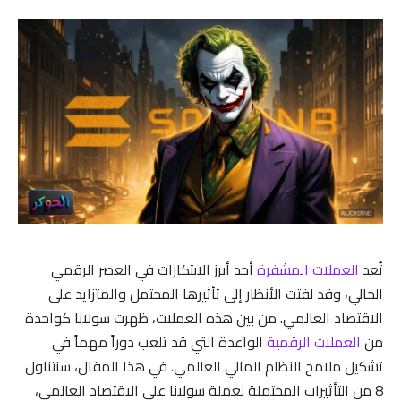
تُعد
العملات المشفرة
أحد أبرز الابتكارات في العصر الرقمي
الحالي، وقد لفتت الأنظار إلى تأثيرها المحتمل والمتزايد على
الاقتصاد العالمي. من بين هذه العملات، ظهرت سولانا كواحدة
من
العملات الرقمية
الواعدة التي قد تلعب دوراً مهماً في
تشكيل ملامح النظام المالي العالمي. في هذا المقال، سنتناول
8 من التأثيرات المحتملة لعملة سولانا على الاقتصاد العالمي،