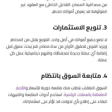
من مصداقية المصادر. التفاعل الخاطئ مع العقود غير
الموثوقة قد يعرض أموالك للخطر.
3. تنويع الاستثمارات
لا تضع جميع أموالك في أصل واحد. التنويع يقلل من المخاطر
ويزيد الفرص لتحقيق الأرباح من عدة مصادر. قم ببحث عميق قبل
إضافة أي عملة جديدة لمحفظتك وافهم ديناميكية عمل كل
عملة.
4. متابعة السوق بانتظام
السوق المتقلب يتطلب منك متابعة دورية للأسعار و
الأخبار
المتعلقة بالعملات الرقمية
. استخدم أدوات المتابعة والتنبيهات
للبقاء على إطلاع بأي تحولات قد تؤثر على استثماراتك.