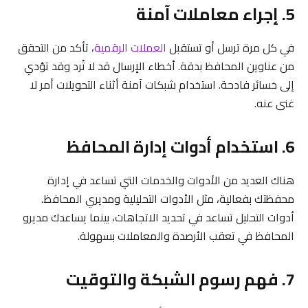
5. إجراء معاملات آمنة
في كل مرة ترسل أو تستقبل
العملات الرقمية
، تأكد من التحقق
من عناوين المحافظ بدقة. أخطاء الإرسال قد لا تُرد وقد تؤدي
إلى خسائر فادحة. استخدام شبكات آمنة أثناء التحويلات أمر لا
غنى عنه.
6. استخدام أدوات إدارة المحافظ
هناك العديد من الأدوات والخدمات التي تساعد في إدارة
محفظتك بفعالية، مثل الأدوات التحليلية ومديري المحافظ.
أدوات التحليل تساعد في تحديد الاتجاهات، بينما يساعدك مديرو
المحافظ في تعقب الأرصدة والمعاملات بسهولة.
7. فهم رسوم الشبكة والتوقيت