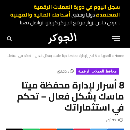
سجل اليوم في دورة العملات الرقمية
المعتمدة
دوليا وحقق
أهدافك المالية والمهنية
. عرض خاص لزوار موقع الجوكر كريبتو.
تواصل معنا
Home
»
المدونة
»
8 أسرار لإدارة محفظة ميتا ماسك بشكل فعال – تحكم في استثماراتك
3 دقائق
محافظ العملات الرقمية
8 أسرار لإدارة محفظة ميتا
ماسك بشكل فعال – تحكم
في استثماراتك
3 دقائق