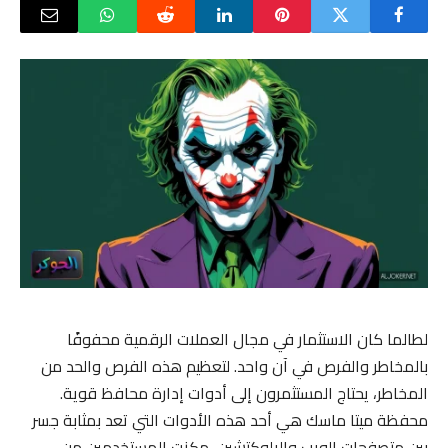
لطالما كان الاستثمار في مجال العملات الرقمية محفوفًا
بالمخاطر والفرص في آن واحد. لتعظيم هذه الفرص والحد من
المخاطر، يحتاج المستثمرون إلى أدوات إدارة محافظ قوية.
محفظة ميتا ماسك هي أحد هذه الأدوات التي تعد بمثابة جسر
بين متصفحات الويب والبلوكتشين، مكنت المستخدمين من