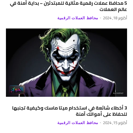
5 محافظ عملات رقمية مثالية للمبتدئين – بداية آمنة في
عالم العملات
أكتوبر 18, 2024
محافظ العملات الرقمية
3 أخطاء شائعة في استخدام ميتا ماسك وكيفية تجنبها
للحفاظ على أموالك آمنة
أكتوبر 15, 2024
محافظ العملات الرقمية