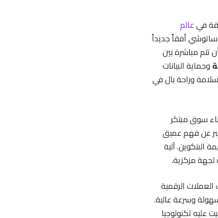
وقة في
عالم
ساتوشي أفقاً جديداً
ح للمعاملات بأن تتم مباشرة بين
ة
وحماية البيانات
سلامة وراحة بال في
ناء سوق مبتكر
عبر عن فهم عميق
 البتكوين. آلية
العملات الرقمية
سهولة وسرعة عالية.
 عليه تكنولوجيا