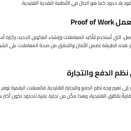
قود بلا حدود كما هو الحال في الأنظمة النقدية التقليدية.
لعمل، التي تُستخدم لتأكيد المعاملات وإنشاء البتكوين الجديد، ركيزة 
. هذه الطريقة تضمن الأمان والتحقق من صحة المعاملات على الشب
لى تغيير وجه نظم الدفع والتجارة التقليدية. فالعملات الرقمية توفر 
نةً بالطُرق التقليدية، وهذا مكّن من تجارة عابرة للحدود تكون أكثر