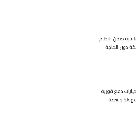
أساسية ضمن النظام
كة دون الحاجة
خيارات دفع فورية
 سهولة وسرعة.