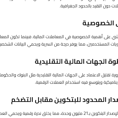
ات دون التقيد بالحدود الجغرافية.
على أهمية الخصوصية في المعاملات المالية. فبينما تكون المعا
يات المستخدمين، مما يوفر درجة من السرية ويحمي البيانات الشخصية
رة تقليل الاعتماد على الجهات المالية التقليدية مثل البنوك والحكوم
ناميكية ويتوسع فيه استخدام العملات الرقمية.
ة، مما يخلق ندرة رقمية ويحمي العملة من