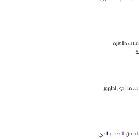
ملات ظاهرة
.
ات، ما أدى لظهور
التضخم
الذي