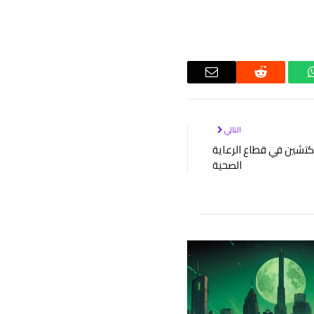
واتساب
رديت
البريد
الإلكتروني
التالي
لوكتشين في قطاع الرعاية
الصحية