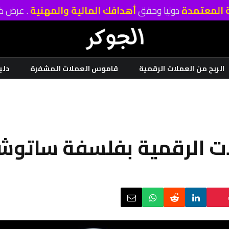
ة المعتمدة
دوليا وحقق
أهدافك المالية والمهنية
. عرض خا
الربح من العملات الرقمية
قاموس العملات المشفرة
دلي