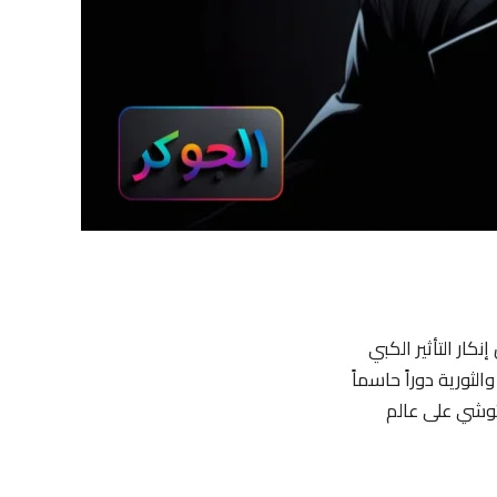
كار التأثير الكبي
ثورية دوراً حاسماً
توشي على عالم