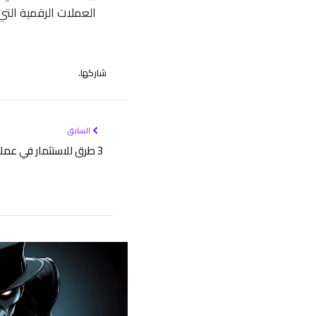
العملات الرقمية التي 
شاركها.
السابق
3 طرق للاستثمار في عملات رقمية جديدة وتجنب النصب