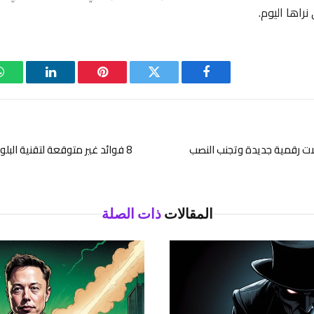
نراها اليوم.
فيسبوك
تويتر
بينتيريست
لينكدإن
8 فوائد غير متوقعة لتقنية الب
المقالات
ذات الصلة