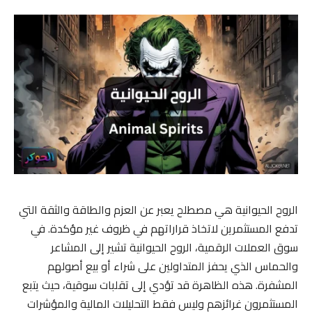
الروح الحيوانية هي مصطلح يعبر عن العزم والطاقة والثقة التي
تدفع المستثمرين لاتخاذ قراراتهم في ظروف غير مؤكدة. في
سوق العملات الرقمية، الروح الحيوانية تشير إلى المشاعر
والحماس الذي يحفز المتداولين على شراء أو بيع أصولهم
المشفرة. هذه الظاهرة قد تؤدي إلى تقلبات سوقية، حيث يتبع
المستثمرون غرائزهم وليس فقط التحليلات المالية والمؤشرات