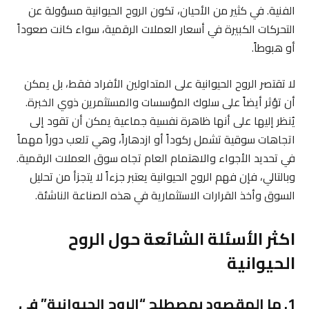
الفنية. في كثير من الأحيان، تكون الروح الحيوانية مسؤولة عن
التحركات الكبيرة في أسعار العملات الرقمية، سواء كانت صعوداً
أو هبوطاً.
لا تقتصر الروح الحيوانية على المتداولين الأفراد فقط، بل يمكن
أن تؤثر أيضاً على سلوك المؤسسات والمستثمرين ذوي الخبرة.
يُنظر إليها على أنها ظاهرة نفسية جماعية يمكن أن تقود إلى
اتجاهات سوقية تشمل ركوداً أو ازدهاراً، وهي تلعب دوراً مهماً
في تحديد الأجواء والاهتمام العام تجاه سوق العملات الرقمية.
وبالتالي، فإن فهم الروح الحيوانية يعتبر جزءاً لا يتجزأ من تحليل
السوق وأخذ القرارات الاستثمارية في هذه الصناعة الناشئة.
اكثر الأسئلة الشائعة حول الروح
الحيوانية
1. ما المقصود بمصطلح “الروح الحيوانية” في