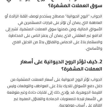
سوق العملات المشفرة؟
الجواب: “الروح الحيوانية” مصطلح يستخدم لوصف الثقة الزائدة أو
العاطفة التي يمكن أن تؤثر على قرارات المستثمرين في
الأسواق المالية، ومن ضمنها سوق العملات المشفرة. تشير إلى
الدافع غير العقلاني الذي يمكن أن يحفز الناس على المخاطرة
والاستثمار بناءً على الحماس والتفاؤل بدلاً من التحليل الفني
والأساسي.
2. كيف تؤثر الروح الحيوانية على أسعار
العملات المشفرة؟
الجواب: تؤثر الروح الحيوانية على أسعار العملات المشفرة من
خلال دفع الأسواق للتحرك بناءً على العواطف والتوقعات وليس
القيمة الجوهرية. قد يؤدي ذلك إلى تقلبات حادة وغير متوقعة
في الأسعار نتيجة للمعنويات الجماحة والتفاؤل المفرط غير
القائم على أسباب موضوعية.