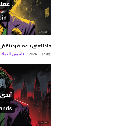
ماذا نعني بـ عملة رديئة ف
يوليو 18, 2024
قاموس العملات