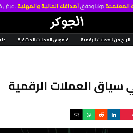
ة المعتمدة
دوليا وحقق
أهدافك المالية والمهنية
. عرض خا
الربح من العملات الرقمية
قاموس العملات المشفرة
دلي
في سياق العملات الرقمية