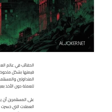
الحقائب في عالم الع
قيمتها بشكل ملحوظ م
المتداولين والمستثمر
للعملة دون الأخذ بعين
على المستثمرين أن يك
العملات التي خسرت جزء