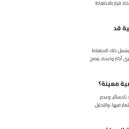
اذ قرار بالاحتفاظ
ية قد
 يشمل ذلك الاحتفاظ
رى أكثر واعدة. ينصح
 للخسائر، وعدم
ار فيها، والتحليل