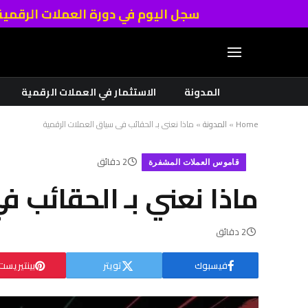
سجل اليوم في دورة العملات الرقمي
المدونة
الاستثمار في العملات الرقمية
Home
»
المدونة
»
ماذا نعني بـ الحقائب في سياق العملات الرقمية
2 دقائق
قاموس العملات المشفرة
ماذا نعني بـ الحقائب 
2 دقائق
فيسبوك
تويتر
بينتيريست