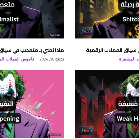
ي سياق العملات الرقمية
ماذا نعني بـ متعصب في سياق 
يوليو 18, 2024
 المشفرة
قاموس العملات ال