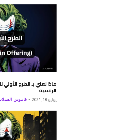
ماذا نعني بـ الطرح الأولي
الرقمية
يوليو 18, 2024
قاموس العملات