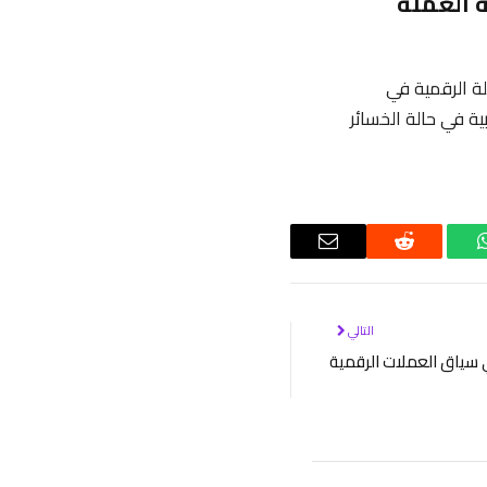
ة العملة
ة الرقمية في
ة في حالة الخسائر
واتساب
رديت
البريد
الإلكتروني
التالي
ي سياق العملات الرقمية