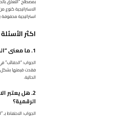
الاستراتيجية كنوع م
استراتيجية محفوفة 
اكثر الأسئلة
1. ما معنى “الحقائب” في سوق العملات الرقمية؟
الجواب: “الحقائب” ف
فقدت قيمتها بشكل كب
الحالية.
2. هل يعتبر ا
الرقمية؟
الجواب: الاحتفاظ بـ “