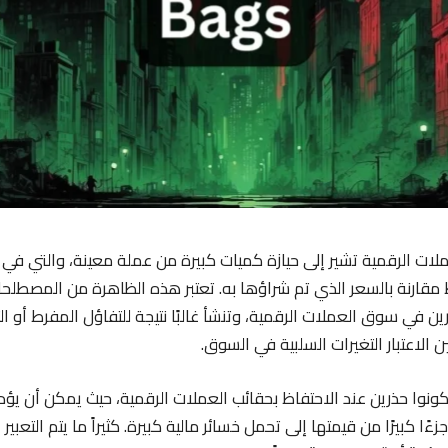
ملات الرقمية تشير إلى حيازة كميات كبيرة من عملة معينة، والتي في
قارنة بالسعر الذي تم شراؤها به. تعتبر هذه الظاهرة من المصطلحا
ين في سوق العملات الرقمية، وتنشأ غالبًا نتيجة للتفاؤل المفرط أو ال
 الاعتبار التغيرات السلبية في السوق.
ونوا حذرين عند الاحتفاظ بحقائب العملات الرقمية، حيث يمكن أن يؤد
ًا كبيرًا من قيمتها إلى تحمل خسائر مالية كبيرة. كثيراً ما يتم التعب