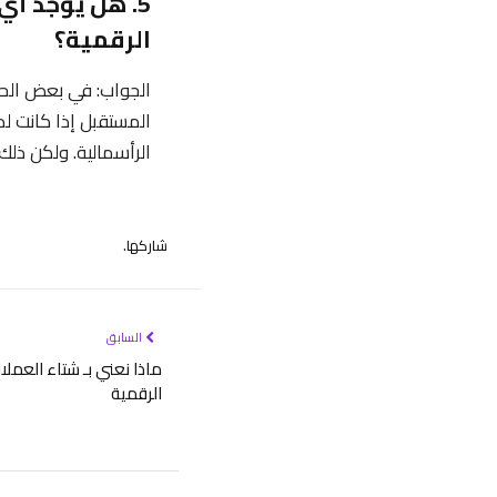
5. هل يوجد أي
الرقمية؟
الجواب: في بعض الحا
المستقبل إذا كانت ل
الرأسمالية. ولكن ذلك 
شاركها.
السابق
ماذا نعني بـ شتاء العمل
الرقمية