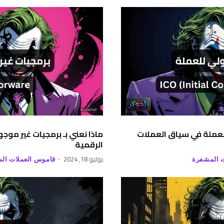
 للعملة في سياق العملات
ماذا نعني بـ برمجيات غير مو
الرقمية
يوليو 18, 2024
 المشفرة
قاموس العملات ال