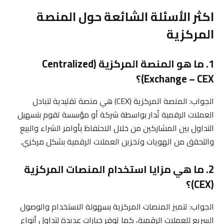
اكثر الأسئلة الشائعة حول المنصة
المركزية
1. ما هو المنصة المركزية (Centralized
Exchange – CEX)؟
الجواب: المنصة المركزية (CEX) هي منصة تقليدية لتبادل
العملات الرقمية تُدار بواسطة شركة أو مؤسسة تقوم بتسهيل
التداول بين المشاركين من خلال الاحتفاظ بأوامر الشراء والبيع
والتحقق من الهويات وتخزين العملات الرقمية بشكل مركزي.
2. ما هي مزايا استخدام المنصات المركزية
(CEX)؟
الجواب: تتميز المنصات المركزية بسهولة الاستخدام والوصول
السريع للعملات الرقمية، كما توفر خيارات عديدة لتداول أنواع