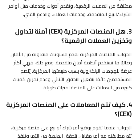
مختلفة من العملات الرقمية، وتقدم أدوات وخدمات مثل أوامر
الشراء/البيع المتقدمة، وخدمات العملاء، والدعم الفني.
3. هل المنصات المركزية (CEX) آمنة لتداول
وتخزين العملات الرقمية؟
الجواب: المنصات المركزية تقدم مستويات متفاوتة من الأمان
وغالبًا ما تستخدم أنظمة أمان متقدمة. ومع ذلك، فهي أكثر
عرضة للهجمات الإلكترونية بسبب طبيعتها المركزية. يُنصح
المستخدمين دائمًا بتفعيل التحقق الثنائي وعدم تخزين كميات
كبيرة من العملات على المنصة لفترات طويلة.
4. كيف تتم المعاملات على المنصات المركزية
(CEX)؟
الجواب: عندما تقوم بوضع أمر شراء أو بيع على منصة مركزية،
تتم مطابقته مع أمر مقابل. تتحقق المنصة من الأمر وتنفذ