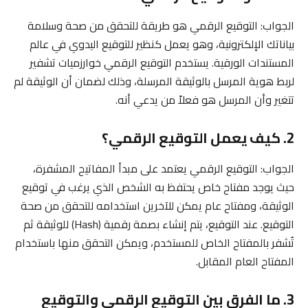
الجواب: التوقيع الرقمي هو طريقة للتحقق من صحة وسلامة
بياناتك الإلكترونية، وهو يعمل كنظير للتوقيع اليدوي في عالم
المستندات الورقية. يستخدم التوقيع الرقمي خوارزميات تشفير
لربط هوية المرسل بالوثيقة المرسلة، وذلك لضمان أن الوثيقة لم
تتغير وأن المرسل هو فعلاً من يدعي أنه.
2. كيف يعمل التوقيع الرقمي؟
الجواب: التوقيع الرقمي يعتمد على مبدأ المفاتيح المشفرة،
حيث يوجد مفتاح خاص يحتفظ به الشخص الذي يرغب في توقيع
الوثيقة، ومفتاح عام يمكن للآخرين استخدامه للتحقق من صحة
التوقيع. عند التوقيع، يتم إنشاء بصمة رقمية (Hash) للوثيقة ثم
تُشفر بالمفتاح الخاص للمستخدم، ويمكن التحقق منها باستخدام
المفتاح العام المقابل.
3. ما الفرق بين التوقيع الرقمي والتوقيع