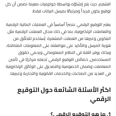
التشفير، حيث يتم إنشاؤه بواسطة خوارزميات معينة تضمن أن كل
توقيع يكون فريداً ومرتبطًا بمرسل البيانات فقط.
يعتبر التوقيع الرقمي عنصراً أساسياً في العمليات المالية الرقمية
والتعاملات الإلكترونية، بما في ذلك مجال العملات الرقمية مثل
البتكوين وغيرها من العملات المشفرة. يُستخدم للتحقّق من
هوية المرسل والتأكيد على موافقته على المعلومات المتناقلة،
وبذلك يوفر الثقة في النظام المعلوماتي ويحمي حقوق
المستخدمين. خصائص التوقيع الرقمي تجعله مركزيًا في تأمين
المعاملات وضمان الخصوصية والتصديق على الوثائق الإلكترونية
في العديد من الصناعات والخدمات القانونية والتجارية وغيرها.
اكثر الأسئلة الشائعة حول التوقيع
الرقمي
1. ما هو التوقيع الرقمي؟