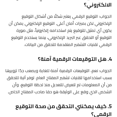
الالكتروني؟
الجواب: التوقيع الرقمي يعتبر شكلًا من أشكال التوقيع
الإلكتروني لكن بميزات أمان أعلى. التوقيع الإلكتروني يمكن أن
يكون أي تمثيل للتوقيع يتم استخدامه إلكترونياً، مثل صورة
التوقيع أو التحقق عبر البريد الإلكتروني، بينما يستخدم التوقيع
الرقمي تقنيات التشفير المتقدمة للتحقق من البيانات.
4. هل التوقيعات الرقمية آمنة؟
الجواب: نعم، التوقيعات الرقمية آمنة للغاية ويصعب جدًا تزويرها
بسبب استخدامها لتقنيات تشفير المفتاح العام. توفر آلية للتحقق
من أن المعلومات لم تتعرض للتعديل منذ لحظة التوقيع، وأن
الشخص الذي وقع على الوثيقة هو حقا صاحب المفتاح الخاص.
5. كيف يمكنني التحقق من صحة التوقيع
الرقمي؟