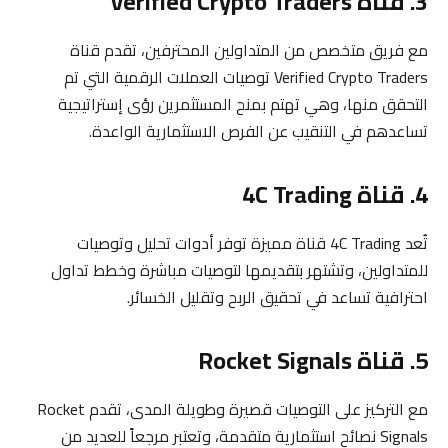
3. قناة Verified Crypto Traders
مع فريق متخصص من المتداولين المحترفين، تقدم قناة
Verified Crypto Traders توصيات العملات الرقمية التي تم
التحقق منها، وهي تهتم بمنح المستثمرين رؤى إستراتيجية
تساعدهم في التنقيب عن الفرص الاستثمارية الواعدة.
4. قناة 4C Trading
تُعد 4C Trading قناة مميزة توفر أدوات تحليل وتوصيات
للمتداولين، وتشتهر بتقديمها لتوصيات مباشرة وخطط تداول
احترافية تساعد في تحقيق الربح وتقليل الخسائر.
5. قناة Rocket Signals
مع التركيز على التوصيات قصيرة وطويلة المدى، تقدم Rocket
Signals نصائح استثمارية متقدمة، وتعتبر مرجعاً للعديد من