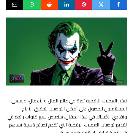
تعتبر العملات الرقمية ثورة في عالم المال والأعمال، ويسعى
المستثمرون للحصول على أفضل التوصيات لتحقيق الأرباح
وتفادي الخسائر. في هذا المقال، سنعرض سبع قنوات رائدة في
تقديم توصيات العملات الرقمية التي تقدم نصائح ذهبية تساهم
في اتخاذ قرارات استثمارية مدروسة.