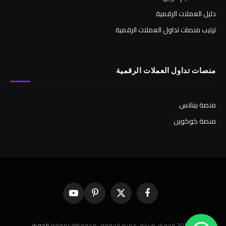
دليل العملات الرقمية
ترتيب منصات تداول العملات الرقمية
منصات تداول العملات الرقمية
منصة بينانس
منصة كوكوين
فيسبوك
X
بينتيريست
يوتيوب
(Twitter)
© 2026 الجوكر كريبتو. جميع الحقوق محفوظة لموقع
الجوكر
.