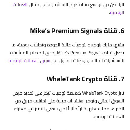
الراغبين في توسيع محافظهم الاستثمارية في مجال
العملات
الرقمية
.
6. قناة Mike’s Premium Signals
يشتهر مايك بتوفيره لتوصيات عالية الجودة وتحليلات يومية، ما
يجعل قناة Mike’s Premium Signals إحدى المصادر الموثوقة
للاستشارات المالية وتوصيات التداول في
سوق العملات الرقمية
.
7. قناة WhaleTank Crypto
تبرز WhaleTank Crypto كمنصة توصيات تركز على تحديد فرص
السوق المثلى وتوفر استشارات مبنية على تحليلات فريق من
الخبراء، مما يجعلها خياراً مثالياً لمن يسعى للتميز في معترك
العملات الرقمية.