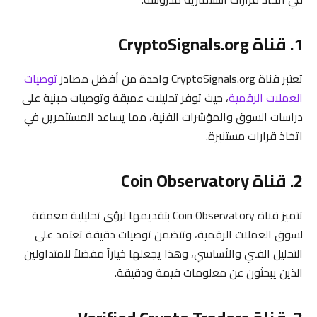
1. قناة CryptoSignals.org
تعتبر قناة CryptoSignals.org واحدة من أفضل مصادر
توصيات
العملات الرقمية
، حيث توفر تحليلات عميقة وتوصيات مبنية على
دراسات السوق والمؤشرات الفنية، مما يساعد المستثمرين في
اتخاذ قرارات مستنيرة.
2. قناة Coin Observatory
تتميز قناة Coin Observatory بتقديمها لرؤى تحليلية معمقة
لسوق العملات الرقمية، وتتضمن توصيات دقيقة تعتمد على
التحليل الفني والأساسي، وهذا يجعلها خياراً مفضلاً للمتداولين
الذين يبحثون عن معلومات قيمة ودقيقة.