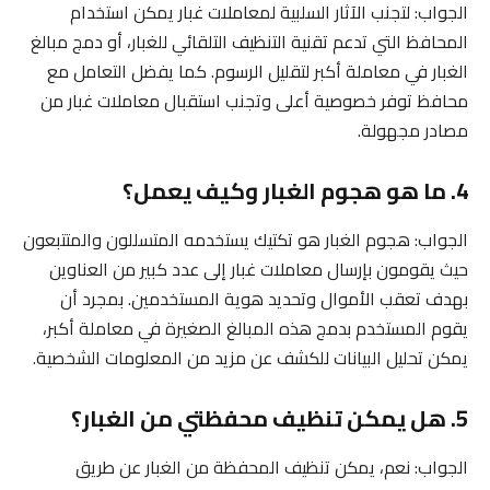
الجواب: لتجنب الآثار السلبية لمعاملات غبار يمكن استخدام
المحافظ التي تدعم تقنية التنظيف التلقائي للغبار، أو دمج مبالغ
الغبار في معاملة أكبر لتقليل الرسوم. كما يفضل التعامل مع
محافظ توفر خصوصية أعلى وتجنب استقبال معاملات غبار من
مصادر مجهولة.
4. ما هو هجوم الغبار وكيف يعمل؟
الجواب: هجوم الغبار هو تكتيك يستخدمه المتسللون والمتتبعون
حيث يقومون بإرسال معاملات غبار إلى عدد كبير من العناوين
بهدف تعقب الأموال وتحديد هوية المستخدمين. بمجرد أن
يقوم المستخدم بدمج هذه المبالغ الصغيرة في معاملة أكبر،
يمكن تحليل البيانات للكشف عن مزيد من المعلومات الشخصية.
5. هل يمكن تنظيف محفظتي من الغبار؟
الجواب: نعم، يمكن تنظيف المحفظة من الغبار عن طريق