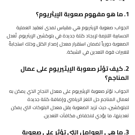
1. ما هو مفهوم صعوبة الإيثريوم؟
الجواب: صعوبة الإيثريوم هي مقياس لمدى تعقيد العملية
الحسابية اللازمة لإيجاد كتلة جديدة في بلوكشين الإيثريوم. تُعدل
الصعوبة دورياً لضمان استقرار معدل إصدار الكتل وذلك استجابةً
لتغيرات قوة التعدين في الشبكة.
2. كيف تؤثر صعوبة الإيثيريوم على عمال
المناجم؟
الجواب: تؤثر صعوبة الإيثيريوم على معدل النجاح الذي يمكن به
لعمال المناجم حل اللغز الرياضي وإضافة كتلة جديدة
للبلوكشين، حيث تزيد الصعوبة يقل معدل البلوكات التي يمكن
تعدينها، ما يؤدي لانخفاض مكافآت التعدين.
3. ما هي العوامل التي تؤثر على صعوبة