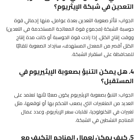
التعدين في شبكة الإيثريوم؟
الجواب: تتأثر صعوبة التعدين بعدة عوامل، منها إجمالي قوة
حوسبة الشبكة (مجموع قوة المعالجة المستخدمة في التعدين)
ووقت إنتاج الكتل. إذا زادت قوة الحوسبة أو كانت مدة إنتاج
الكتل أقصر من المعدل المستهدف، ستزداد الصعوبة تلقائيًا
للمحافظة على استقرار الشبكة.
4. هل يمكن التنبؤ بصعوبة الإيثيريوم في
المستقبل؟
الجواب: التنبؤ بصعوبة الإيثيريوم يكون صعبًا لأنها تعتمد على
العديد من المتغيرات التي يصعب التحكم بها أو توقعها، مثل
تغيرات في التكنولوجيا، تقلبات سعر الإيثريوم، وعدد عمال
المناجم النشطين في الشبكة.
5. كيف يمكن لعمال المناجم التكيف مع