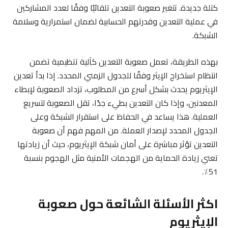
كتلة جديدة. تتغير صعوبة التعدين تلقائيًا وفقًا لعدد المشاركين
في عملية التعدين وقدرتهم الحسابية لضمان استمرارية وسلامة
الشبكة.
بهذه الطريقة، تعمل صعوبة التعدين كآلية تنظيمية تضمن
انتظام استخراج الإيثر وفقًا للجدول الزمني المحدد. إذا بدأ تعدين
الإيثريوم يحدث بشكل أسرع من المطلوب، تزداد الصعوبة لإبطاء
المعدنين، وإذا كان التعدين بطيء جدًا، تقل الصعوبة لتسريع
العملية. هذا يساعد في الحفاظ على استقرار الشبكة وعلى
الجدول المحدد لإصدار العملة. من المهم فهم أن صعوبة
التعدين تؤثر مباشرة على أمان شبكة الإيثريوم، حيث أن زيادتها
تعني زيادة الحماية من الهجمات الأمنية مثل الهجوم بنسبة
51٪.
اكثر الأسئلة الشائعة حول صعوبة
الإيثريوم