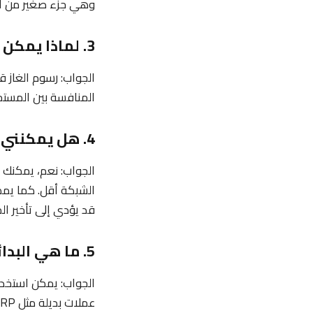
وهي جزء صغير من الإي
3. لماذا يمكن أن ترتفع رسوم الغاز أحيانًا؟
الجواب: رسوم الغاز ق
المنافسة بين المستخ
4. هل يمكنني تقليل رسوم الغاز التي أدفعها؟
الجواب: نعم، يمكنك 
الشبكة أقل. كما يمك
قد يؤدي إلى تأخير ال
5. ما هي البدائل لتجنب الرسوم العالية للغاز؟