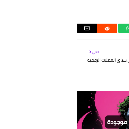
واتساب
رديت
البريد
الإلكتروني
التالي
في سياق العملات الرقمية