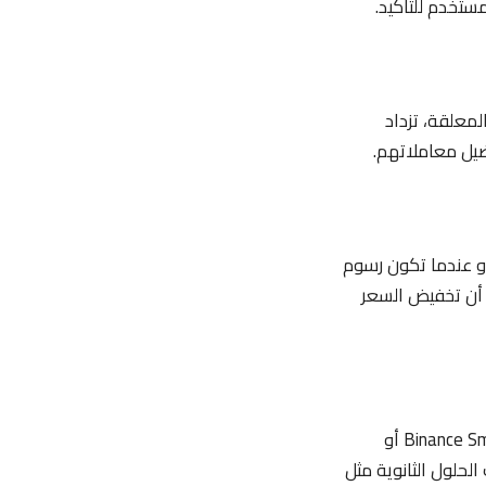
ستخدم للتأكيد.
لمعلقة، تزداد
ضيل معاملاتهم.
أو عندما تكون رسوم
 أن تخفيض السعر
الجواب: يمكن استخدام بلوكتشينات بديلة تقدم رسوماً أقل مقارنة بإيثيريوم مثل Binance Smart Chain أو
طبقات الحلول الثانوية مثل