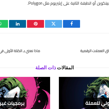
فيسبوك
تويتر
بينتيريست
لينكدإن
اق العملات الرقمية
ماذا نعني بـ الكتلة الأولى 
المقالات
ذات الصلة