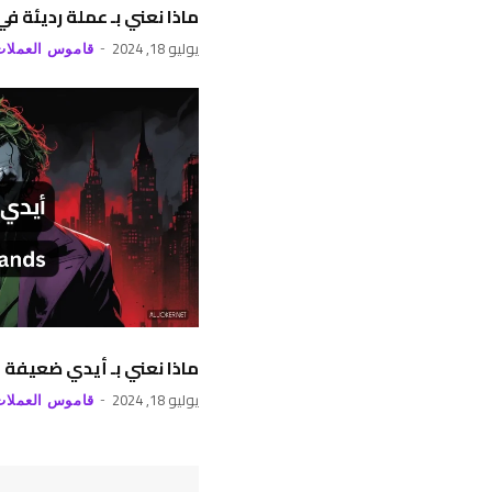
ماذا نعني بـ عملة رديئة ف
يوليو 18, 2024
قاموس العملات
ماذا نعني بـ أيدي ضعيفة 
يوليو 18, 2024
قاموس العملات