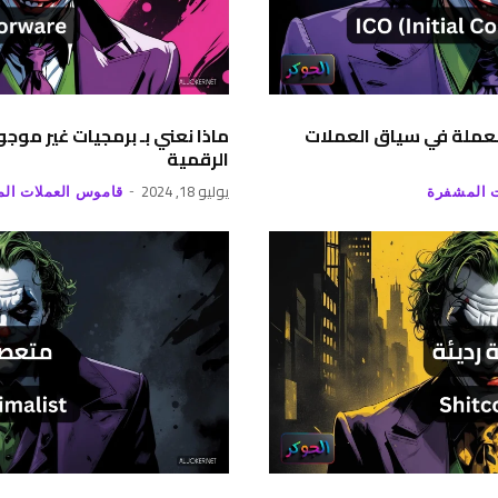
 للعملة في سياق العملات
ماذا نعني بـ برمجيات غير مو
الرقمية
يوليو 18, 2024
 المشفرة
قاموس العملات ال