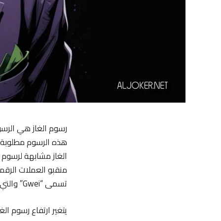
رسوم الغاز هي الرسو
هذه الرسوم مطلوبة ل
الغاز مشابهة لرسوم 
منقبو العملات الرقمي
تسمى “Gwei” والتي تعد جزءًا صغيرًا جدًا من عملة الإثير (ETH).
يتغير ارتفاع رسوم ال