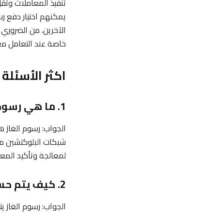
تنفيذ المعاملات وتقل
يمكنهم اختيار دفع ر
الآخرين. من الضروري 
خاصة عند التعامل مع 
اكثر الأسئلة
1. ما هي رسوم الغاز في مجال العملات الرقمية؟
الجواب: رسوم الغاز 
شبكات البلوكتشين مث
لمعالجة وتأكيد المعا
2. كيف يتم حساب رسوم الغاز؟