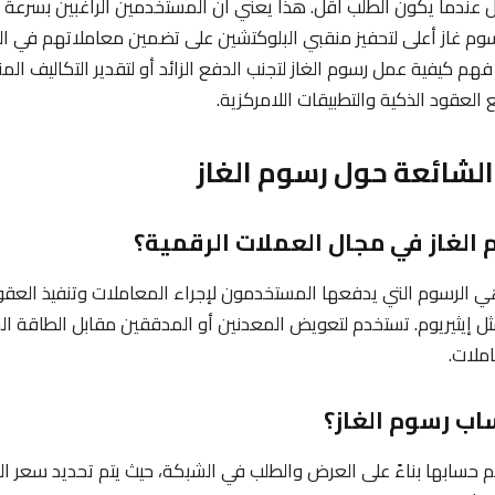
 عندما يكون الطلب أقل. هذا يعني أن المستخدمين الراغبين بسرعة أ
سوم غاز أعلى لتحفيز منقبي البلوكتشين على تضمين معاملاتهم في ال
فهم كيفية عمل رسوم الغاز لتجنب الدفع الزائد أو لتقدير التكاليف الم
العقود الذكية والتطبيقات اللامركزية.
 الشائعة حول رسوم الغاز
هي الرسوم التي يدفعها المستخدمون لإجراء المعاملات وتنفيذ العقو
ل إيثيريوم. تستخدم لتعويض المعدنين أو المدققين مقابل الطاقة ا
ملات.