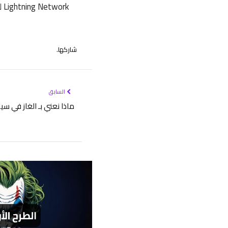
Lightning Network لبيتكوين أو الطبقة الثانية على إيثيريوم مثل Polygon.
شاركها.
السابق
ماذا نعني بـ الغاز في سي