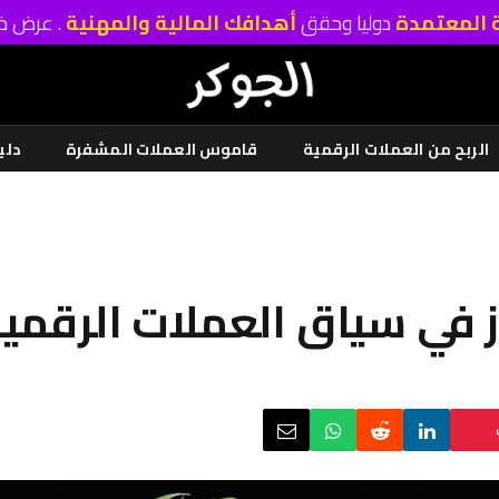
ة المعتمدة
دوليا وحقق
أهدافك المالية والمهنية
. عرض خا
الربح من العملات الرقمية
قاموس العملات المشفرة
دلي
از في سياق العملات الرقمي