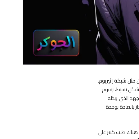
 مثل شبكة إثيريوم.
 بشكل بسيط، رسوم
هد الذي يبذله
ز بالعادة بوحدة
ن هناك طلب كبير على