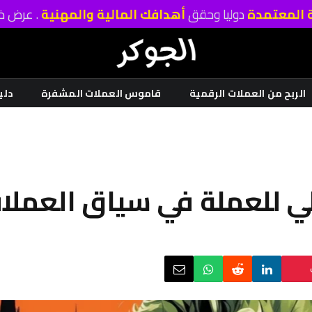
ة المعتمدة
دوليا وحقق
أهدافك المالية والمهنية
. عرض خا
الربح من العملات الرقمية
قاموس العملات المشفرة
دلي
ولي للعملة في سياق العملا