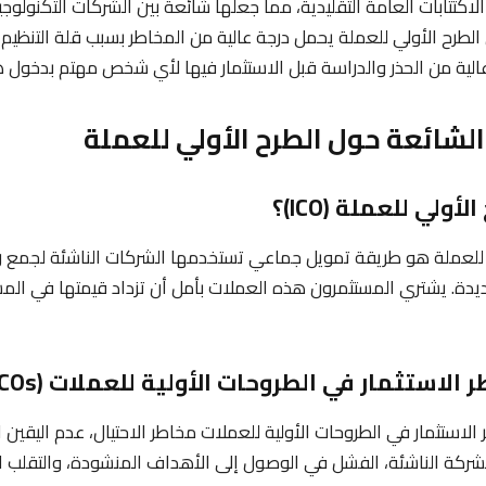
اكتتابات العامة التقليدية، مما جعلها شائعة بين الشركات التكنولو
 الطرح الأولي للعملة يحمل درجة عالية من المخاطر بسبب قلة التنظيم 
الية من الحذر والدراسة قبل الاستثمار فيها لأي شخص مهتم بدخول هذ
 الشائعة حول الطرح الأولي للعملة
ي للعملة هو طريقة تمويل جماعي تستخدمها الشركات الناشئة لجمع 
يدة. يشتري المستثمرون هذه العملات بأمل أن تزداد قيمتها في الم
لاستثمار في الطروحات الأولية للعملات مخاطر الاحتيال، عدم اليقين 
ركة الناشئة، الفشل في الوصول إلى الأهداف المنشودة، والتقلب 