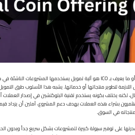
الطرح الأولي للعملة أو ما يعرف بـ ICO هو آلية تمويل يستخدمها المشروعات الن
 اللازمة لتطوير منتجاتها أو خدماتها. يشبه هذا الأسلوب طرق التمويل 
، لكنه يختلف بكونه يستخدم تقنية البلوكتشين في إصدار العملات أو 
تثمرون بشراء هذه العملات بهدف دعم المشروع، آملين أن يزداد قيمته
نتجاته في السوق.
درتها على توفير سيولة كبيرة للمشروعات بشكل سريع جداً وبدون الح