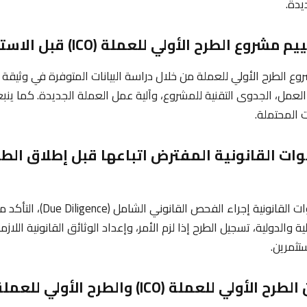
يدة.
روع الطرح الأولي للعملة من خلال دراسة البيانات المتوفرة في وثيقة
Wh)، فريق العمل، الجدوى التقنية للمشروع، وآلية عمل العملة الجديدة. كما ي
 المحتملة.
وات القانونية المفترض اتباعها قبل إطلاق الطر
الجواب: تشمل الخطوات القانونية إجراء 
لية والدولية، تسجيل الطرح إذا لزم الأمر، وإعداد الوثائق القانونية ال
تثمرين.
5. ما الفرق بين الطرح الأولي للعملة (ICO) والطر