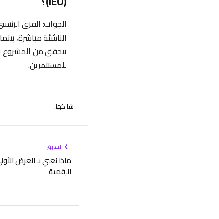
(IEO)؟
تتحقق من المشروع وت
للمستثمرين.
شاركها.
السابق
ماذا نعني بـ العرض الأو
الرقمية