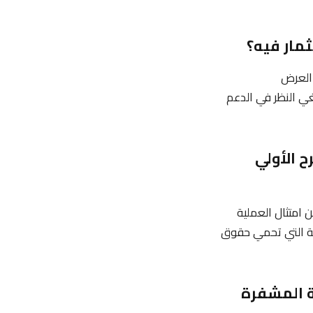
 العرض
نبغي النظر في الدعم
ح الأولي
الفحص القانوني الشامل (Due Diligence)، التأكد من امتثال العملية
لازمة التي تحمي حقوق
ح الأولي للعملة المشفرة