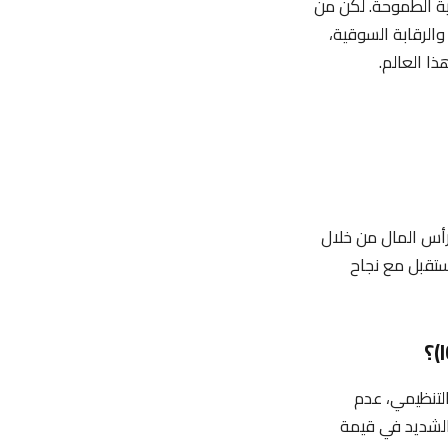
جية الطموحة. لكن من
والرقابة السوقية،
ا العالم.
رأس المال من خلال
ستقبل مع نجاح
التنظيمي، عدم
الشديد في قيمة