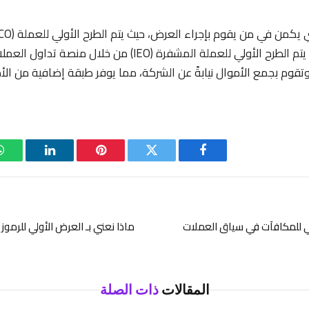
الناشئة مباشرة، بينما يتم الطرح الأولي للعملة المشفرة (IEO) من 
قوم بجمع الأموال نيابةً عن الشركة، مما يوفر طبقة إضافية من الأم
فيسبوك
تويتر
بينتيريست
لينكدإن
لي للمكافآت في سياق العملات
ماذا نعني بـ العرض الأولي للرموز 
المقالات
ذات الصلة