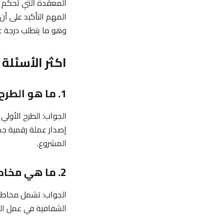
المعقدة التي تحكم ال
المهم التأكيد على أن
وهو ما يتطلب درجة ع
اكثر الأسئلة
1. ما هو الطرح الأولي للعملة (ICO)؟
الجواب: الطرح الأول
إصدار عملة رقمية جد
المشروع.
2. ما هي مخاطر الاستثمار في الطروحات الأولية للعملات (ICOs)؟
الجواب: تشمل مخاطر ا
الشفافية في عمل الش