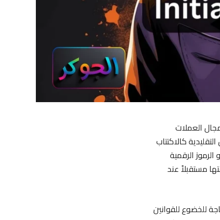
اشئة في مجال العملات
التقليدية كالاكتتاب
الرموز الرقمية
ا مستقبلاً عند
اجة للخضوع للقوانين