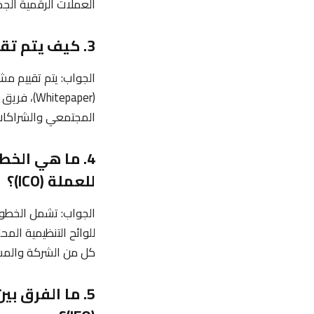
العملات الرقمية الجد
3. كيف يتم تقييم مشروع الطرح الأولي للعملة (ICO) قبل الاستثمار فيه؟
الجواب: يتم تقييم مش
(itepaper
المجتمعي والشراكات
4. ما هي الخط
للعملة (ICO)؟
للوائح التنظيمية المح
كل من الشركة والمس