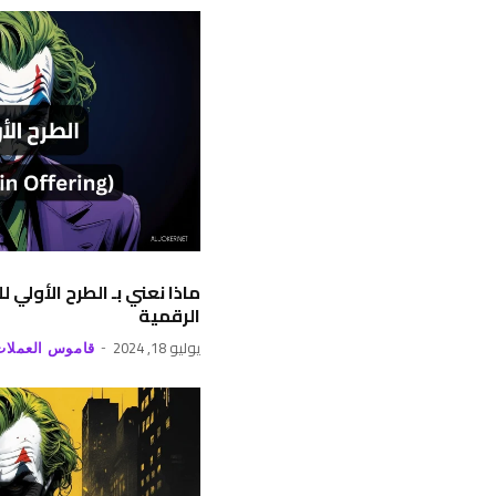
ماذا نعني بـ الطرح الأولي
الرقمية
يوليو 18, 2024
قاموس العملات