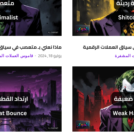
ي سياق العملات الرقمية
ماذا نعني بـ متعصب في سياق 
يوليو 18, 2024
 المشفرة
قاموس العملات ال