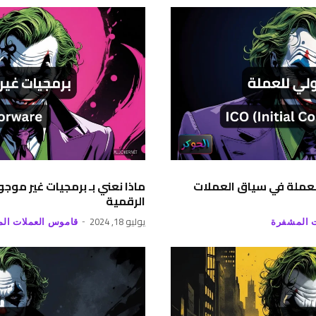
 للعملة في سياق العملات
ماذا نعني بـ برمجيات غير مو
الرقمية
يوليو 18, 2024
 المشفرة
قاموس العملات ال