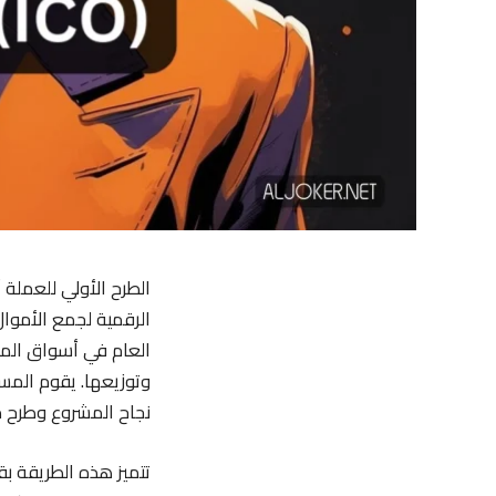
الرقمية لجمع الأموال
العام في أسواق المال
وتوزيعها. يقوم المس
نجاح المشروع وطرح م
تتميز هذه الطريقة بق