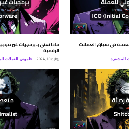
 للعملة في سياق العملات
ماذا نعني بـ برمجيات غير مو
الرقمية
يوليو 18, 2024
 المشفرة
قاموس العملات ال