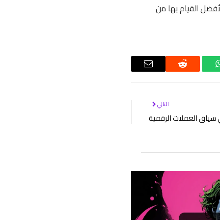
أفضل القيام بها من
واتساب
رديت
البريد
الإلكتروني
التالي
ي سياق العملات الرقمية