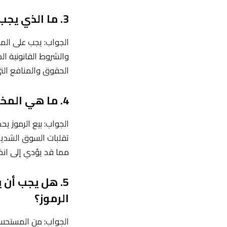
3. ما الذي يجب على المستثمرين البحث عنه عند المشاركة في بيع الرموز؟
الجواب: يجب على المس
والشروط القانونية ال
الحقوق والمنافع التي
4. ما هي المخاطر المرتبطة ببيع الرموز؟
الجواب: بيع الرموز ي
تقلبات السوق الشديد
مما قد يؤدي إلى انخ
5. هل يجب أن
الرموز؟
الجواب: من المستحسن