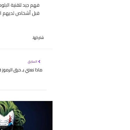
فهم جيد لتقنية البلو
قبل أشخاص لديهم الخ
شاركها.
السابق
ماذا نعني بـ حرق الرموز