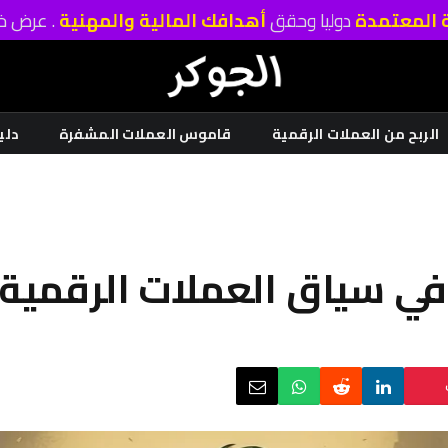
ة المعتمدة
دوليا وحقق
أهدافك المالية والمهنية
. عرض خا
الربح من العملات الرقمية
قاموس العملات المشفرة
دلي
ز في سياق العملات الرقمية