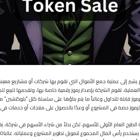
 يشير إلى عملية جمع الأموال التي تقوم بها شركات أو مشاريع معي
عملية، تقوم الشركة بإصدار رموز رقمية خاصة بها، وتقدمها للبيع لل
رموز قابلة للتداول وغالباً ما يتم بناؤها على سلسلة كتل “بلوكتشين” م
رموز حصة في المشروع أو وعدًا بالحصول على منتجات أو خدمات في 
ة الطرح العام الأولي للأسهم، لكن بدلاً من شراء الأسهم في شركة، 