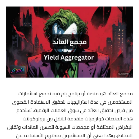
مجمع العائد هو منصة أو برنامج يتم فيه تجميع استثمارات
المستخدمين في عدة استراتيجيات لتحقيق الاستفادة القصوى
من فرص تحقيق العائد في سوق العملات الرقمية. تستخدم
هذه المنصات خوارزميات متقدمة للتنقل بين بروتوكولات
الإقراض المختلفة أو مجمعات السيولة لتحسين العائدات وتقليل
المخاطر. وهذا يعني أن المستثمرين يمكنهم الأستفادة من