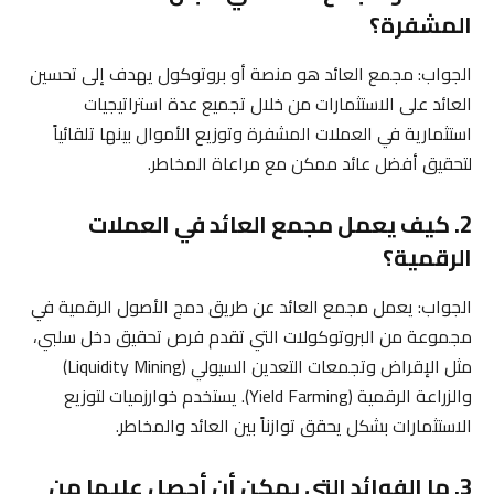
المشفرة؟
الجواب: مجمع العائد هو منصة أو بروتوكول يهدف إلى تحسين
العائد على الاستثمارات من خلال تجميع عدة استراتيجيات
استثمارية في العملات المشفرة وتوزيع الأموال بينها تلقائياً
لتحقيق أفضل عائد ممكن مع مراعاة المخاطر.
2. كيف يعمل مجمع العائد في العملات
الرقمية؟
الجواب: يعمل مجمع العائد عن طريق دمج الأصول الرقمية في
مجموعة من البروتوكولات التي تقدم فرص تحقيق دخل سلبي،
مثل الإقراض وتجمعات التعدين السيولي (Liquidity Mining)
والزراعة الرقمية (Yield Farming). يستخدم خوارزميات لتوزيع
الاستثمارات بشكل يحقق توازناً بين العائد والمخاطر.
3. ما الفوائد التي يمكن أن أحصل عليها من