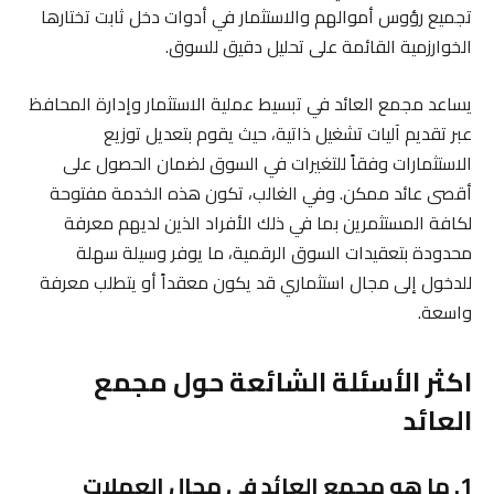
تجميع رؤوس أموالهم والاستثمار في أدوات دخل ثابت تختارها
الخوارزمية القائمة على تحليل دقيق للسوق.
يساعد مجمع العائد في تبسيط عملية الاستثمار وإدارة المحافظ
عبر تقديم آليات تشغيل ذاتية، حيث يقوم بتعديل توزيع
الاستثمارات وفقاً للتغيرات في السوق لضمان الحصول على
أقصى عائد ممكن. وفي الغالب، تكون هذه الخدمة مفتوحة
لكافة المستثمرين بما في ذلك الأفراد الذين لديهم معرفة
محدودة بتعقيدات السوق الرقمية، ما يوفر وسيلة سهلة
للدخول إلى مجال استثماري قد يكون معقداً أو يتطلب معرفة
واسعة.
اكثر الأسئلة الشائعة حول مجمع
العائد
1. ما هو مجمع العائد في مجال العملات