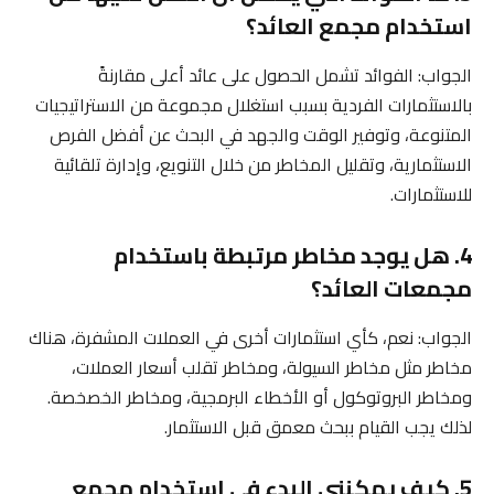
استخدام مجمع العائد؟
الجواب: الفوائد تشمل الحصول على عائد أعلى مقارنةً
بالاستثمارات الفردية بسبب استغلال مجموعة من الاستراتيجيات
المتنوعة، وتوفير الوقت والجهد في البحث عن أفضل الفرص
الاستثمارية، وتقليل المخاطر من خلال التنويع، وإدارة تلقائية
للاستثمارات.
4. هل يوجد مخاطر مرتبطة باستخدام
مجمعات العائد؟
الجواب: نعم، كأي استثمارات أخرى في العملات المشفرة، هناك
مخاطر مثل مخاطر السيولة، ومخاطر تقلب أسعار العملات،
ومخاطر البروتوكول أو الأخطاء البرمجية، ومخاطر الخصخصة.
لذلك يجب القيام ببحث معمق قبل الاستثمار.
5. كيف يمكنني البدء في استخدام مجمع