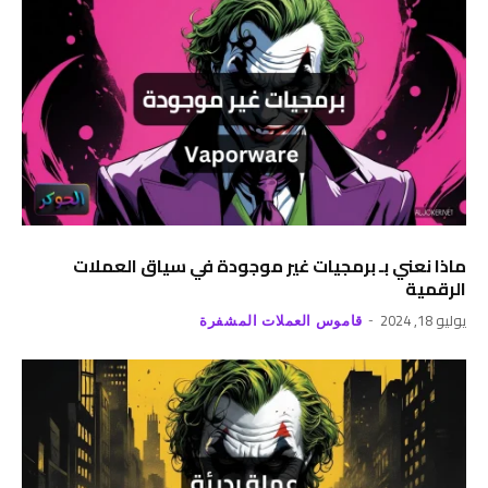
ماذا نعني بـ برمجيات غير موجودة في سياق العملات
الرقمية
يوليو 18, 2024
قاموس العملات المشفرة