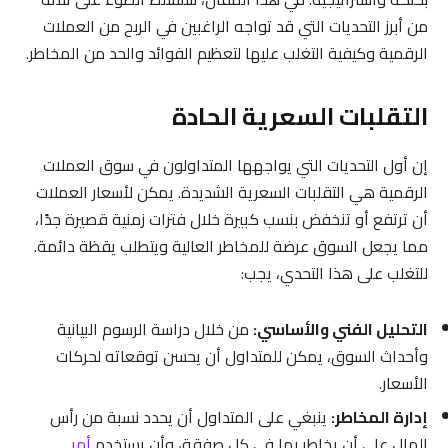
من أبرز التحديات التي قد تواجه الراغبين في الربح من العملات
الرقمية وكيفية التغلب عليها لتعظيم الفوائد والحد من المخاطر.
التقلبات السعرية الحادة
إن أول التحديات التي يواجهها المتداولون في سوق العملات
الرقمية هي التقلبات السعرية الشديدة. يمكن لأسعار العملات
أن ترتفع أو تنخفض بنسب كبيرة خلال فترات زمنية قصيرة جدًا،
مما يجعل السوق عرضة للمخاطر العالية ويتطلب يقظة دائمة.
للتغلب على هذا التحدي، يجب:
التحليل الفني والأساسي:
من خلال دراسة الرسوم البيانية
وأحداث السوق، يمكن للمتداول أن يحسن توقعاته لحركات
الأسعار.
إدارة المخاطر:
ينبغي على المتداول أن يحدد نسبة من رأس
المال على أن يخاطر بها في كل صفقة، وأن يستخدم
أمر