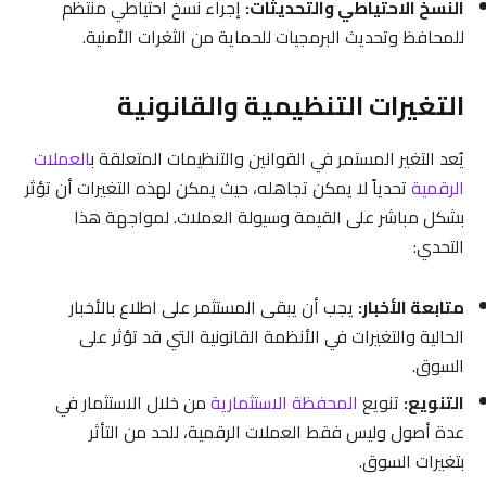
النسخ الاحتياطي والتحديثات:
إجراء نسخ احتياطي منتظم
للمحافظ وتحديث البرمجيات للحماية من الثغرات الأمنية.
التغيرات التنظيمية والقانونية
يُعد التغير المستمر في القوانين والتنظيمات المتعلقة ب
العملات
الرقمية
تحدياً لا يمكن تجاهله، حيث يمكن لهذه التغيرات أن تؤثر
بشكل مباشر على القيمة وسيولة العملات. لمواجهة هذا
التحدي:
متابعة الأخبار:
يجب أن يبقى المستثمر على اطلاع بالأخبار
الحالية والتغيرات في الأنظمة القانونية التي قد تؤثر على
السوق.
التنويع:
تنويع
المحفظة الاستثمارية
من خلال الاستثمار في
عدة أصول وليس فقط العملات الرقمية، للحد من التأثر
بتغيرات السوق.