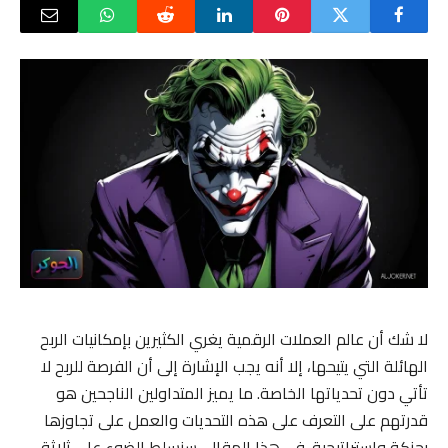
لا شك أن عالم العملات الرقمية يغري الكثيرين بإمكانيات الربح
الهائلة التي يتيحها، إلا أنه يجب الإشارة إلى أن الفرصة للربح لا
تأتي دون تحدياتها الخاصة. ما يميز المتداولين الناجحين هو
قدرتهم على التعرف على هذه التحديات والعمل على تجاوزها
بحنكة واستراتيجية. في هذا المقال، سنسلط الضوء على ثلاثة