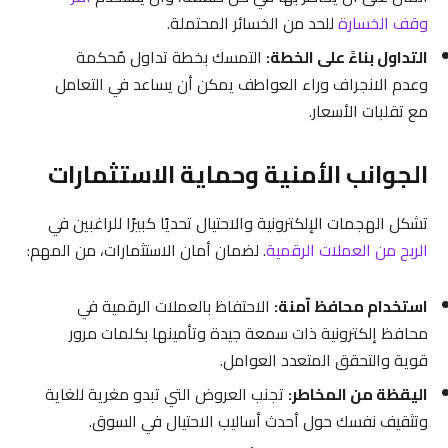
وقف الخسارة
للحد من الخسائر المحتملة.
التداول بناءً على الخطة:
التمسك بخطة تداول مُحكمة
وعدم الانجراف وراء العواطف يمكن أن يساعد في التعامل
مع تقلبات الأسعار.
الجوانب الأمنية وحماية الاستثمارات
تشكل الهجمات الإلكترونية والاحتيال تحديًا كبيرًا للراغبين في
الربح من العملات الرقمية
. لضمان أمان الاستثمارات، من المهم:
استخدام محافظ آمنة:
الاحتفاظ بالعملات الرقمية في
محافظ إلكترونية ذات سمعة جيدة وتأمينها بكلمات مرور
قوية والتحقق المتعدد العوامل.
اليقظة من المخاطر:
تجنب العروض التي تبدو مغرية للغاية
وتثقيف نفسك حول أحدث أساليب الاحتيال في السوق.