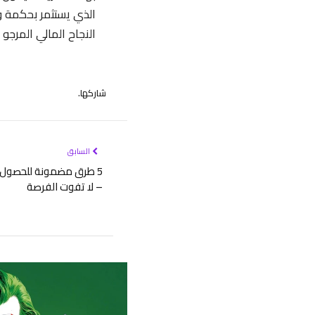
الذي يستثمر بحكمة وب
النجاح المالي المرجو
شاركها.
السابق
5 طرق مضمونة للحصول ع
– لا تفوت الفرصة