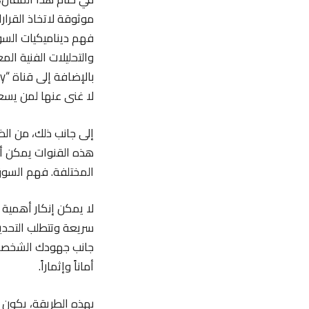
موثوقة لاتخاذ القرار
لا غنى عنها لمن يسع
إلى جانب ذلك، من ال
هذه القنوات يمكن أن 
المختلفة. فهم السوق
لا يمكن إنكار أهمية
سريعة وتتطلب التحدي
جانب جهودك الشخصية 
أماناً وإثماراً.
بهذه الطريقة، يكون ل