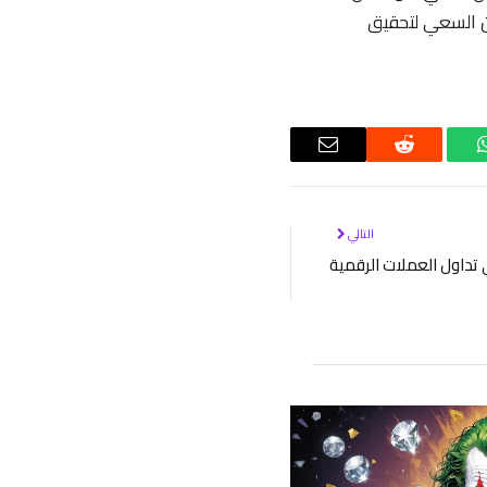
عن السعي لتحقيق
واتساب
رديت
البريد
الإلكتروني
التالي