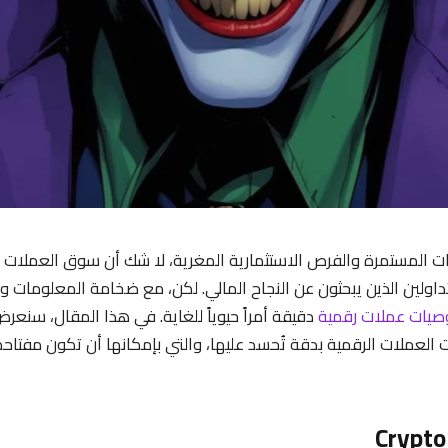
بات المستمرة والفرص الاستثمارية المغرية، لا شك أن سوق العملات 
اولين الذين يبحثون عن النجاح المالي. لكن، مع ضخامة المعلومات و
صيات عملات رقمية
دقيقة أمراً حيوياً للغاية. في هذا المقال، سنعر
لعملات الرقمية بدقة تُحسد عليها، والتي بإمكانها أن تكون مفتاحك