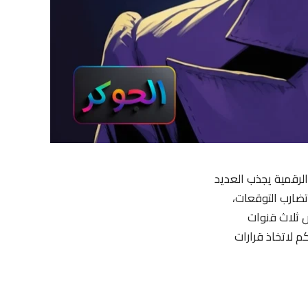
الرقمية يجذب العديد
تضارب التوقعات،
ض ثلاث قنوات
م لاتخاذ قرارات