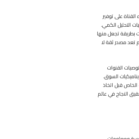
. تعمل هذه القناة على توفير
ت التحليل الكمي.
فسير البيانات بطريقة تجعل منها
م تعد مصدر ثقة لا
توصيات القنوات
يناميكيات السوق.
 الخاص قبل اتخاذ
يق النجاح في عالم
روسة ومعلومات