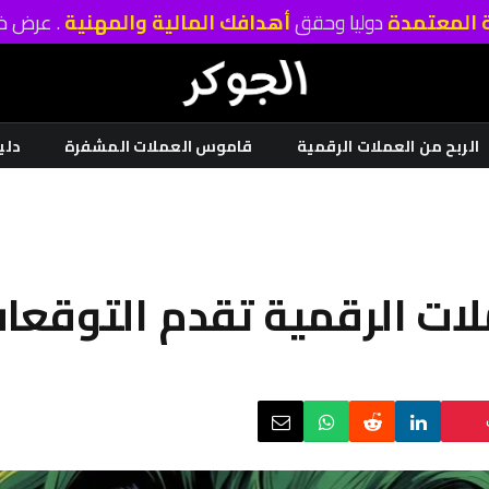
ة المعتمدة
دوليا وحقق
أهدافك المالية والمهنية
. عرض خا
الربح من العملات الرقمية
قاموس العملات المشفرة
دلي