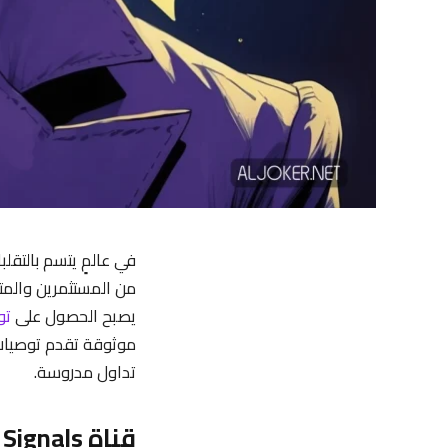
في عالمٍ يتسم بالتقل
من المستثمرين والمتد
يصبح الحصول على
تو
موثوقة تقدم توصيات ا
تداول مدروسة.
قناة Crypto Signals