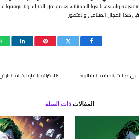
معرفة واسعة. تابعوا التحديثات، تعلموا من الخبراء، ولا تتوقفوا 
 في هذا المجال المتنامي والمتطور.
فيسبوك
تويتر
بينتيريست
لينكدإن
لى عملات رقمية مجانية اليوم
8 استراتيجيات لإدارة المخاطر في تداول العملات الرقمية
المقالات
ذات الصلة