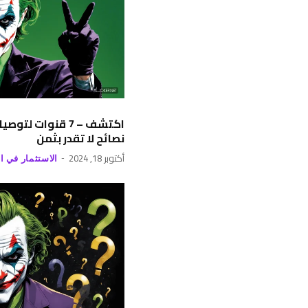
اكتشف – 7 قنوات 
نصائح لا تقدر بثمن
أكتوبر 18, 2024
الاستثمار في ا