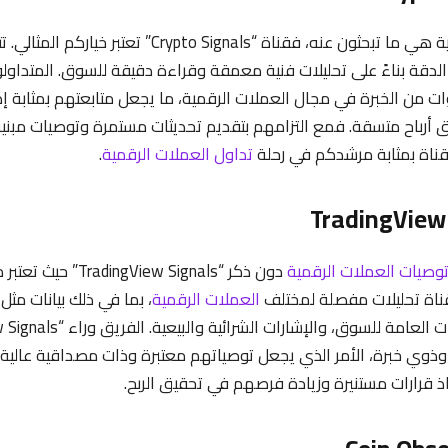
إذا كانت البداية القوية هي ما تبحثون عنه، فقناة “rypto Signals
الدقة بناءً على تحليلات فنية معمقة وقراءة دقيقة للسوق. المتداول
ت من الخبرة في مجال العملات الرقمية، ما يجعل متابعتهم بمثابة 
أرباح متسقة. فمع التزامهم بتقديم تحديثات مستمرة وتوصيات مبني
لقناة بمثابة مرشدكم في رحلة
تداول العملات الرقمية
.
وصيات العملات الرقمية
دون ذكر “gView Signals
قناة تحليلات مفصلة لمختلف
العملات الرقمية
، بما في ذلك بيانات مثل
ذوي خبرة، الأمر الذي يجعل توصياتهم معتبرة وذات مصداقية عالية. 
ذ قرارات مستنيرة وزيادة فرصهم في تحقيق الربح.